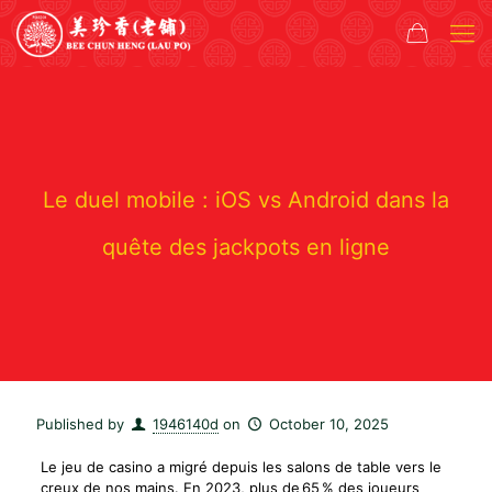
Le duel mobile : iOS vs Android dans la
quête des jackpots en ligne
Published by
1946140d
on
October 10, 2025
Le jeu de casino a migré depuis les salons de table vers le
creux de nos mains. En 2023, plus de 65 % des joueurs