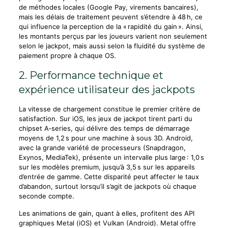
de méthodes locales (Google Pay, virements bancaires),
mais les délais de traitement peuvent s’étendre à 48 h, ce
qui influence la perception de la « rapidité du gain ». Ainsi,
les montants perçus par les joueurs varient non seulement
selon le jackpot, mais aussi selon la fluidité du système de
paiement propre à chaque OS.
2. Performance technique et
expérience utilisateur des jackpots
La vitesse de chargement constitue le premier critère de
satisfaction. Sur iOS, les jeux de jackpot tirent parti du
chipset A‑series, qui délivre des temps de démarrage
moyens de 1,2 s pour une machine à sous 3D. Android,
avec la grande variété de processeurs (Snapdragon,
Exynos, MediaTek), présente un intervalle plus large : 1,0 s
sur les modèles premium, jusqu’à 3,5 s sur les appareils
d’entrée de gamme. Cette disparité peut affecter le taux
d’abandon, surtout lorsqu’il s’agit de jackpots où chaque
seconde compte.
Les animations de gain, quant à elles, profitent des API
graphiques Metal (iOS) et Vulkan (Android). Metal offre