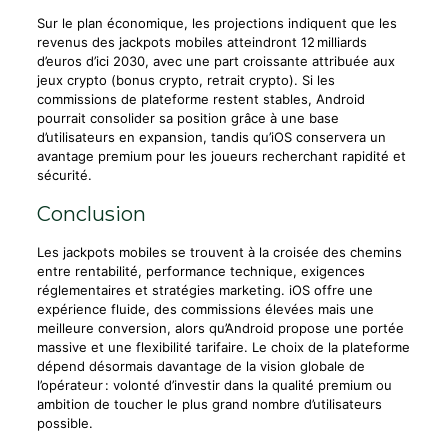
Sur le plan économique, les projections indiquent que les
revenus des jackpots mobiles atteindront 12 milliards
d’euros d’ici 2030, avec une part croissante attribuée aux
jeux crypto (bonus crypto, retrait crypto). Si les
commissions de plateforme restent stables, Android
pourrait consolider sa position grâce à une base
d’utilisateurs en expansion, tandis qu’iOS conservera un
avantage premium pour les joueurs recherchant rapidité et
sécurité.
Conclusion
Les jackpots mobiles se trouvent à la croisée des chemins
entre rentabilité, performance technique, exigences
réglementaires et stratégies marketing. iOS offre une
expérience fluide, des commissions élevées mais une
meilleure conversion, alors qu’Android propose une portée
massive et une flexibilité tarifaire. Le choix de la plateforme
dépend désormais davantage de la vision globale de
l’opérateur : volonté d’investir dans la qualité premium ou
ambition de toucher le plus grand nombre d’utilisateurs
possible.