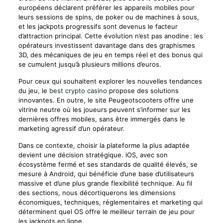
européens déclarent préférer les appareils mobiles pour
leurs sessions de spins, de poker ou de machines à sous,
et les jackpots progressifs sont devenus le facteur
d’attraction principal. Cette évolution n’est pas anodine : les
opérateurs investissent davantage dans des graphismes
3D, des mécaniques de jeu en temps réel et des bonus qui
se cumulent jusqu’à plusieurs millions d’euros.
Pour ceux qui souhaitent explorer les nouvelles tendances
du jeu, le
best crypto casino
propose des solutions
innovantes. En outre, le site Peugeotscooters offre une
vitrine neutre où les joueurs peuvent s’informer sur les
dernières offres mobiles, sans être immergés dans le
marketing agressif d’un opérateur.
Dans ce contexte, choisir la plateforme la plus adaptée
devient une décision stratégique. iOS, avec son
écosystème fermé et ses standards de qualité élevés, se
mesure à Android, qui bénéficie d’une base d’utilisateurs
massive et d’une plus grande flexibilité technique. Au fil
des sections, nous décortiquerons les dimensions
économiques, techniques, réglementaires et marketing qui
déterminent quel OS offre le meilleur terrain de jeu pour
les jackpots en ligne.