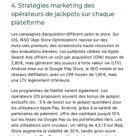
4. Stratégies marketing des
opérateurs de jackpots sur chaque
plateforme
Les campagnes d’acquisition diffèrent selon le store. Sur
iOS, l’ASO (App Store Optimization) repose sur des
mots‑clés premium, des screenshots haute résolution et
des évaluations élevées. Les publicités ciblées via Apple
Search Ads offrent un coût par acquisition (CPA) moyen de
2,80 €, mais génèrent des joueurs à forte valeur vie (LTV).
Android mise sur le Google Play Store, le SEO mobile et les
réseaux d’affiliation, avec un CPA moyen de 1,90 €, mais
une LTV légèrement inférieure.
Les programmes de fidélité varient également. Les
opérateurs iOS proposent souvent des bonus de jackpot
exclusifs (ex. : 5 % de boost sur le jackpot quotidien) pour
les utilisateurs Apple Pay. Android, grâce à la variété de
partenaires de paiement, offre des cashback jusqu’à 10 %
sur les mises via Google Pay ou les portefeuilles tiers. Les
avis utilisateurs sont cruciaux : un rating de 4,5 / 5 sur l’App
Store augmente la visibilité de 30 %, tandis qu’un score