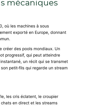
sous mécaniques
0, où les machines à sous
pidement exporté en Europe, donnant
mmun.
e créer des pools mondiaux. Un
t progressif, qui peut atteindre
 instantané, un récit qui se transmet
 son petit‑fils qui regarde un stream
e, les cris éclatent, le croupier
s chats en direct et les streams