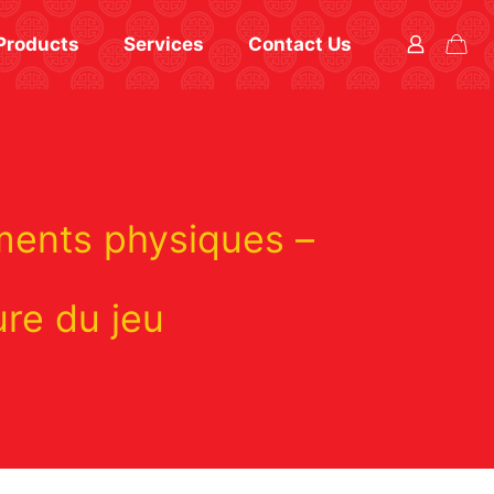
Products
Services
Contact Us
ements physiques –
ure du jeu