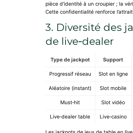
pièce d’identité à un croupier ; la 
Cette confidentialité renforce l’attra
3. Diversité des j
de live‑dealer
Type de jackpot
Support
Progressif réseau
Slot en ligne
Aléatoire (instant)
Slot mobile
Must‑hit
Slot vidéo
Live‑dealer table
Live‑casino
Les jackpots de jeux de table en li