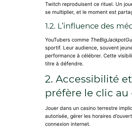
Twitch reproduisent ce rituel. Un jo
se multiplier, et le moment est part
1.2. L’influence des mé
YouTubers comme
TheBigJackpotG
sportif. Leur audience, souvent jeu
performance à célébrer. Cette visibil
titre à défendre.
2. Accessibilité 
préfère le clic 
Jouer dans un casino terrestre impliq
autorisée, gérer les horaires d’ouvert
connexion internet.