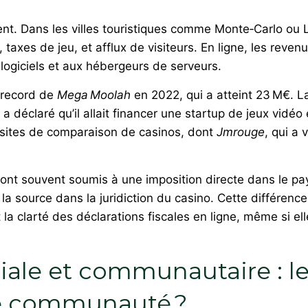
nt. Dans les villes touristiques comme Monte‑Carlo ou L
, taxes de jeu, et afflux de visiteurs. En ligne, les reven
logiciels et aux hébergeurs de serveurs.
 record de
Mega Moolah
en 2022, qui a atteint 23 M€. La
a déclaré qu’il allait financer une startup de jeux vidéo
s sites de comparaison de casinos, dont
Jmrouge
, qui a 
e sont souvent soumis à une imposition directe dans le p
 la source dans la juridiction du casino. Cette différenc
 la clarté des déclarations fiscales en ligne, même si e
iale et communautaire : le
aie communauté ?