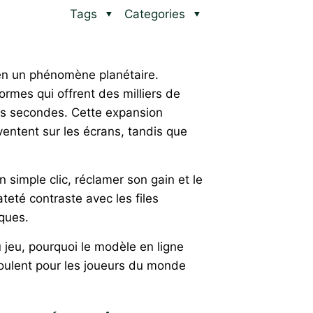
Tags
Categories
é en un phénomène planétaire.
ormes qui offrent des milliers de
ues secondes. Cette expansion
entent sur les écrans, tandis que
n simple clic, réclamer son gain et le
teté contraste avec les files
iques.
u jeu, pourquoi le modèle en ligne
écoulent pour les joueurs du monde