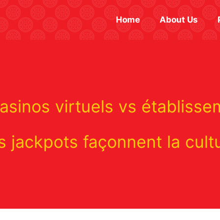
Home
About Us
asinos virtuels vs établiss
 jackpots façonnent la cult