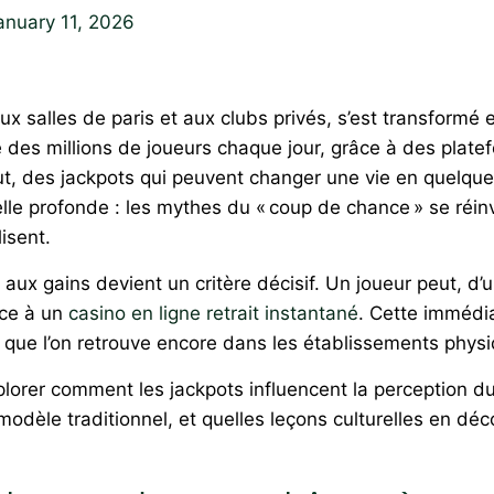
anuary 11, 2026
aux salles de paris et aux clubs privés, s’est transform
e des millions de joueurs chaque jour, grâce à des platef
out, des jackpots qui peuvent changer une vie en quelq
le profonde : les mythes du « coup de chance » se réinv
lisent.
aux gains devient un critère décisif. Un joueur peut, d’u
âce à un
casino en ligne retrait instantané
. Cette immédia
it que l’on retrouve encore dans les établissements phys
xplorer comment les jackpots influencent la perception d
 modèle traditionnel, et quelles leçons culturelles en d