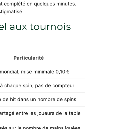
vent complété en quelques minutes.
stigmatisé.
nel aux tournois
Particularité
 mondial, mise minimale 0,10 €
à chaque spin, pas de compteur
e de hit dans un nombre de spins
rtagé entre les joueurs de la table
asés sur le nombre de mains jouées