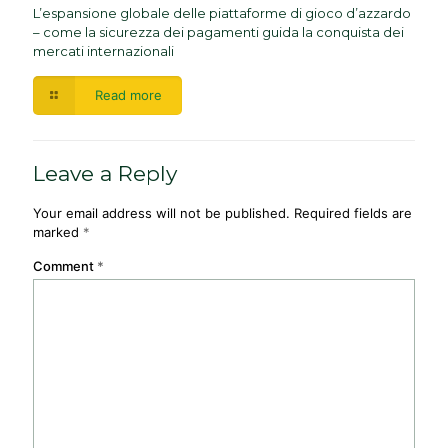
L’espansione globale delle piattaforme di gioco d’azzardo
– come la sicurezza dei pagamenti guida la conquista dei
mercati internazionali
Read more
Leave a Reply
Your email address will not be published.
Required fields are
marked
*
Comment
*