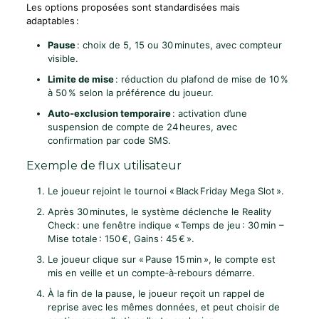
Les options proposées sont standardisées mais
adaptables :
Pause
: choix de 5, 15 ou 30 minutes, avec compteur
visible.
Limite de mise
: réduction du plafond de mise de 10 %
à 50 % selon la préférence du joueur.
Auto‑exclusion temporaire
: activation d’une
suspension de compte de 24 heures, avec
confirmation par code SMS.
Exemple de flux utilisateur
Le joueur rejoint le tournoi « Black Friday Mega Slot ».
Après 30 minutes, le système déclenche le Reality
Check : une fenêtre indique « Temps de jeu : 30 min –
Mise totale : 150 €, Gains : 45 € ».
Le joueur clique sur « Pause 15 min », le compte est
mis en veille et un compte‑à‑rebours démarre.
À la fin de la pause, le joueur reçoit un rappel de
reprise avec les mêmes données, et peut choisir de