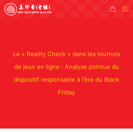
Le « Reality Check » dans les tournois
de jeux en ligne : Analyse pointue du
dispositif responsable à l’ère du Black
Friday