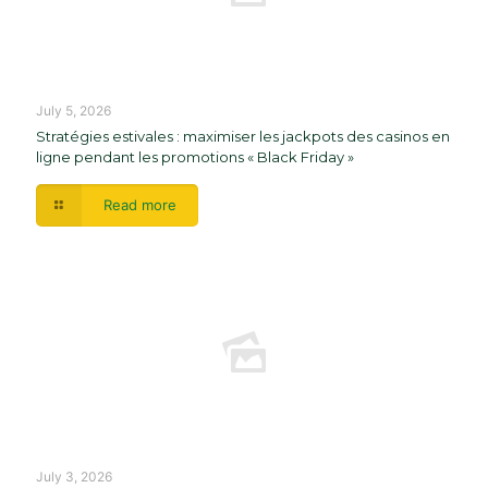
July 5, 2026
Stratégies estivales : maximiser les jackpots des casinos en
ligne pendant les promotions « Black Friday »
Read more
July 3, 2026