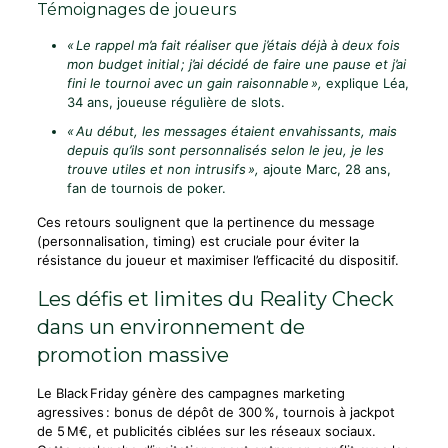
Témoignages de joueurs
« Le rappel m’a fait réaliser que j’étais déjà à deux fois
mon budget initial ; j’ai décidé de faire une pause et j’ai
fini le tournoi avec un gain raisonnable »,
explique Léa,
34 ans, joueuse régulière de slots.
« Au début, les messages étaient envahissants, mais
depuis qu’ils sont personnalisés selon le jeu, je les
trouve utiles et non intrusifs »,
ajoute Marc, 28 ans,
fan de tournois de poker.
Ces retours soulignent que la pertinence du message
(personnalisation, timing) est cruciale pour éviter la
résistance du joueur et maximiser l’efficacité du dispositif.
Les défis et limites du Reality Check
dans un environnement de
promotion massive
Le Black Friday génère des campagnes marketing
agressives : bonus de dépôt de 300 %, tournois à jackpot
de 5 M€, et publicités ciblées sur les réseaux sociaux.