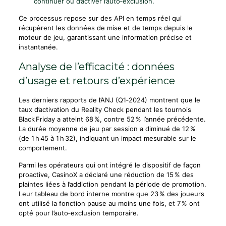
continuer ou d’activer l’auto‑exclusion.
Ce processus repose sur des API en temps réel qui
récupèrent les données de mise et de temps depuis le
moteur de jeu, garantissant une information précise et
instantanée.
Analyse de l’efficacité : données
d’usage et retours d’expérience
Les derniers rapports de l’ANJ (Q1‑2024) montrent que le
taux d’activation du Reality Check pendant les tournois
Black Friday a atteint 68 %, contre 52 % l’année précédente.
La durée moyenne de jeu par session a diminué de 12 %
(de 1 h 45 à 1 h 32), indiquant un impact mesurable sur le
comportement.
Parmi les opérateurs qui ont intégré le dispositif de façon
proactive, CasinoX a déclaré une réduction de 15 % des
plaintes liées à l’addiction pendant la période de promotion.
Leur tableau de bord interne montre que 23 % des joueurs
ont utilisé la fonction pause au moins une fois, et 7 % ont
opté pour l’auto‑exclusion temporaire.