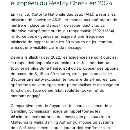
européen du Reality Check en 2024
En France, l’Autorité Nationale des Jeux (ANJ) a repris les
missions de l’ancienne ARJEL et impose aux opérateurs de
mettre en place un dispositif de rappel d’activité. La
directive européenne sur le jeu responsable (2021/1234)
renforce ces exigences en exigeant une fréquence
minimale de rappel toutes les 30 minutes de jeu continu,
ainsi qu’une visibilité claire du message.
Depuis le Black Friday 2022, les exigences se sont durcies :
le rappel doit apparaître au moins trois fois pendant un
tournoi de plus d’une heure, et il doit proposer des options
de pause de 5, 15 ou 30 minutes, ainsi que la possibilité
d’activer une auto‑exclusion temporaire de 24 heures. Les
opérateurs doivent également personnaliser le message en
fonction du type de jeu (slot, roulette, poker) et du
montant engagé.
Comparativement, le Royaume‑Uni, sous la licence de la
Gambling Commission, exige un rappel toutes les
45 minutes mais autorise des messages plus succincts.
Malte, via la Malta Gaming Authority, impose un système
de « Self‑Assessment » où le joueur doit confirmer son