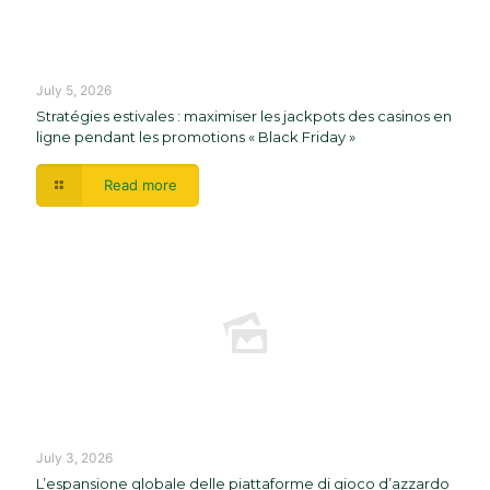
July 5, 2026
Stratégies estivales : maximiser les jackpots des casinos en
ligne pendant les promotions « Black Friday »
Read more
July 3, 2026
L’espansione globale delle piattaforme di gioco d’azzardo