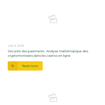
July 6, 2026
Sécurité des paiements : Analyse mathématique des
cryptomonnaies dans les casinos en ligne
Read more