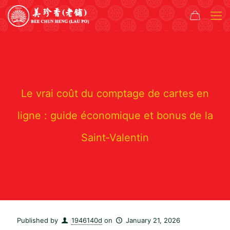
Le vrai coût du comptage de cartes en
ligne : guide économique et bonus de la
Saint‑Valentin
Published by
1946140d
on
January 21, 2026