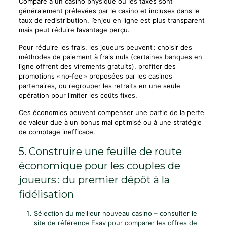
Comparé à un casino physique où les taxes sont
généralement prélevées par le casino et incluses dans le
taux de redistribution, l’enjeu en ligne est plus transparent
mais peut réduire l’avantage perçu.
Pour réduire les frais, les joueurs peuvent : choisir des
méthodes de paiement à frais nuls (certaines banques en
ligne offrent des virements gratuits), profiter des
promotions « no‑fee » proposées par les casinos
partenaires, ou regrouper les retraits en une seule
opération pour limiter les coûts fixes.
Ces économies peuvent compenser une partie de la perte
de valeur due à un bonus mal optimisé ou à une stratégie
de comptage inefficace.
5. Construire une feuille de route
économique pour les couples de
joueurs : du premier dépôt à la
fidélisation
Sélection du meilleur nouveau casino – consulter le
site de référence Esav pour comparer les offres de