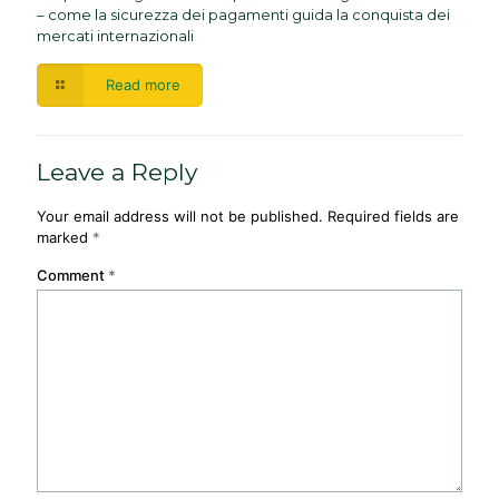
– come la sicurezza dei pagamenti guida la conquista dei
mercati internazionali
Read more
Leave a Reply
Your email address will not be published.
Required fields are
marked
*
Comment
*