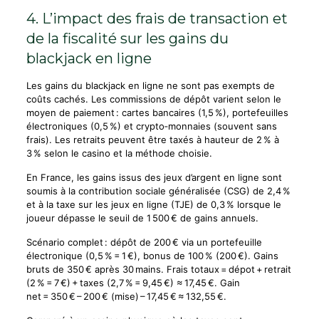
4. L’impact des frais de transaction et
de la fiscalité sur les gains du
blackjack en ligne
Les gains du blackjack en ligne ne sont pas exempts de
coûts cachés. Les commissions de dépôt varient selon le
moyen de paiement : cartes bancaires (1,5 %), portefeuilles
électroniques (0,5 %) et crypto‑monnaies (souvent sans
frais). Les retraits peuvent être taxés à hauteur de 2 % à
3 % selon le casino et la méthode choisie.
En France, les gains issus des jeux d’argent en ligne sont
soumis à la contribution sociale généralisée (CSG) de 2,4 %
et à la taxe sur les jeux en ligne (TJE) de 0,3 % lorsque le
joueur dépasse le seuil de 1 500 € de gains annuels.
Scénario complet : dépôt de 200 € via un portefeuille
électronique (0,5 % = 1 €), bonus de 100 % (200 €). Gains
bruts de 350 € après 30 mains. Frais totaux = dépot + retrait
(2 % = 7 €) + taxes (2,7 % = 9,45 €) ≈ 17,45 €. Gain
net = 350 € – 200 € (mise) – 17,45 € ≈ 132,55 €.