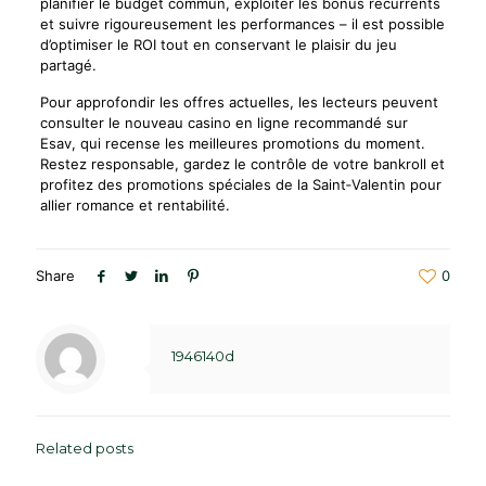
planifier le budget commun, exploiter les bonus récurrents
et suivre rigoureusement les performances – il est possible
d’optimiser le ROI tout en conservant le plaisir du jeu
partagé.
Pour approfondir les offres actuelles, les lecteurs peuvent
consulter le nouveau casino en ligne recommandé sur
Esav, qui recense les meilleures promotions du moment.
Restez responsable, gardez le contrôle de votre bankroll et
profitez des promotions spéciales de la Saint‑Valentin pour
allier romance et rentabilité.
Share
0
1946140d
Related posts