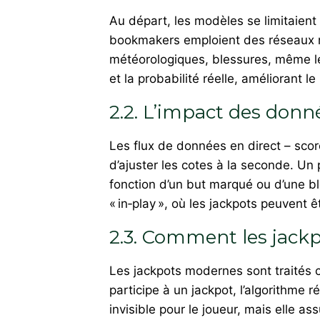
Au départ, les modèles se limitaient
bookmakers emploient des réseaux ne
météorologiques, blessures, même les
et la probabilité réelle, améliorant le
2.2. L’impact des donn
Les flux de données en direct – sco
d’ajuster les cotes à la seconde. Un
fonction d’un but marqué ou d’une bl
« in‑play », où les jackpots peuvent
2.3. Comment les jack
Les jackpots modernes sont traités 
participe à un jackpot, l’algorithme
invisible pour le joueur, mais elle a