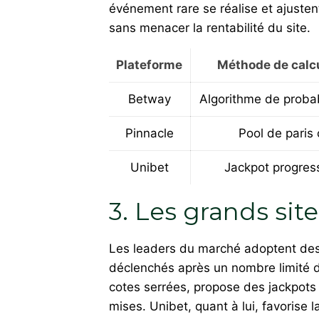
événement rare se réalise et ajusten
sans menacer la rentabilité du site.
Plateforme
Méthode de calcu
Betway
Algorithme de proba
Pinnacle
Pool de paris
Unibet
Jackpot progress
3. Les grands sit
Les leaders du marché adoptent des 
déclenchés après un nombre limité d
cotes serrées, propose des jackpots 
mises. Unibet, quant à lui, favorise l