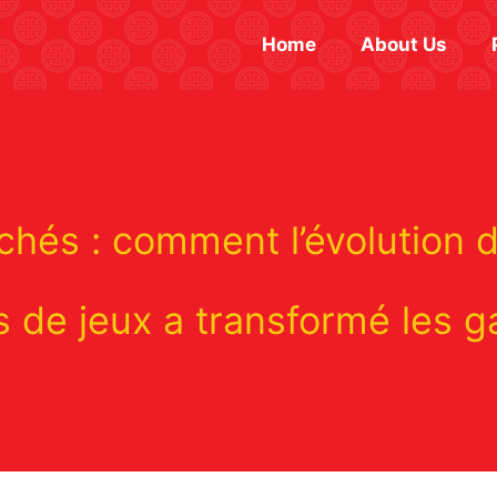
Home
About Us
chés : comment l’évolution d
s de jeux a transformé les ga