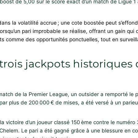
 boost de 5,00 sur le score exact d’un match de Ligue 1 
dans la volatilité accrue ; une cote boostée peut s’effon
orsqu’un pari improbable se réalise, offrant un gain qui 
osts comme des opportunités ponctuelles, tout en surveill
: trois jackpots historique
 match de la Premier League, un outsider a remporté le p
par plus de 200 000 € de mises, a été versé à un parieur 
r la victoire d’un joueur classé 150 ème contre le numér
 Chelem. Le pari a été gagné grâce à une blessure en c