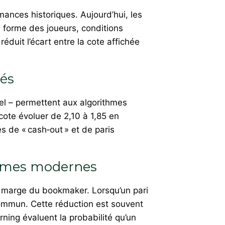
mances historiques. Aujourd’hui, les
 forme des joueurs, conditions
duit l’écart entre la cote affichée
tés
el – permettent aux algorithmes
cote évoluer de 2,10 à 1,85 en
s de « cash‑out » et de paris
ithmes modernes
a marge du bookmaker. Lorsqu’un pari
 commun. Cette réduction est souvent
rning évaluent la probabilité qu’un