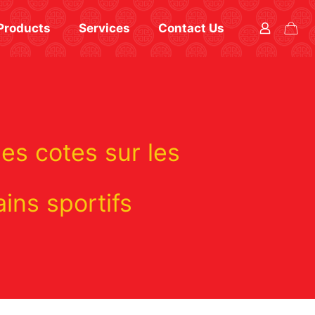
Products
Services
Contact Us
es cotes sur les
ins sportifs