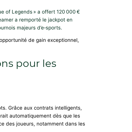
e of Legends » a offert 120 000 €
reamer a remporté le jackpot en
urnois majeurs d’e‑sports.
opportunité de gain exceptionnel,
ons pour les
ts. Grâce aux contrats intelligents,
erait automatiquement dès que les
iance des joueurs, notamment dans les