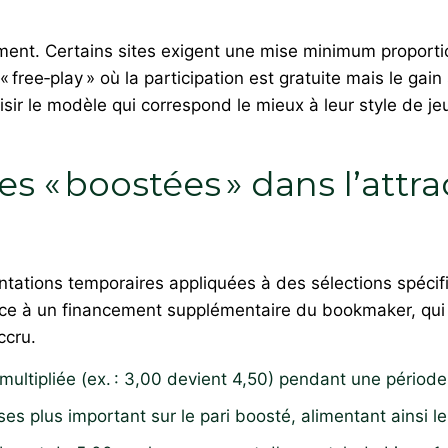
ment. Certains sites exigent une mise minimum proportio
 « free‑play » où la participation est gratuite mais le ga
ir le modèle qui correspond le mieux à leur style de jeu, 
es « boostées » dans l’attr
tations temporaires appliquées à des sélections spéci
râce à un financement supplémentaire du bookmaker, qui
ccru.
multipliée (ex. : 3,00 devient 4,50) pendant une période
ses plus important sur le pari boosté, alimentant ainsi le