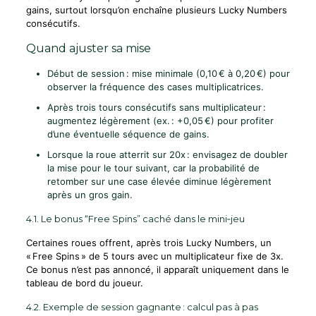
gains, surtout lorsqu’on enchaîne plusieurs Lucky Numbers
consécutifs.
Quand ajuster sa mise
Début de session : mise minimale (0,10 € à 0,20 €) pour
observer la fréquence des cases multiplicatrices.
Après trois tours consécutifs sans multiplicateur :
augmentez légèrement (ex. : +0,05 €) pour profiter
d’une éventuelle séquence de gains.
Lorsque la roue atterrit sur 20x : envisagez de doubler
la mise pour le tour suivant, car la probabilité de
retomber sur une case élevée diminue légèrement
après un gros gain.
4.1. Le bonus “Free Spins” caché dans le mini‑jeu
Certaines roues offrent, après trois Lucky Numbers, un
« Free Spins » de 5 tours avec un multiplicateur fixe de 3x.
Ce bonus n’est pas annoncé, il apparaît uniquement dans le
tableau de bord du joueur.
4.2. Exemple de session gagnante : calcul pas à pas