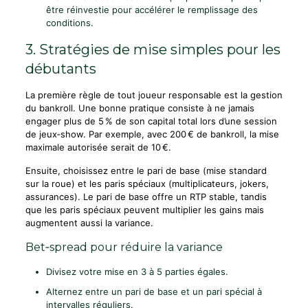
être réinvestie pour accélérer le remplissage des
conditions.
3. Stratégies de mise simples pour les
débutants
La première règle de tout joueur responsable est la gestion
du bankroll. Une bonne pratique consiste à ne jamais
engager plus de 5 % de son capital total lors d’une session
de jeux‑show. Par exemple, avec 200 € de bankroll, la mise
maximale autorisée serait de 10 €.
Ensuite, choisissez entre le pari de base (mise standard
sur la roue) et les paris spéciaux (multiplicateurs, jokers,
assurances). Le pari de base offre un RTP stable, tandis
que les paris spéciaux peuvent multiplier les gains mais
augmentent aussi la variance.
Bet‑spread pour réduire la variance
Divisez votre mise en 3 à 5 parties égales.
Alternez entre un pari de base et un pari spécial à
intervalles réguliers.