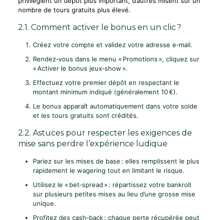
privilégient un dépôt plus important, d’autres misent sur un
nombre de tours gratuits plus élevé.
2.1. Comment activer le bonus en un clic ?
Créez votre compte et validez votre adresse e‑mail.
Rendez‑vous dans le menu « Promotions », cliquez sur
« Activer le bonus jeux‑show ».
Effectuez votre premier dépôt en respectant le
montant minimum indiqué (généralement 10 €).
Le bonus apparaît automatiquement dans votre solde
et les tours gratuits sont crédités.
2.2. Astuces pour respecter les exigences de
mise sans perdre l’expérience ludique
Pariez sur les mises de base : elles remplissent le plus
rapidement le wagering tout en limitant le risque.
Utilisez le « bet‑spread » : répartissez votre bankroll
sur plusieurs petites mises au lieu d’une grosse mise
unique.
Profitez des cash‑back : chaque perte récupérée peut