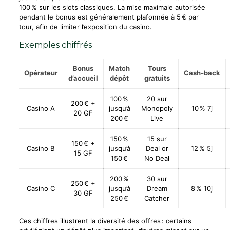
100 % sur les slots classiques. La mise maximale autorisée
pendant le bonus est généralement plafonnée à 5 € par
tour, afin de limiter l’exposition du casino.
Exemples chiffrés
Bonus
Match
Tours
Opérateur
Cash‑back
d’accueil
dépôt
gratuits
100 %
20 sur
200 € +
Casino A
jusqu’à
Monopoly
10 % 7j
20 GF
200 €
Live
150 %
15 sur
150 € +
Casino B
jusqu’à
Deal or
12 % 5j
15 GF
150 €
No Deal
200 %
30 sur
250 € +
Casino C
jusqu’à
Dream
8 % 10j
30 GF
250 €
Catcher
Ces chiffres illustrent la diversité des offres : certains