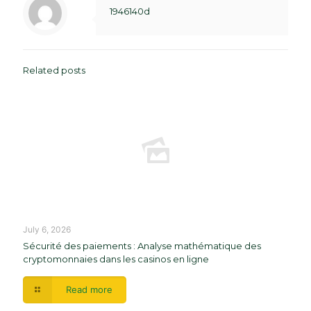
1946140d
Related posts
July 6, 2026
Sécurité des paiements : Analyse mathématique des
cryptomonnaies dans les casinos en ligne
Read more