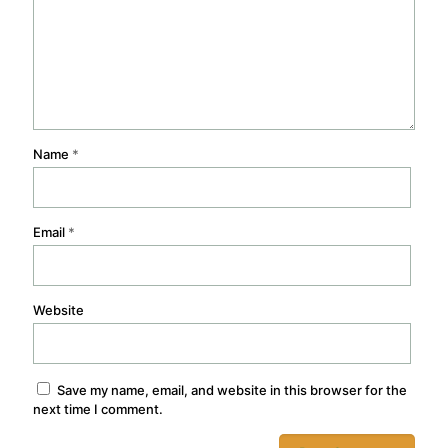
Name
*
Email
*
Website
Save my name, email, and website in this browser for the
next time I comment.