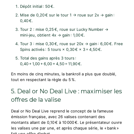
Dépôt initial : 50 €.
Mise de 0,20 € sur le tour 1 → roue sur 2x → gain :
0,40 €.
Tour 2 : mise 0,25 €, roue sur Lucky Number →
mini‑jeu, obtient 4x → gain : 1,00 €.
Tour 3 : mise 0,30 €, roue sur 20x → gain : 6,00 €. Free
Spins activés : 5 tours × 0,30 € × 3 = 4,50 €.
Total des gains après 3 tours :
0,40 + 1,00 + 6,00 + 4,50 = 11,90 €.
En moins de cinq minutes, la bankroll a plus que doublé,
tout en respectant la règle du 5 %.
5. Deal or No Deal Live : maximiser les
offres de la valise
Deal or No Deal Live reprend le concept de la fameuse
émission française, avec 26 valises contenant des
montants allant de 0,10 € à 10 000 €. Le présentateur ouvre
les valises une par une, et après chaque série, le « bank »
fait une offre d’achat.