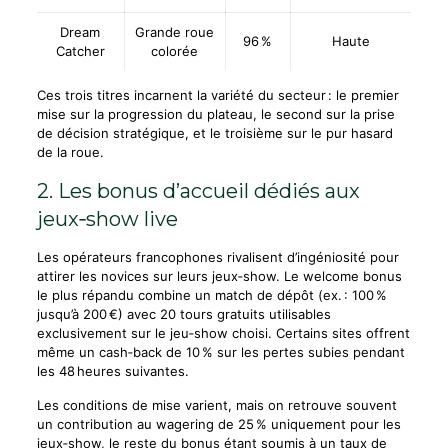
Dream
Grande roue
96 %
Haute
Catcher
colorée
Ces trois titres incarnent la variété du secteur : le premier
mise sur la progression du plateau, le second sur la prise
de décision stratégique, et le troisième sur le pur hasard
de la roue.
2. Les bonus d’accueil dédiés aux
jeux‑show live
Les opérateurs francophones rivalisent d’ingéniosité pour
attirer les novices sur leurs jeux‑show. Le welcome bonus
le plus répandu combine un match de dépôt (ex. : 100 %
jusqu’à 200 €) avec 20 tours gratuits utilisables
exclusivement sur le jeu‑show choisi. Certains sites offrent
même un cash‑back de 10 % sur les pertes subies pendant
les 48 heures suivantes.
Les conditions de mise varient, mais on retrouve souvent
un contribution au wagering de 25 % uniquement pour les
jeux‑show, le reste du bonus étant soumis à un taux de