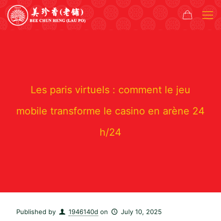
Les paris virtuels : comment le jeu
mobile transforme le casino en arène 24
h/24
Published by
1946140d
on
July 10, 2025