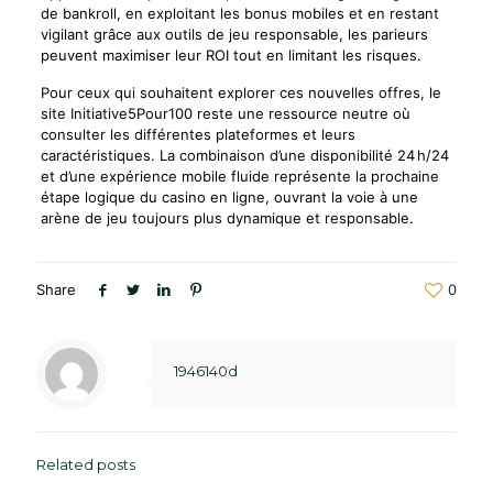
de bankroll, en exploitant les bonus mobiles et en restant
vigilant grâce aux outils de jeu responsable, les parieurs
peuvent maximiser leur ROI tout en limitant les risques.
Pour ceux qui souhaitent explorer ces nouvelles offres, le
site Initiative5Pour100 reste une ressource neutre où
consulter les différentes plateformes et leurs
caractéristiques. La combinaison d’une disponibilité 24 h/24
et d’une expérience mobile fluide représente la prochaine
étape logique du casino en ligne, ouvrant la voie à une
arène de jeu toujours plus dynamique et responsable.
Share
0
1946140d
Related posts