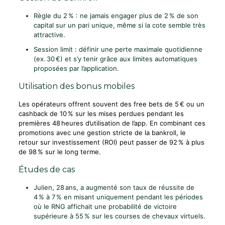
Règle du 2 % : ne jamais engager plus de 2 % de son
capital sur un pari unique, même si la cote semble très
attractive.
Session limit : définir une perte maximale quotidienne
(ex. 30 €) et s’y tenir grâce aux limites automatiques
proposées par l’application.
Utilisation des bonus mobiles
Les opérateurs offrent souvent des free bets de 5 € ou un
cashback de 10 % sur les mises perdues pendant les
premières 48 heures d’utilisation de l’app. En combinant ces
promotions avec une gestion stricte de la bankroll, le
retour sur investissement (ROI) peut passer de 92 % à plus
de 98 % sur le long terme.
Études de cas
Julien, 28 ans, a augmenté son taux de réussite de
4 % à 7 % en misant uniquement pendant les périodes
où le RNG affichait une probabilité de victoire
supérieure à 55 % sur les courses de chevaux virtuels.