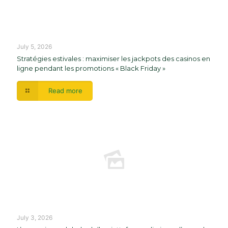
July 5, 2026
Stratégies estivales : maximiser les jackpots des casinos en
ligne pendant les promotions « Black Friday »
Read more
July 3, 2026