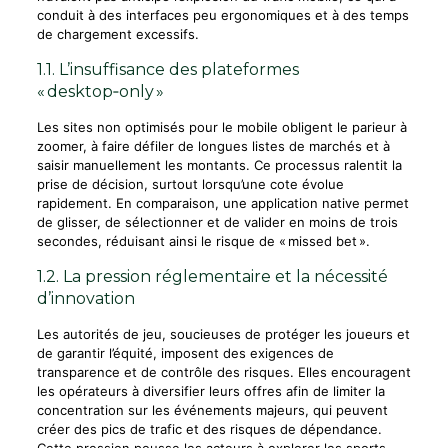
conduit à des interfaces peu ergonomiques et à des temps
de chargement excessifs.
1.1. L’insuffisance des plateformes
« desktop‑only »
Les sites non optimisés pour le mobile obligent le parieur à
zoomer, à faire défiler de longues listes de marchés et à
saisir manuellement les montants. Ce processus ralentit la
prise de décision, surtout lorsqu’une cote évolue
rapidement. En comparaison, une application native permet
de glisser, de sélectionner et de valider en moins de trois
secondes, réduisant ainsi le risque de « missed bet ».
1.2. La pression réglementaire et la nécessité
d’innovation
Les autorités de jeu, soucieuses de protéger les joueurs et
de garantir l’équité, imposent des exigences de
transparence et de contrôle des risques. Elles encouragent
les opérateurs à diversifier leurs offres afin de limiter la
concentration sur les événements majeurs, qui peuvent
créer des pics de trafic et des risques de dépendance.