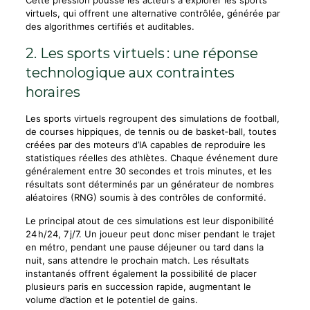
Cette pression pousse les acteurs à explorer les sports
virtuels, qui offrent une alternative contrôlée, générée par
des algorithmes certifiés et auditables.
2. Les sports virtuels : une réponse
technologique aux contraintes
horaires
Les sports virtuels regroupent des simulations de football,
de courses hippiques, de tennis ou de basket‑ball, toutes
créées par des moteurs d’IA capables de reproduire les
statistiques réelles des athlètes. Chaque événement dure
généralement entre 30 secondes et trois minutes, et les
résultats sont déterminés par un générateur de nombres
aléatoires (RNG) soumis à des contrôles de conformité.
Le principal atout de ces simulations est leur disponibilité
24 h/24, 7 j/7. Un joueur peut donc miser pendant le trajet
en métro, pendant une pause déjeuner ou tard dans la
nuit, sans attendre le prochain match. Les résultats
instantanés offrent également la possibilité de placer
plusieurs paris en succession rapide, augmentant le
volume d’action et le potentiel de gains.