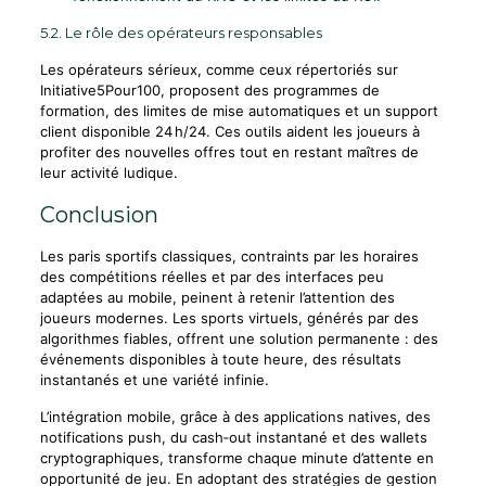
5.2. Le rôle des opérateurs responsables
Les opérateurs sérieux, comme ceux répertoriés sur
Initiative5Pour100, proposent des programmes de
formation, des limites de mise automatiques et un support
client disponible 24 h/24. Ces outils aident les joueurs à
profiter des nouvelles offres tout en restant maîtres de
leur activité ludique.
Conclusion
Les paris sportifs classiques, contraints par les horaires
des compétitions réelles et par des interfaces peu
adaptées au mobile, peinent à retenir l’attention des
joueurs modernes. Les sports virtuels, générés par des
algorithmes fiables, offrent une solution permanente : des
événements disponibles à toute heure, des résultats
instantanés et une variété infinie.
L’intégration mobile, grâce à des applications natives, des
notifications push, du cash‑out instantané et des wallets
cryptographiques, transforme chaque minute d’attente en
opportunité de jeu. En adoptant des stratégies de gestion