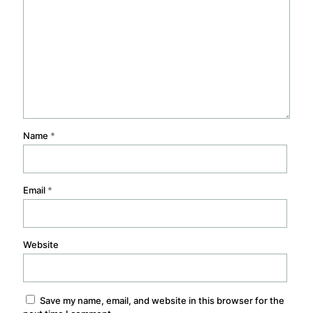
Name
*
Email
*
Website
Save my name, email, and website in this browser for the