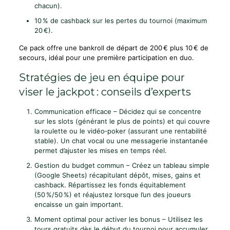
chacun).
10 % de cashback sur les pertes du tournoi (maximum
20 €).
Ce pack offre une bankroll de départ de 200 € plus 10 € de
secours, idéal pour une première participation en duo.
Stratégies de jeu en équipe pour
viser le jackpot : conseils d’experts
Communication efficace – Décidez qui se concentre
sur les slots (générant le plus de points) et qui couvre
la roulette ou le vidéo‑poker (assurant une rentabilité
stable). Un chat vocal ou une messagerie instantanée
permet d’ajuster les mises en temps réel.
Gestion du budget commun – Créez un tableau simple
(Google Sheets) récapitulant dépôt, mises, gains et
cashback. Répartissez les fonds équitablement
(50 %/50 %) et réajustez lorsque l’un des joueurs
encaisse un gain important.
Moment optimal pour activer les bonus – Utilisez les
tours gratuits dès le début du tournoi pour accumuler