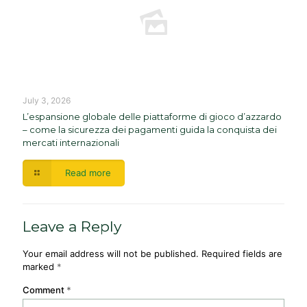
July 3, 2026
L’espansione globale delle piattaforme di gioco d’azzardo
– come la sicurezza dei pagamenti guida la conquista dei
mercati internazionali
Read more
Leave a Reply
Your email address will not be published.
Required fields are
marked
*
Comment
*