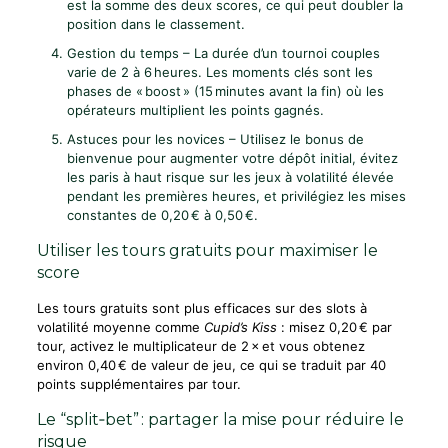
est la somme des deux scores, ce qui peut doubler la
position dans le classement.
Gestion du temps – La durée d’un tournoi couples
varie de 2 à 6 heures. Les moments clés sont les
phases de « boost » (15 minutes avant la fin) où les
opérateurs multiplient les points gagnés.
Astuces pour les novices – Utilisez le bonus de
bienvenue pour augmenter votre dépôt initial, évitez
les paris à haut risque sur les jeux à volatilité élevée
pendant les premières heures, et privilégiez les mises
constantes de 0,20 € à 0,50 €.
Utiliser les tours gratuits pour maximiser le
score
Les tours gratuits sont plus efficaces sur des slots à
volatilité moyenne comme
Cupid’s Kiss
: misez 0,20 € par
tour, activez le multiplicateur de 2 × et vous obtenez
environ 0,40 € de valeur de jeu, ce qui se traduit par 40
points supplémentaires par tour.
Le “split‑bet” : partager la mise pour réduire le
risque