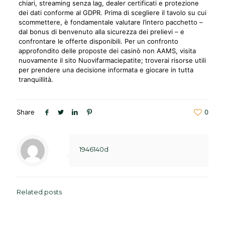
chiari, streaming senza lag, dealer certificati e protezione
dei dati conforme al GDPR. Prima di scegliere il tavolo su cui
scommettere, è fondamentale valutare l’intero pacchetto –
dal bonus di benvenuto alla sicurezza dei prelievi – e
confrontare le offerte disponibili. Per un confronto
approfondito delle proposte dei casinò non AAMS, visita
nuovamente il sito Nuovifarmaciepatite; troverai risorse utili
per prendere una decisione informata e giocare in tutta
tranquillità.
Share
0
1946140d
Related posts