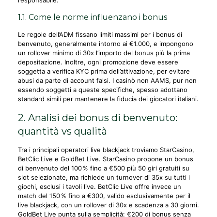
responsabile.
1.1. Come le norme influenzano i bonus
Le regole dell’ADM fissano limiti massimi per i bonus di
benvenuto, generalmente intorno ai €1.000, e impongono
un rollover minimo di 30x l’importo del bonus più la prima
depositazione. Inoltre, ogni promozione deve essere
soggetta a verifica KYC prima dell’attivazione, per evitare
abusi da parte di account falsi. I casinò non AAMS, pur non
essendo soggetti a queste specifiche, spesso adottano
standard simili per mantenere la fiducia dei giocatori italiani.
2. Analisi dei bonus di benvenuto:
quantità vs qualità
Tra i principali operatori live blackjack troviamo StarCasino,
BetClic Live e GoldBet Live. StarCasino propone un bonus
di benvenuto del 100 % fino a €500 più 50 giri gratuiti su
slot selezionate, ma richiede un turnover di 35x su tutti i
giochi, esclusi i tavoli live. BetClic Live offre invece un
match del 150 % fino a €300, valido esclusivamente per il
live blackjack, con un rollover di 30x e scadenza a 30 giorni.
GoldBet Live punta sulla semplicità: €200 di bonus senza