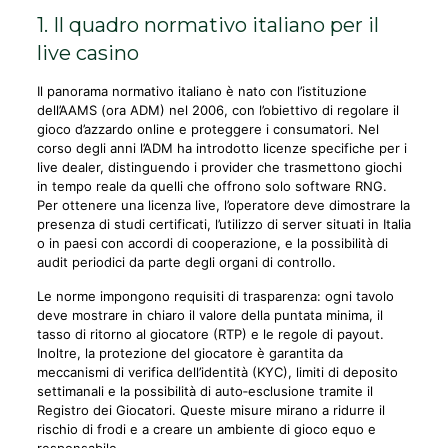
1. Il quadro normativo italiano per il
live casino
Il panorama normativo italiano è nato con l’istituzione
dell’AAMS (ora ADM) nel 2006, con l’obiettivo di regolare il
gioco d’azzardo online e proteggere i consumatori. Nel
corso degli anni l’ADM ha introdotto licenze specifiche per i
live dealer, distinguendo i provider che trasmettono giochi
in tempo reale da quelli che offrono solo software RNG.
Per ottenere una licenza live, l’operatore deve dimostrare la
presenza di studi certificati, l’utilizzo di server situati in Italia
o in paesi con accordi di cooperazione, e la possibilità di
audit periodici da parte degli organi di controllo.
Le norme impongono requisiti di trasparenza: ogni tavolo
deve mostrare in chiaro il valore della puntata minima, il
tasso di ritorno al giocatore (RTP) e le regole di payout.
Inoltre, la protezione del giocatore è garantita da
meccanismi di verifica dell’identità (KYC), limiti di deposito
settimanali e la possibilità di auto‑esclusione tramite il
Registro dei Giocatori. Queste misure mirano a ridurre il
rischio di frodi e a creare un ambiente di gioco equo e