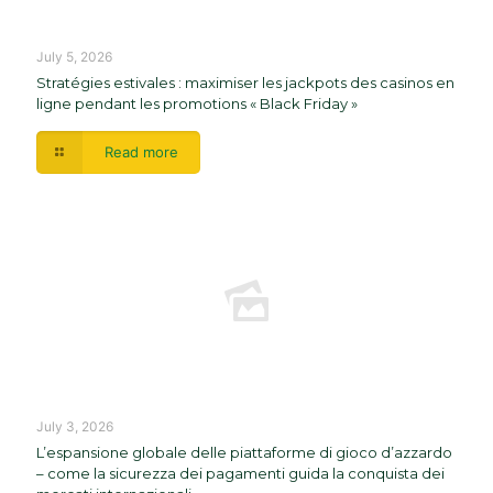
July 5, 2026
Stratégies estivales : maximiser les jackpots des casinos en
ligne pendant les promotions « Black Friday »
Read more
July 3, 2026
L’espansione globale delle piattaforme di gioco d’azzardo
– come la sicurezza dei pagamenti guida la conquista dei