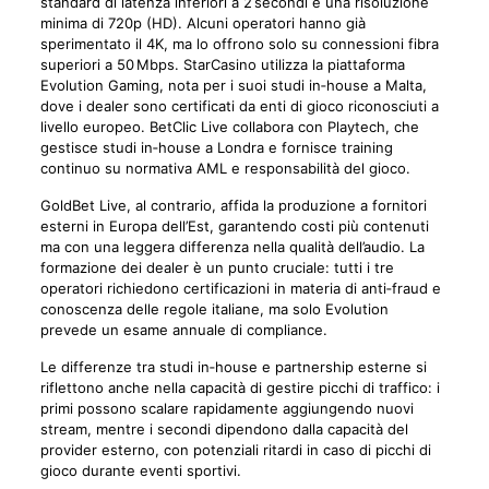
standard di latenza inferiori a 2 secondi e una risoluzione
minima di 720p (HD). Alcuni operatori hanno già
sperimentato il 4K, ma lo offrono solo su connessioni fibra
superiori a 50 Mbps. StarCasino utilizza la piattaforma
Evolution Gaming, nota per i suoi studi in‑house a Malta,
dove i dealer sono certificati da enti di gioco riconosciuti a
livello europeo. BetClic Live collabora con Playtech, che
gestisce studi in‑house a Londra e fornisce training
continuo su normativa AML e responsabilità del gioco.
GoldBet Live, al contrario, affida la produzione a fornitori
esterni in Europa dell’Est, garantendo costi più contenuti
ma con una leggera differenza nella qualità dell’audio. La
formazione dei dealer è un punto cruciale: tutti i tre
operatori richiedono certificazioni in materia di anti‑fraud e
conoscenza delle regole italiane, ma solo Evolution
prevede un esame annuale di compliance.
Le differenze tra studi in‑house e partnership esterne si
riflettono anche nella capacità di gestire picchi di traffico: i
primi possono scalare rapidamente aggiungendo nuovi
stream, mentre i secondi dipendono dalla capacità del
provider esterno, con potenziali ritardi in caso di picchi di
gioco durante eventi sportivi.