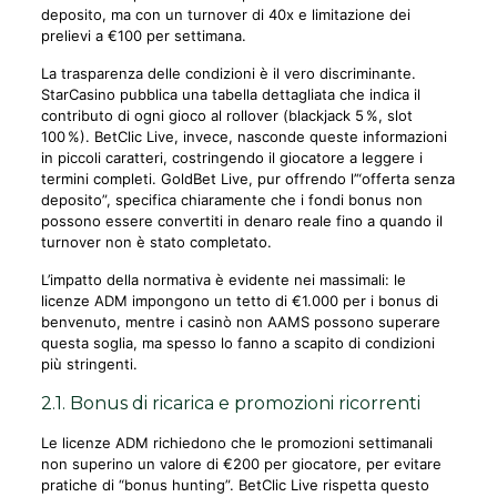
deposito, ma con un turnover di 40x e limitazione dei
prelievi a €100 per settimana.
La trasparenza delle condizioni è il vero discriminante.
StarCasino pubblica una tabella dettagliata che indica il
contributo di ogni gioco al rollover (blackjack 5 %, slot
100 %). BetClic Live, invece, nasconde queste informazioni
in piccoli caratteri, costringendo il giocatore a leggere i
termini completi. GoldBet Live, pur offrendo l’“offerta senza
deposito”, specifica chiaramente che i fondi bonus non
possono essere convertiti in denaro reale fino a quando il
turnover non è stato completato.
L’impatto della normativa è evidente nei massimali: le
licenze ADM impongono un tetto di €1.000 per i bonus di
benvenuto, mentre i casinò non AAMS possono superare
questa soglia, ma spesso lo fanno a scapito di condizioni
più stringenti.
2.1. Bonus di ricarica e promozioni ricorrenti
Le licenze ADM richiedono che le promozioni settimanali
non superino un valore di €200 per giocatore, per evitare
pratiche di “bonus hunting”. BetClic Live rispetta questo