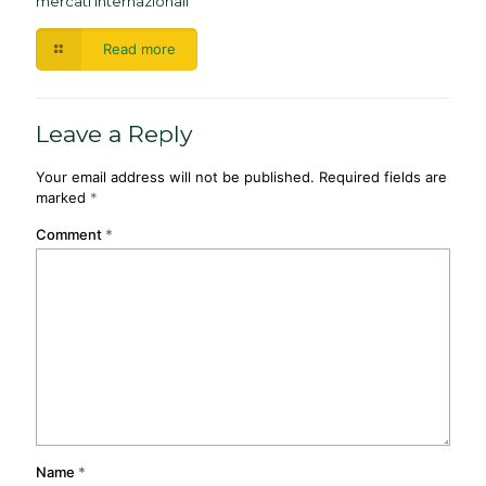
mercati internazionali
Read more
Leave a Reply
Your email address will not be published.
Required fields are
marked
*
Comment
*
Name
*