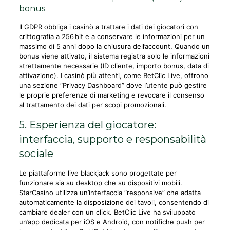
bonus
Il GDPR obbliga i casinò a trattare i dati dei giocatori con
crittografia a 256 bit e a conservare le informazioni per un
massimo di 5 anni dopo la chiusura dell’account. Quando un
bonus viene attivato, il sistema registra solo le informazioni
strettamente necessarie (ID cliente, importo bonus, data di
attivazione). I casinò più attenti, come BetClic Live, offrono
una sezione “Privacy Dashboard” dove l’utente può gestire
le proprie preferenze di marketing e revocare il consenso
al trattamento dei dati per scopi promozionali.
5. Esperienza del giocatore:
interfaccia, supporto e responsabilità
sociale
Le piattaforme live blackjack sono progettate per
funzionare sia su desktop che su dispositivi mobili.
StarCasino utilizza un’interfaccia “responsive” che adatta
automaticamente la disposizione dei tavoli, consentendo di
cambiare dealer con un click. BetClic Live ha sviluppato
un’app dedicata per iOS e Android, con notifiche push per