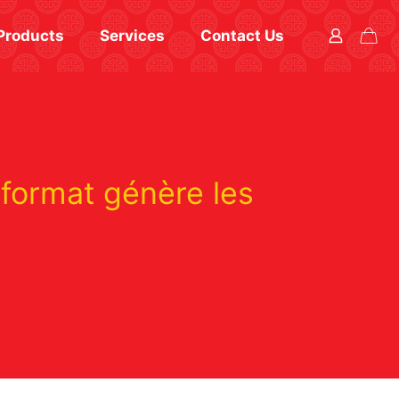
Products
Services
Contact Us
 format génère les