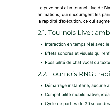
Le prize pool d’un tournoi Live de B
animations) qui encouragent les pari
la rapidité d’exécution, ce qui augme
2.1. Tournois Live : am
Interaction en temps réel avec le
Effets sonores et visuels qui ren
Possibilité de chat vocal ou texte
2.2. Tournois RNG : rapi
Démarrage instantané, aucune at
Compatibilité mobile native, idéa
Cycle de parties de 30 secondes