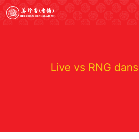
Live vs RNG dans 