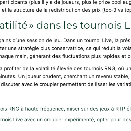
articipants (plus il y a de joueurs, plus le prize pool au
et la structure de la redistribution des prix (top‑3 vs to
latilité » dans les tournois
s gains d’une session de jeu. Dans un tournoi Live, la pr
ter une stratégie plus conservatrice, ce qui réduit la vol
chaque main, générant des fluctuations plus rapides et p
urra profiter de la volatilité élevée des tournois RNG, où
minutes. Un joueur prudent, cherchant un revenu stable, 
 discuter avec le croupier permettent de lisser les variat
nois RNG à haute fréquence, miser sur des jeux à RTP él
ournois Live avec un croupier expérimenté, opter pour des 