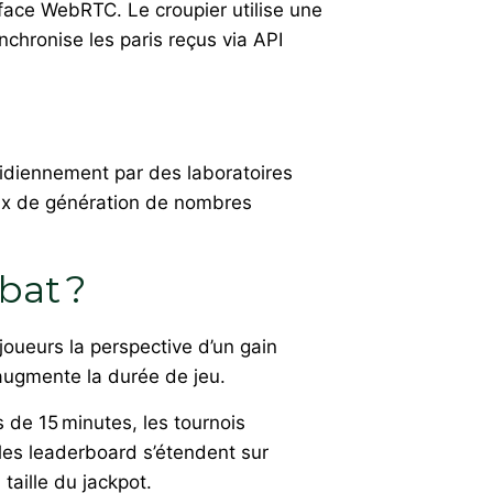
face WebRTC. Le croupier utilise une
nchronise les paris reçus via API
idiennement par des laboratoires
aux de génération de nombres
bat ?
 joueurs la perspective d’un gain
augmente la durée de jeu.
 de 15 minutes, les tournois
t les leaderboard s’étendent sur
taille du jackpot.