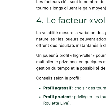
Les facteurs clés sont le nombre de p
tournois longs diluent le gain moyen) 
4. Le facteur « vo
La volatilité mesure la variation de
naturelles ; les joueurs peuvent adop
offrent des résultats instantanés à 
Un joueur à profil « high‑roller » po
multiplier le prize pool en quelques 
gestion du tempo et la possibilité de
Conseils selon le profil :
Profil agressif
: choisir des tour
Profil prudent
: privilégier les t
Roulette Live).