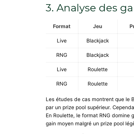
3. Analyse des g
Format
Jeu
P
Live
Blackjack
RNG
Blackjack
Live
Roulette
RNG
Roulette
Les études de cas montrent que le Bl
par un prize pool supérieur. Cependa
En Roulette, le format RNG domine g
gain moyen malgré un prize pool légè