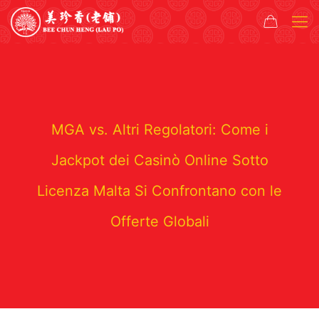
MGA vs. Altri Regolatori: Come i
Jackpot dei Casinò Online Sotto
Licenza Malta Si Confrontano con le
Offerte Globali