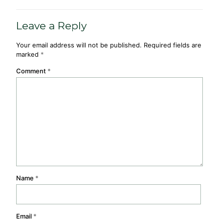
Leave a Reply
Your email address will not be published.
Required fields are
marked
*
Comment
*
Name
*
Email
*