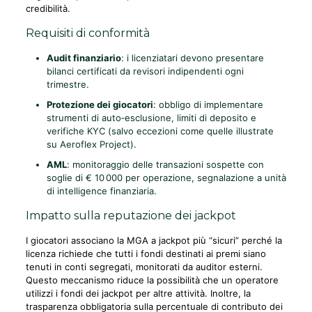
credibilità.
Requisiti di conformità
Audit finanziario
: i licenziatari devono presentare
bilanci certificati da revisori indipendenti ogni
trimestre.
Protezione dei giocatori
: obbligo di implementare
strumenti di auto‑esclusione, limiti di deposito e
verifiche KYC (salvo eccezioni come quelle illustrate
su Aeroflex Project).
AML
: monitoraggio delle transazioni sospette con
soglie di € 10 000 per operazione, segnalazione a unità
di intelligence finanziaria.
Impatto sulla reputazione dei jackpot
I giocatori associano la MGA a jackpot più “sicuri” perché la
licenza richiede che tutti i fondi destinati ai premi siano
tenuti in conti segregati, monitorati da auditor esterni.
Questo meccanismo riduce la possibilità che un operatore
utilizzi i fondi dei jackpot per altre attività. Inoltre, la
trasparenza obbligatoria sulla percentuale di contributo dei