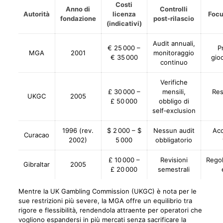
Costi
Anno di
Controlli
Autorità
licenza
Focu
fondazione
post‑rilascio
(indicativi)
Audit annuali,
€ 25 000 –
P
MGA
2001
monitoraggio
€ 35 000
gio
continuo
Verifiche
£ 30 000 –
mensili,
Res
UKGC
2005
£ 50 000
obbligo di
self‑exclusion
1996 (rev.
$ 2 000 – $
Nessun audit
Acc
Curacao
2002)
5 000
obbligatorio
£ 10 000 –
Revisioni
Rego
Gibraltar
2005
£ 20 000
semestrali
Mentre la UK Gambling Commission (UKGC) è nota per le
sue restrizioni più severe, la MGA offre un equilibrio tra
rigore e flessibilità, rendendola attraente per operatori che
vogliono espandersi in più mercati senza sacrificare la