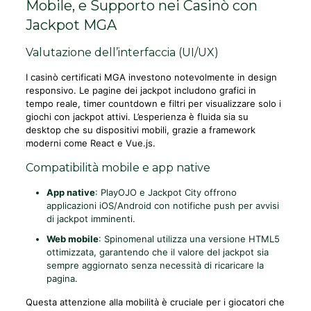
Mobile, e Supporto nei Casinò con
Jackpot MGA
Valutazione dell’interfaccia (UI/UX)
I casinò certificati MGA investono notevolmente in design
responsivo. Le pagine dei jackpot includono grafici in
tempo reale, timer countdown e filtri per visualizzare solo i
giochi con jackpot attivi. L’esperienza è fluida sia su
desktop che su dispositivi mobili, grazie a framework
moderni come React e Vue.js.
Compatibilità mobile e app native
App native
: PlayOJO e Jackpot City offrono
applicazioni iOS/Android con notifiche push per avvisi
di jackpot imminenti.
Web mobile
: Spinomenal utilizza una versione HTML5
ottimizzata, garantendo che il valore del jackpot sia
sempre aggiornato senza necessità di ricaricare la
pagina.
Questa attenzione alla mobilità è cruciale per i giocatori che