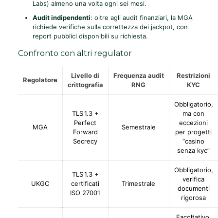
Labs) almeno una volta ogni sei mesi.
Audit indipendenti
: oltre agli audit finanziari, la MGA
richiede verifiche sulla correttezza dei jackpot, con
report pubblici disponibili su richiesta.
Confronto con altri regulator
Livello di
Frequenza audit
Restrizioni
Regolatore
crittografia
RNG
KYC
Obbligatorio,
TLS 1.3 +
ma con
Perfect
eccezioni
MGA
Semestrale
Forward
per progetti
Secrecy
“casino
senza kyc”
Obbligatorio,
TLS 1.3 +
verifica
UKGC
certificati
Trimestrale
documenti
ISO 27001
rigorosa
Facoltativo,