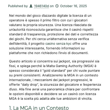
Published by
1946140d
on
October 16, 2025
Nel mondo del gioco d’azzardo digitale la licenza di un
operatore è spesso il primo filtro con cui i giocatori
valutano la propria sicurezza. Una licenza rilasciata da
un’autorità riconosciuta garantisce che il casinò rispetti
standard di trasparenza, protezione dei dati e correttezza
dei giochi. Per chi cerca un’alternativa senza verifica
dell’identità, il progetto
casino senza kyc
offre una
soluzione interessante, fornendo informazioni su
piattaforme che non richiedono l’invio di documenti.
Questo articolo si concentra sui jackpot, sia progressivi sia
fissi, e spiega perché la Malta Gaming Authority (MGA) è
spesso considerata il “gold standard” per chi vuole puntare
su premi consistenti. Analizzeremo la MGA in un contesto
internazionale, i meccanismi dei jackpot progressivi, le
offerte “daily drop”, la sicurezza del giocatore e l’esperienza
d’uso. Alla fine avrai una panoramica chiara per confrontare
le opzioni disponibili e decidere se un casinò con licenza
MGA è la scelta più adatta alle tue ambizioni di vincita.
1. La MGA in un Contesto