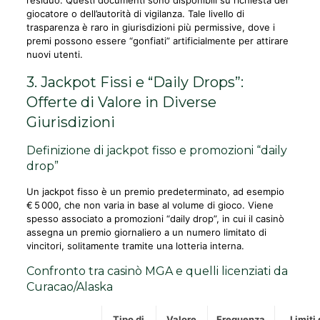
residuo. Questi documenti sono disponibili su richiesta del
giocatore o dell’autorità di vigilanza. Tale livello di
trasparenza è raro in giurisdizioni più permissive, dove i
premi possono essere “gonfiati” artificialmente per attirare
nuovi utenti.
3. Jackpot Fissi e “Daily Drops”:
Offerte di Valore in Diverse
Giurisdizioni
Definizione di jackpot fisso e promozioni “daily
drop”
Un jackpot fisso è un premio predeterminato, ad esempio
€ 5 000, che non varia in base al volume di gioco. Viene
spesso associato a promozioni “daily drop”, in cui il casinò
assegna un premio giornaliero a un numero limitato di
vincitori, solitamente tramite una lotteria interna.
Confronto tra casinò MGA e quelli licenziati da
Curacao/Alaska
Tipo di
Valore
Frequenza
Limiti 