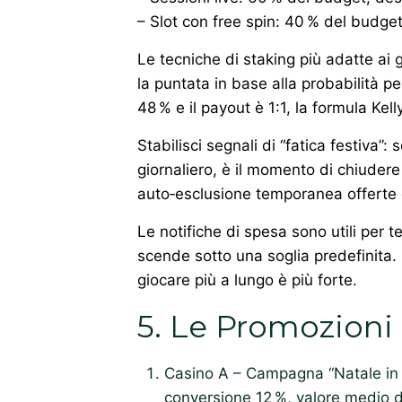
– Slot con free spin: 40 % del budget
Le tecniche di staking più adatte ai gi
la puntata in base alla probabilità pe
48 % e il payout è 1:1, la formula Kel
Stabilisci segnali di “fatica festiva”
giornaliero, è il momento di chiudere l
auto‑esclusione temporanea offerte 
Le notifiche di spesa sono utili per t
scende sotto una soglia predefinita.
giocare più a lungo è più forte.
5. Le Promozioni 
Casino A – Campagna “Natale in R
conversione 12 %, valore medio de