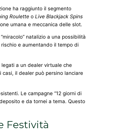
uzione ha raggiunto il segmento
ning Roulette
o
Live Blackjack Spins
azione umana e meccanica delle slot.
l “miracolo” natalizio a una possibilità
l rischio e aumentando il tempo di
 legati a un dealer virtuale che
casi, il dealer può persino lanciare
 esistenti. Le campagne “12 giorni di
 deposito e da tornei a tema. Questo
e Festività