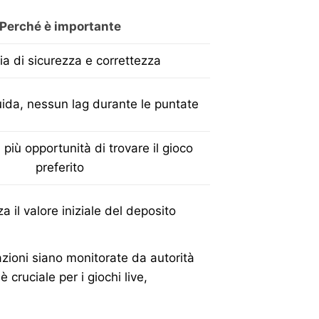
Perché è importante
a di sicurezza e correttezza
uida, nessun lag durante le puntate
 più opportunità di trovare il gioco
preferito
 il valore iniziale del deposito
azioni siano monitorate da autorità
cruciale per i giochi live,