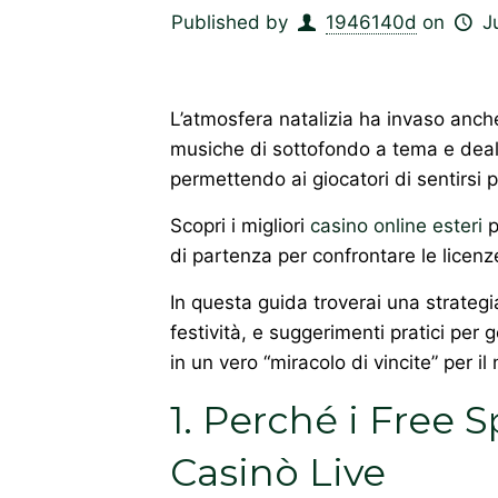
Published by
1946140d
on
J
L’atmosfera natalizia ha invaso anche i
musiche di sottofondo a tema e deale
permettendo ai giocatori di sentirsi 
Scopri i migliori
casino online esteri
p
di partenza per confrontare le licenz
In questa guida troverai una strategia
festività, e suggerimenti pratici per 
in un vero “miracolo di vincite” per i
1. Perché i Free S
Casinò Live