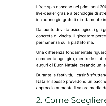
I free spin nascono nei primi anni 20
live‑dealer grazie a tecnologie di st
includono giri gratuiti direttamente 
Dal punto di vista psicologico, i giri 
concreta di vincita. Il giocatore per
permanenza sulla piattaforma.
Una differenza fondamentale riguarda 
commenta ogni giro, mentre le slot t
auguri di Buon Natale, creando un l
Durante le festività, i casinò sfruttan
Natale” spesso prevedono un pacchett
approccio aumenta il valore medio d
2. Come Scegliere 