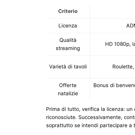
Criterio
Licenza
ADM
Qualità
HD 1080p, l
streaming
Varietà di tavoli
Roulette,
Offerte
Bonus di benvenu
natalizie
Prima di tutto, verifica la licenza: 
riconosciute. Successivamente, contro
soprattutto se intendi partecipare a