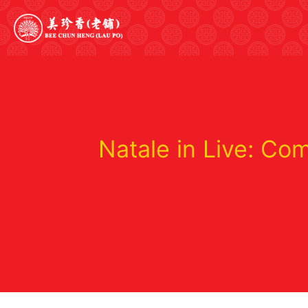
Natale in Live: Com