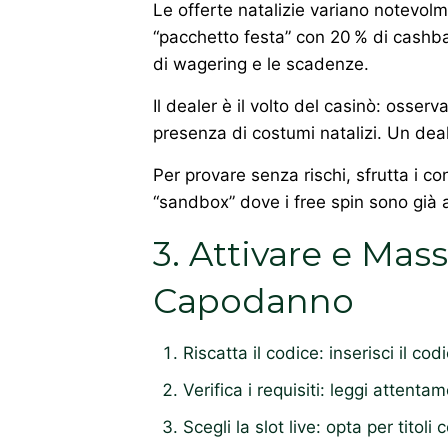
Le offerte natalizie variano notevolm
“pacchetto festa” con 20 % di cashbac
di wagering e le scadenze.
Il dealer è il volto del casinò: osserva
presenza di costumi natalizi. Un dea
Per provare senza rischi, sfrutta i con
“sandbox” dove i free spin sono già a
3. Attivare e Mas
Capodanno
Riscatta il codice: inserisci il c
Verifica i requisiti: leggi attent
Scegli la slot live: opta per tito