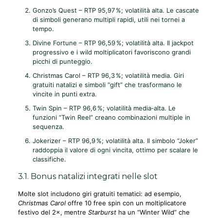
Gonzo’s Quest – RTP 95,97 %; volatilità alta. Le cascate
di simboli generano multipli rapidi, utili nei tornei a
tempo.
Divine Fortune – RTP 96,59 %; volatilità alta. Il jackpot
progressivo e i wild moltiplicatori favoriscono grandi
picchi di punteggio.
Christmas Carol – RTP 96,3 %; volatilità media. Giri
gratuiti natalizi e simboli “gift” che trasformano le
vincite in punti extra.
Twin Spin – RTP 96,6 %; volatilità media‑alta. Le
funzioni “Twin Reel” creano combinazioni multiple in
sequenza.
Jokerizer – RTP 96,9 %; volatilità alta. Il simbolo “Joker”
raddoppia il valore di ogni vincita, ottimo per scalare le
classifiche.
3.1. Bonus natalizi integrati nelle slot
Molte slot includono giri gratuiti tematici: ad esempio,
Christmas Carol
offre 10 free spin con un moltiplicatore
festivo del 2×, mentre
Starburst
ha un “Winter Wild” che