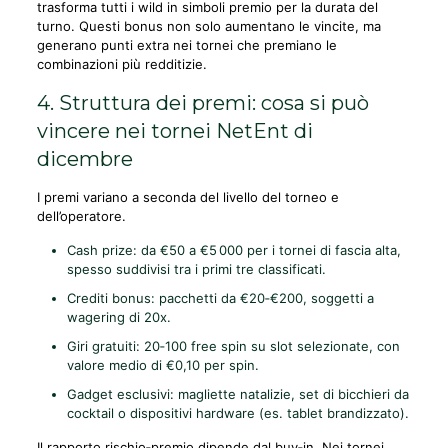
trasforma tutti i wild in simboli premio per la durata del
turno. Questi bonus non solo aumentano le vincite, ma
generano punti extra nei tornei che premiano le
combinazioni più redditizie.
4. Struttura dei premi: cosa si può
vincere nei tornei NetEnt di
dicembre
I premi variano a seconda del livello del torneo e
dell’operatore.
Cash prize: da €50 a €5 000 per i tornei di fascia alta,
spesso suddivisi tra i primi tre classificati.
Crediti bonus: pacchetti da €20‑€200, soggetti a
wagering di 20x.
Giri gratuiti: 20‑100 free spin su slot selezionate, con
valore medio di €0,10 per spin.
Gadget esclusivi: magliette natalizie, set di bicchieri da
cocktail o dispositivi hardware (es. tablet brandizzato).
Il rapporto rischio‑premio dipende dal buy‑in. Nei tornei