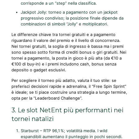
corrisponde a un “step” nella classifica.
Jackpot Jolly: torneo a pagamento con un jackpot
progressivo condiviso; la posizione finale dipende da
combinazioni di simboli “Jolly” e moltiplicatori.
Le differenze chiave tra tornei gratuiti e a pagamento
riguardano il valore del premio e il livello di concorrenza.
Nei tornei gratuiti, la soglia di ingresso è bassa ma i premi
sono spesso sotto forma di crediti bonus o giri gratuiti. Nei
tornei a pagamento, la posta in gioco è più alta (da €10 a
€100 di buy‑in) e i premi includono cash, bonus senza
deposito o gadget esclusivi.
Per scegliere il torneo più adatto, valuta il tuo stile: se
preferisci decisioni rapide e adrenalina, il “Free Spin Sprint”
è ideale; se ti piace costruire una strategia a lungo termine,
opta per la “Leaderboard Challenge”.
3. Le slot NetEnt più performanti nei
tornei natalizi
Starburst – RTP 96,1 %; volatilità media. I wild
espandibili aumentano il punteggio in pochi secondi.