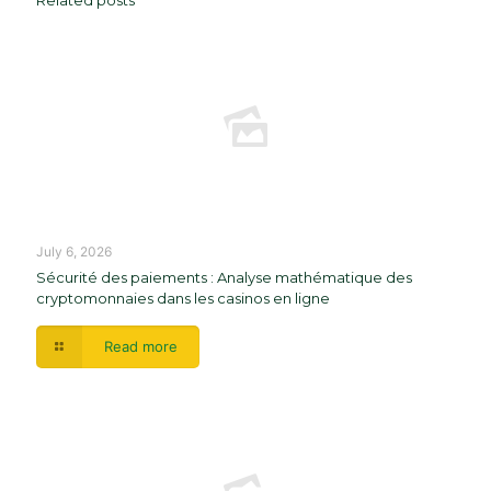
Related posts
July 6, 2026
Sécurité des paiements : Analyse mathématique des
cryptomonnaies dans les casinos en ligne
Read more