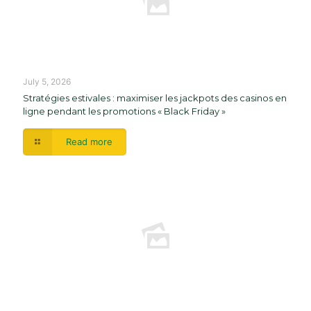
July 5, 2026
Stratégies estivales : maximiser les jackpots des casinos en
ligne pendant les promotions « Black Friday »
Read more