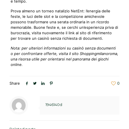
e tempo.
Prova almeno un torneo natalizio NetEnt: l’energia delle
feste, le luci delle slot e la competizione amichevole
possono trasformare una serata ordinaria in un ricordo
memorabile. Buone feste e, se cerchi un’esperienza priva di
burocrazia, visita nuovamente il link al sito di riferimento
per trovare un casinò senza richiesta di documenti.
Nota: per ulteriori informazioni su casinò senza documenti
o per confrontare offerte, visita il sito Shoppingmilanoroma,
una risorsa utile per orientarsi nel panorama dei giochi
online.
Share
0
1946140d