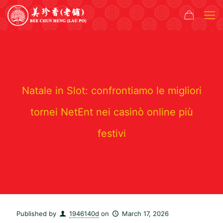
Natale in Slot: confrontiamo le migliori
tornei NetEnt nei casinò online più
festivi
Published by
1946140d
on
March 17, 2026