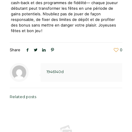
cash‑back et des programmes de fidélité— chaque joueur
débutant peut transformer les fêtes en une période de
gains potentiels. N’oubliez pas de jouer de façon
responsable, de fixer des limites de dépôt et de profiter
des bonus sans mettre en danger votre plaisir. Joyeuses
fêtes et bon jeu !
Share
0
1946140d
Related posts