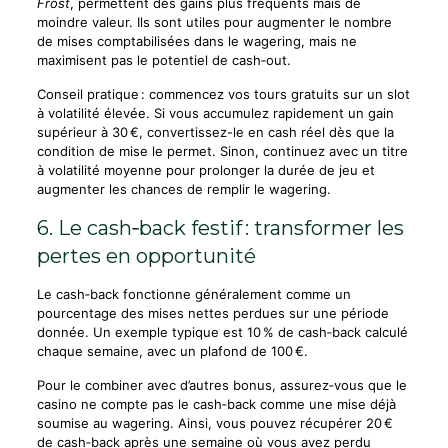
Frost
, permettent des gains plus fréquents mais de
moindre valeur. Ils sont utiles pour augmenter le nombre
de mises comptabilisées dans le wagering, mais ne
maximisent pas le potentiel de cash‑out.
Conseil pratique : commencez vos tours gratuits sur un slot
à volatilité élevée. Si vous accumulez rapidement un gain
supérieur à 30 €, convertissez-le en cash réel dès que la
condition de mise le permet. Sinon, continuez avec un titre
à volatilité moyenne pour prolonger la durée de jeu et
augmenter les chances de remplir le wagering.
6. Le cash‑back festif : transformer les
pertes en opportunité
Le cash‑back fonctionne généralement comme un
pourcentage des mises nettes perdues sur une période
donnée. Un exemple typique est 10 % de cash‑back calculé
chaque semaine, avec un plafond de 100 €.
Pour le combiner avec d’autres bonus, assurez‑vous que le
casino ne compte pas le cash‑back comme une mise déjà
soumise au wagering. Ainsi, vous pouvez récupérer 20 €
de cash‑back après une semaine où vous avez perdu