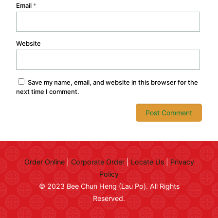
Email
*
Website
Save my name, email, and website in this browser for the
next time I comment.
Order Online
|
Corporate Order
|
Locate Us
|
Privacy
Policy
© 2023 Bee Chun Heng (Lau Po). All Rights
Reserved.