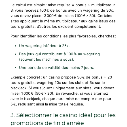
Le calcul est simple : mise requise = bonus ÷ multiplicateur.
Si vous recevez 100 € de bonus avec un wagering de 30x,
vous devez placer 3 000 € de mises (100 € × 30). Certains
sites appliquent le même multiplicateur aux gains issus des
tours gratuits, d’autres les excluent complètement.
Pour identifier les conditions les plus favorables, cherchez :
Un wagering inférieur à 25x.
Des jeux qui contribuent à 100 % au wagering
(souvent les machines à sous).
Une période de validité d’au moins 7 jours.
Exemple concret : un casino propose 50 € de bonus + 20
tours gratuits, wagering 20x sur les slots et 5x sur le
blackjack. Si vous jouez uniquement aux slots, vous devez
miser 1 000 € (50 € × 20). En revanche, si vous alternez
avec le blackjack, chaque euro misé ne compte que pour
5 €, réduisant ainsi la mise totale requise.
3. Sélectionner le casino idéal pour les
promotions de fin d’année