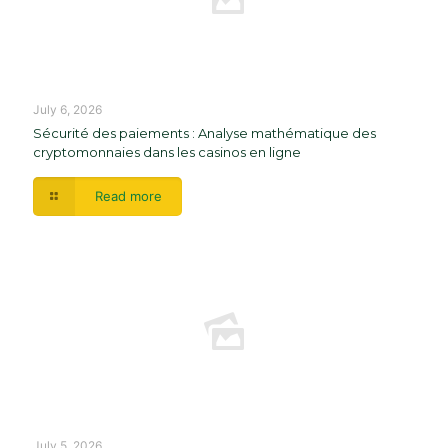
July 6, 2026
Sécurité des paiements : Analyse mathématique des
cryptomonnaies dans les casinos en ligne
Read more
July 5, 2026