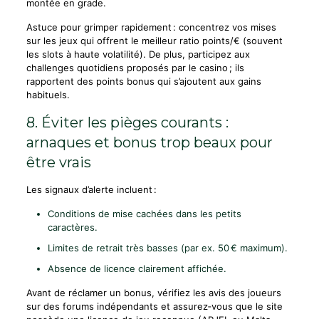
montée en grade.
Astuce pour grimper rapidement : concentrez vos mises
sur les jeux qui offrent le meilleur ratio points/€ (souvent
les slots à haute volatilité). De plus, participez aux
challenges quotidiens proposés par le casino ; ils
rapportent des points bonus qui s’ajoutent aux gains
habituels.
8. Éviter les pièges courants :
arnaques et bonus trop beaux pour
être vrais
Les signaux d’alerte incluent :
Conditions de mise cachées dans les petits
caractères.
Limites de retrait très basses (par ex. 50 € maximum).
Absence de licence clairement affichée.
Avant de réclamer un bonus, vérifiez les avis des joueurs
sur des forums indépendants et assurez‑vous que le site