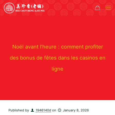
Noël avant l’heure : comment profiter
des bonus de fêtes dans les casinos en
ligne
Published by
1946140d
on
January 8, 2026