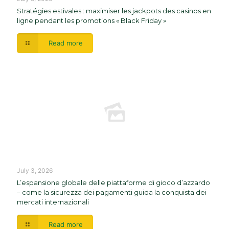
Stratégies estivales : maximiser les jackpots des casinos en
ligne pendant les promotions « Black Friday »
Read more
July 3, 2026
L’espansione globale delle piattaforme di gioco d’azzardo
– come la sicurezza dei pagamenti guida la conquista dei
mercati internazionali
Read more