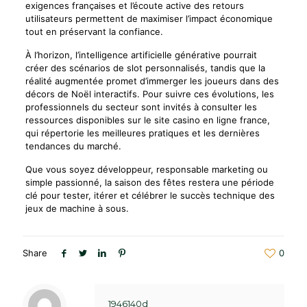
exigences françaises et l’écoute active des retours
utilisateurs permettent de maximiser l’impact économique
tout en préservant la confiance.
À l’horizon, l’intelligence artificielle générative pourrait
créer des scénarios de slot personnalisés, tandis que la
réalité augmentée promet d’immerger les joueurs dans des
décors de Noël interactifs. Pour suivre ces évolutions, les
professionnels du secteur sont invités à consulter les
ressources disponibles sur le site casino en ligne france,
qui répertorie les meilleures pratiques et les dernières
tendances du marché.
Que vous soyez développeur, responsable marketing ou
simple passionné, la saison des fêtes restera une période
clé pour tester, itérer et célébrer le succès technique des
jeux de machine à sous.
Share
0
1946140d