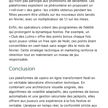
qui n’ont pas participé aux promotions de décembre. Les
plateformes exploitent ce phénomène en proposant un
« roll‑over » des gains : les crédits obtenus pendant les
fêtes peuvent être utilisés sur les nouveaux slots lancés
en février, avec un multiplicateur de 1,1 sur les mises.
Enfin, les opérateurs créent des programmes de fidélité
qui prolongent la dynamique festive. Par exemple, un
« Club des Lutins » offre des points bonus chaque fois
qu’un joueur utilise un free spin de Noël, ces points étant
convertibles en cash‑back sans wager dès le mois de
février. Cette stratégie technique et marketing renforce la
rétention tout en maintenant un niveau de jeu
responsable.
Conclusion
Les plateformes de casino en ligne transforment Noël en
un véritable laboratoire d’innovation technique. En
combinant une architecture visuelle soignée, des
algorithmes de volatilité adaptatifs, des systèmes de bonus
automatisés et une gestion sécurisée des jackpots, elles
offrent aux joueurs une expérience à la fois festive et
rentable. L’analyse en temps réel, la conformité stricte aux