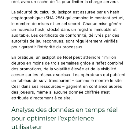
réel, avec un cache de 1 s pour limiter la charge serveur.
La sécurité du calcul du jackpot est assurée par un hash
cryptographique (SHA‑256) qui combine le montant actuel,
le nombre de mises et un sel secret. Chaque mise génère
un nouveau hash, stocké dans un registre immuable et
auditable. Les certificats de conformité, délivrés par des
autorités de jeu reconnues, sont régulièrement vérifiés
pour garantir l’intégrité du processus.
En pratique, un jackpot de Noël peut atteindre 1 million
d’euros en moins de trois semaines grâce à l’effet combiné
des promotions, de la volatilité élevée et de la visibilité
accrue sur les réseaux sociaux. Les opérateurs qui publient
un tableau de suivi transparent – comme le montre le site
Cesr dans ses ressources – gagnent en confiance auprès
des joueurs, même si aucune donnée chiffrée n’est
attribuée directement à ce site.
Analyse des données en temps réel
pour optimiser l’expérience
utilisateur