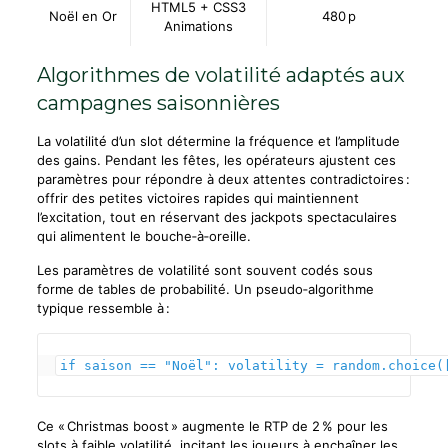
HTML5 + CSS3
Noël en Or
480 p
Animations
Algorithmes de volatilité adaptés aux
campagnes saisonnières
La volatilité d’un slot détermine la fréquence et l’amplitude
des gains. Pendant les fêtes, les opérateurs ajustent ces
paramètres pour répondre à deux attentes contradictoires :
offrir des petites victoires rapides qui maintiennent
l’excitation, tout en réservant des jackpots spectaculaires
qui alimentent le bouche‑à‑oreille.
Les paramètres de volatilité sont souvent codés sous
forme de tables de probabilité. Un pseudo‑algorithme
typique ressemble à :
if saison == "Noël": volatility = random.choice(
Ce « Christmas boost » augmente le RTP de 2 % pour les
slots à faible volatilité, incitant les joueurs à enchaîner les