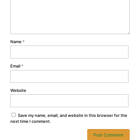
Name
*
Email
*
Website
Save my name, email, and website in this browser for the
next time I comment.