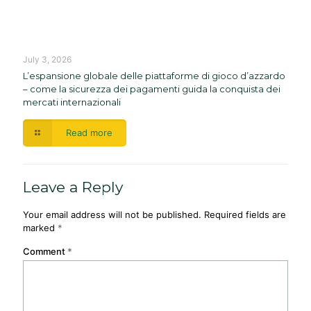
July 3, 2026
L’espansione globale delle piattaforme di gioco d’azzardo
– come la sicurezza dei pagamenti guida la conquista dei
mercati internazionali
Read more
Leave a Reply
Your email address will not be published.
Required fields are
marked
*
Comment
*