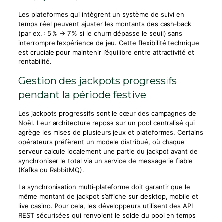
Les plateformes qui intègrent un système de suivi en
temps réel peuvent ajuster les montants des cash‑back
(par ex. : 5 % → 7 % si le churn dépasse le seuil) sans
interrompre l’expérience de jeu. Cette flexibilité technique
est cruciale pour maintenir l’équilibre entre attractivité et
rentabilité.
Gestion des jackpots progressifs
pendant la période festive
Les jackpots progressifs sont le cœur des campagnes de
Noël. Leur architecture repose sur un pool centralisé qui
agrège les mises de plusieurs jeux et plateformes. Certains
opérateurs préfèrent un modèle distribué, où chaque
serveur calcule localement une partie du jackpot avant de
synchroniser le total via un service de messagerie fiable
(Kafka ou RabbitMQ).
La synchronisation multi‑plateforme doit garantir que le
même montant de jackpot s’affiche sur desktop, mobile et
live casino. Pour cela, les développeurs utilisent des API
REST sécurisées qui renvoient le solde du pool en temps