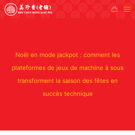
Noël en mode jackpot : comment les
plateformes de jeux de machine à sous
transforment la saison des fêtes en
succès technique