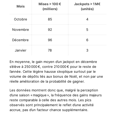
Mises > 100 €
Jackpots > 1 M€
Mois
(milliers)
(unités)
Octobre
85
4
Novembre
92
5
Décembre
96
6
Janvier
78
3
En moyenne, le gain moyen d’un jackpot en décembre
s’élève à 250 000 €, contre 210 000 € pour le reste de
l’année. Cette légère hausse s’explique surtout par le
volume de dépôts liés aux bonus de Noël, et non par une
réelle amélioration de la probabilité de gagner.
Les données montrent donc que, malgré la perception
d’une saison « magique », la fréquence des gains majeurs
reste comparable à celle des autres mois. Les pics
observés sont principalement le reflet d’une activité
accrue, pas d’un facteur chance supplémentaire.