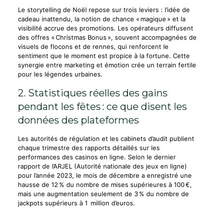
Le storytelling de Noël repose sur trois leviers : l’idée de
cadeau inattendu, la notion de chance « magique » et la
visibilité accrue des promotions. Les opérateurs diffusent
des offres « Christmas Bonus », souvent accompagnées de
visuels de flocons et de rennes, qui renforcent le
sentiment que le moment est propice à la fortune. Cette
synergie entre marketing et émotion crée un terrain fertile
pour les légendes urbaines.
2. Statistiques réelles des gains
pendant les fêtes : ce que disent les
données des plateformes
Les autorités de régulation et les cabinets d’audit publient
chaque trimestre des rapports détaillés sur les
performances des casinos en ligne. Selon le dernier
rapport de l’ARJEL (Autorité nationale des jeux en ligne)
pour l’année 2023, le mois de décembre a enregistré une
hausse de 12 % du nombre de mises supérieures à 100 €,
mais une augmentation seulement de 3 % du nombre de
jackpots supérieurs à 1 million d’euros.