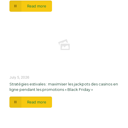
Read more
July 5, 2026
Stratégies estivales : maximiser les jackpots des casinos en
ligne pendant les promotions « Black Friday »
Read more