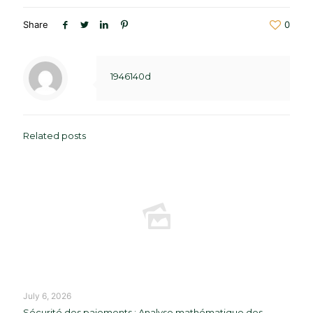
Share
0
1946140d
Related posts
July 6, 2026
Sécurité des paiements : Analyse mathématique des