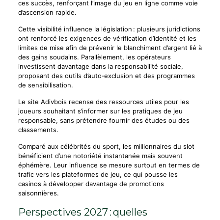
ces succès, renforçant l’image du jeu en ligne comme voie
d’ascension rapide.
Cette visibilité influence la législation : plusieurs juridictions
ont renforcé les exigences de vérification d’identité et les
limites de mise afin de prévenir le blanchiment d’argent lié à
des gains soudains. Parallèlement, les opérateurs
investissent davantage dans la responsabilité sociale,
proposant des outils d’auto‑exclusion et des programmes
de sensibilisation.
Le site Adivbois recense des ressources utiles pour les
joueurs souhaitant s’informer sur les pratiques de jeu
responsable, sans prétendre fournir des études ou des
classements.
Comparé aux célébrités du sport, les millionnaires du slot
bénéficient d’une notoriété instantanée mais souvent
éphémère. Leur influence se mesure surtout en termes de
trafic vers les plateformes de jeu, ce qui pousse les
casinos à développer davantage de promotions
saisonnières.
Perspectives 2027 : quelles