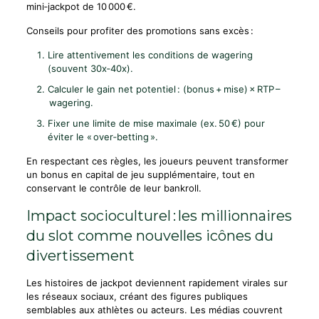
mini‑jackpot de 10 000 €.
Conseils pour profiter des promotions sans excès :
Lire attentivement les conditions de wagering
(souvent 30x‑40x).
Calculer le gain net potentiel : (bonus + mise) × RTP –
wagering.
Fixer une limite de mise maximale (ex. 50 €) pour
éviter le « over‑betting ».
En respectant ces règles, les joueurs peuvent transformer
un bonus en capital de jeu supplémentaire, tout en
conservant le contrôle de leur bankroll.
Impact socioculturel : les millionnaires
du slot comme nouvelles icônes du
divertissement
Les histoires de jackpot deviennent rapidement virales sur
les réseaux sociaux, créant des figures publiques
semblables aux athlètes ou acteurs. Les médias couvrent