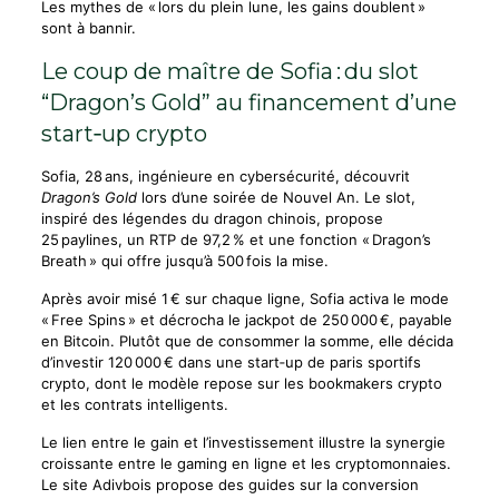
Les mythes de « lors du plein lune, les gains doublent »
sont à bannir.
Le coup de maître de Sofia : du slot
“Dragon’s Gold” au financement d’une
start‑up crypto
Sofia, 28 ans, ingénieure en cybersécurité, découvrit
Dragon’s Gold
lors d’une soirée de Nouvel An. Le slot,
inspiré des légendes du dragon chinois, propose
25 paylines, un RTP de 97,2 % et une fonction « Dragon’s
Breath » qui offre jusqu’à 500 fois la mise.
Après avoir misé 1 € sur chaque ligne, Sofia activa le mode
« Free Spins » et décrocha le jackpot de 250 000 €, payable
en Bitcoin. Plutôt que de consommer la somme, elle décida
d’investir 120 000 € dans une start‑up de paris sportifs
crypto, dont le modèle repose sur les bookmakers crypto
et les contrats intelligents.
Le lien entre le gain et l’investissement illustre la synergie
croissante entre le gaming en ligne et les cryptomonnaies.
Le site Adivbois propose des guides sur la conversion