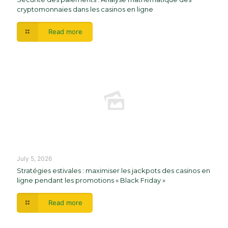
cryptomonnaies dans les casinos en ligne
Read more
July 5, 2026
Stratégies estivales : maximiser les jackpots des casinos en
ligne pendant les promotions « Black Friday »
Read more