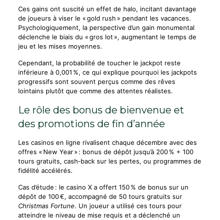
Ces gains ont suscité un effet de halo, incitant davantage
de joueurs à viser le « gold rush » pendant les vacances.
Psychologiquement, la perspective d’un gain monumental
déclenche le biais du « gros lot », augmentant le temps de
jeu et les mises moyennes.
Cependant, la probabilité de toucher le jackpot reste
inférieure à 0,001 %, ce qui explique pourquoi les jackpots
progressifs sont souvent perçus comme des rêves
lointains plutôt que comme des attentes réalistes.
Le rôle des bonus de bienvenue et
des promotions de fin d’année
Les casinos en ligne rivalisent chaque décembre avec des
offres « New Year » : bonus de dépôt jusqu’à 200 % + 100
tours gratuits, cash‑back sur les pertes, ou programmes de
fidélité accélérés.
Cas d’étude : le casino X a offert 150 % de bonus sur un
dépôt de 100 €, accompagné de 50 tours gratuits sur
Christmas Fortune
. Un joueur a utilisé ces tours pour
atteindre le niveau de mise requis et a déclenché un