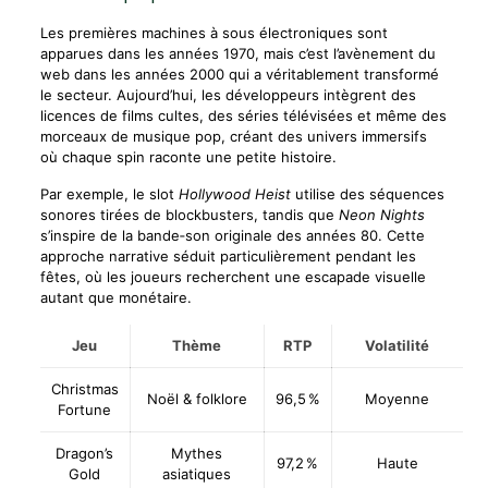
Les premières machines à sous électroniques sont
apparues dans les années 1970, mais c’est l’avènement du
web dans les années 2000 qui a véritablement transformé
le secteur. Aujourd’hui, les développeurs intègrent des
licences de films cultes, des séries télévisées et même des
morceaux de musique pop, créant des univers immersifs
où chaque spin raconte une petite histoire.
Par exemple, le slot
Hollywood Heist
utilise des séquences
sonores tirées de blockbusters, tandis que
Neon Nights
s’inspire de la bande‑son originale des années 80. Cette
approche narrative séduit particulièrement pendant les
fêtes, où les joueurs recherchent une escapade visuelle
autant que monétaire.
Jeu
Thème
RTP
Volatilité
Christmas
Noël & folklore
96,5 %
Moyenne
Fortune
Dragon’s
Mythes
97,2 %
Haute
Gold
asiatiques