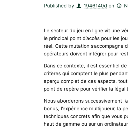
Published by
1946140d
on
N
Le secteur du jeu en ligne vit une vé
le principal point d’accès pour les j
réel. Cette mutation s’accompagne d’a
opérateurs doivent intégrer pour rest
Dans ce contexte, il est essentiel de
critères qui comptent le plus pendan
aperçu complet de ces aspects, tout
point de repère pour vérifier la légal
Nous aborderons successivement l’acce
bonus, l’expérience multijoueur, la p
techniques concrets afin que vous p
haut de gamme ou sur un ordinateur