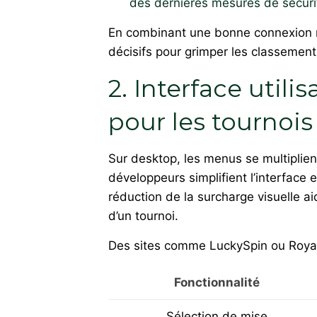
des dernières mesures de sécuri
En combinant une bonne connexion mob
décisifs pour grimper les classement
2. Interface utili
pour les tournois
Sur desktop, les menus se multiplient
développeurs simplifient l’interface 
réduction de la surcharge visuelle ai
d’un tournoi.
Des sites comme LuckySpin ou Royal 
Fonctionnalité
Sélection de mise