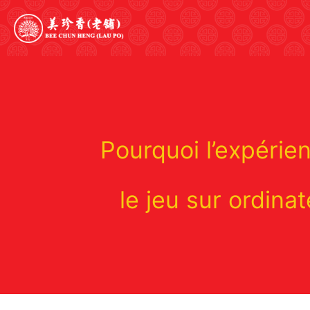
Pourquoi l’expérie
le jeu sur ordina