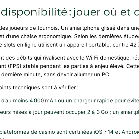
t disponibilité : jouer où e
 des joueurs de tournois. Un smartphone glissé dans une
t d’une chaise ergonomique. Selon les dernières études
 slots en ligne utilisent un appareil portable, contre 42
nt des débits qui rivalisent avec le Wi‑Fi domestique, r
nt (FPS) stable pendant les parties à enjeu élevé. Cett
a dernière minute, sans devoir allumer un PC.
oints techniques sont à vérifier :
té d’au moins 4 000 mAh ou un chargeur rapide pour évite
leurs mises à jour peuvent occuper 2 à 3 Go ; un smart
 plateformes de casino sont certifiées iOS ≥ 14 et Androi