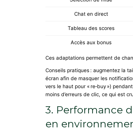
Chat en direct
Tableau des scores
Accès aux bonus
Ces adaptations permettent de chang
Conseils pratiques : augmentez la tai
écran afin de masquer les notificati
vers le haut pour « re‑buy ») pendant
moins d’erreurs de clic, ce qui est c
3. Performance du
en environnemen