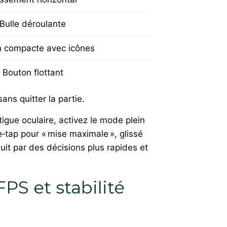
Bulle déroulante
n compacte avec icônes
Bouton flottant
ns quitter la partie.
tigue oculaire, activez le mode plein
e‑tap pour « mise maximale », glissé
uit par des décisions plus rapides et
PS et stabilité