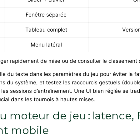
Fenêtre séparée
Tableau complet
Versio
Menu latéral
er rapidement de mise ou de consulter le classement sa
lle du texte dans les paramètres du jeu pour éviter la fa
ons du système, et testez les raccourcis gestuels (doubl
 les sessions d’entraînement. Une UI bien réglée se trad
rucial dans les tournois à hautes mises.
 moteur de jeu : latence, F
t mobile