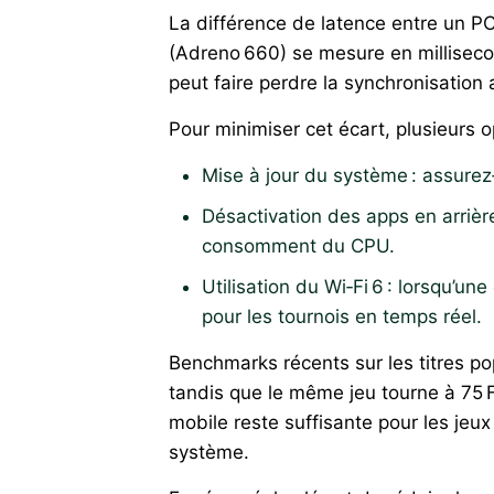
La différence de latence entre un 
(Adreno 660) se mesure en milliseco
peut faire perdre la synchronisation 
Pour minimiser cet écart, plusieurs o
Mise à jour du système : assurez‑
Désactivation des apps en arrière
consomment du CPU.
Utilisation du Wi‑Fi 6 : lorsqu’un
pour les tournois en temps réel.
Benchmarks récents sur les titres po
tandis que le même jeu tourne à 75 F
mobile reste suffisante pour les jeu
système.