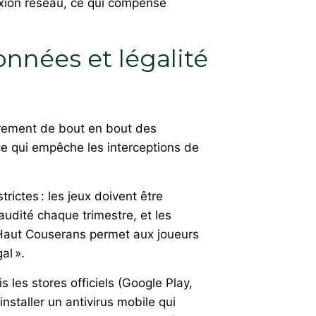
exion réseau, ce qui compense
onnées et légalité
ffrement de bout en bout des
ce qui empêche les interceptions de
rictes : les jeux doivent être
udité chaque trimestre, et les
n Haut Couserans permet aux joueurs
al ».
 les stores officiels (Google Play,
installer un antivirus mobile qui