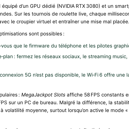
PC équipé d’un GPU dédié (NVIDIA RTX 3080) et un smar
ndes. Sur les tournois de roulette live, chaque millise
avec le croupier virtuel et entraîner une mise mal placée
ptimisations sont possibles :
vous que le firmware du téléphone et les pilotes graphi
‑plan : fermez les réseaux sociaux, le streaming music, e
e connexion 5G n’est pas disponible, le Wi‑Fi 6 offre une 
pulaires :
MegaJackpot Slots
affiche 58 FPS constants 
PS sur un PC de bureau. Malgré la différence, la stabil
x à volatilité moyenne, surtout lorsqu’on active le mode 