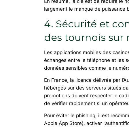
En résumé, la clé est de réduire le
largement le manque de puissance 
4. Sécurité et co
des tournois sur
Les applications mobiles des casinos
échanges entre le téléphone et les s
données sensibles comme le numéro 
En France, la licence délivrée par l’
hébergés sur des serveurs situés dan
promotions doivent respecter le cadr
de vérifier rapidement si un opérateu
Pour éviter le phishing, il est recom
Apple App Store), activer l’authentifi