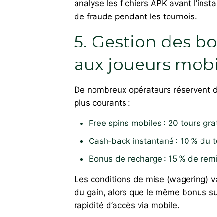
analyse les fichiers APK avant l’insta
de fraude pendant les tournois.
5. Gestion des bo
aux joueurs mobi
De nombreux opérateurs réservent des
plus courants :
Free spins mobiles : 20 tours gra
Cash‑back instantané : 10 % du t
Bonus de recharge : 15 % de remi
Les conditions de mise (wagering) va
du gain, alors que le même bonus su
rapidité d’accès via mobile.