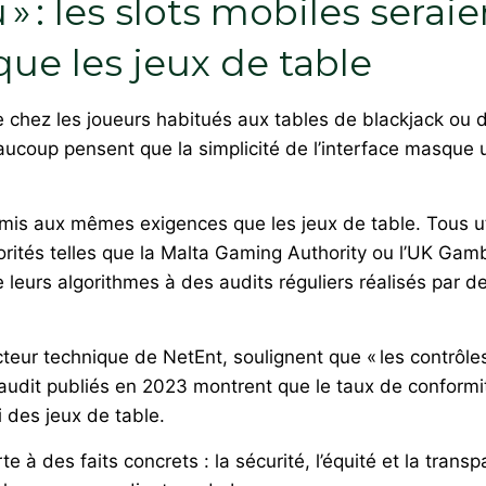
 » : les slots mobiles serai
que les jeux de table
e chez les joueurs habitués aux tables de blackjack ou de
ucoup pensent que la simplicité de l’interface masque u
oumis aux mêmes exigences que les jeux de table. Tous 
torités telles que la Malta Gaming Authority ou l’UK Ga
e leurs algorithmes à des audits réguliers réalisés pa
cteur technique de NetEnt, soulignent que « les contrôle
d’audit publiés en 2023 montrent que le taux de conform
 des jeux de table.
urte à des faits concrets : la sécurité, l’équité et la tr