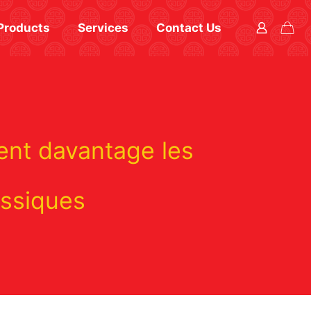
Products
Services
Contact Us
ent davantage les
assiques