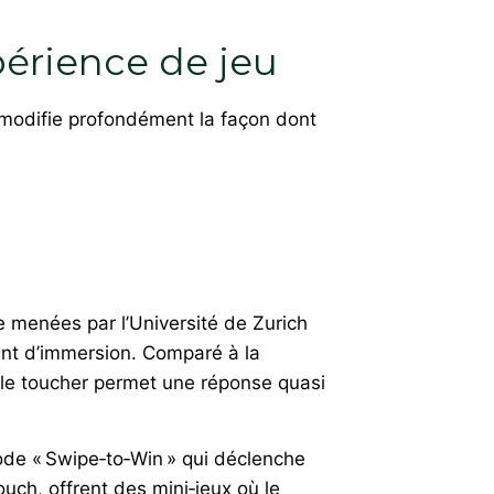
xpérience de jeu
il modifie profondément la façon dont
 menées par l’Université de Zurich
ment d’immersion. Comparé à la
n, le toucher permet une réponse quasi
ode « Swipe‑to‑Win » qui déclenche
ouch, offrent des mini‑jeux où le