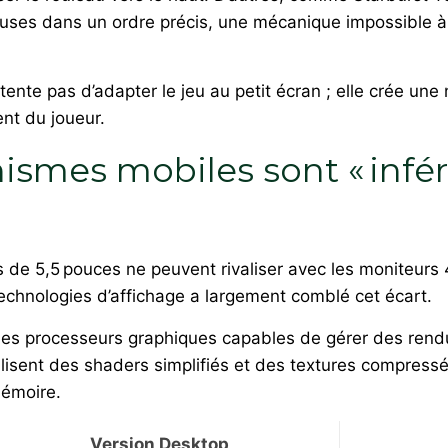
ieuses dans un ordre précis, une mécanique impossible à
ntente pas d’adapter le jeu au petit écran ; elle crée u
nt du joueur.
ismes mobiles sont « infér
ns de 5,5 pouces ne peuvent rivaliser avec les moniteurs
echnologies d’affichage a largement comblé cet écart.
es processeurs graphiques capables de gérer des rendus
isent des shaders simplifiés et des textures compressé
mémoire.
Version Desktop