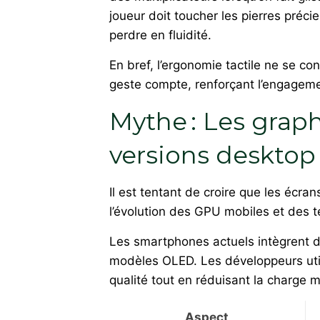
joueur doit toucher les pierres préc
perdre en fluidité.
En bref, l’ergonomie tactile ne se co
geste compte, renforçant l’engageme
Mythe : Les graph
versions desktop
Il est tentant de croire que les écra
l’évolution des GPU mobiles et des t
Les smartphones actuels intègrent d
modèles OLED. Les développeurs util
qualité tout en réduisant la charge 
Aspect