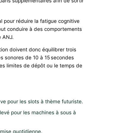
aris supplémentaires afin de sortir
 pour réduire la fatigue cognitive
peut conduire à des comportements
e ANJ.
ion doivent donc équilibrer trois
ses sonores de 10 à 15 secondes
es limites de dépôt ou le temps de
ve pour les slots à thème futuriste.
élevé pour les machines à sous à
 mise quotidienne.