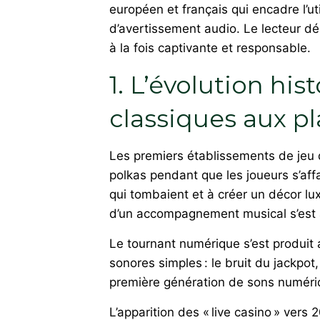
européen et français qui encadre l’u
d’avertissement audio. Le lecteur déc
à la fois captivante et responsable.
1. L’évolution his
classiques aux 
Les premiers établissements de jeu d
polkas pendant que les joueurs s’aff
qui tombaient et à créer un décor l
d’un accompagnement musical s’est at
Le tournant numérique s’est produit 
sonores simples : le bruit du jackpo
première génération de sons numériqu
L’apparition des « live casino » ver