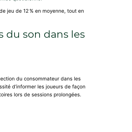
 de jeu de 12 % en moyenne, tout en
s du son dans les
otection du consommateur dans les
ssité d’informer les joueurs de façon
toires lors de sessions prolongées.