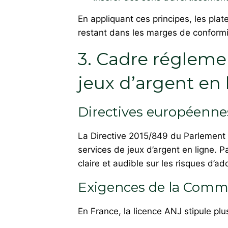
En appliquant ces principes, les pl
restant dans les marges de conformi
3. Cadre régleme
jeux d’argent en 
Directives européenne
La Directive 2015/849 du Parlement
services de jeux d’argent en ligne. P
claire et audible sur les risques d’a
Exigences de la Commi
En France, la licence ANJ stipule plus