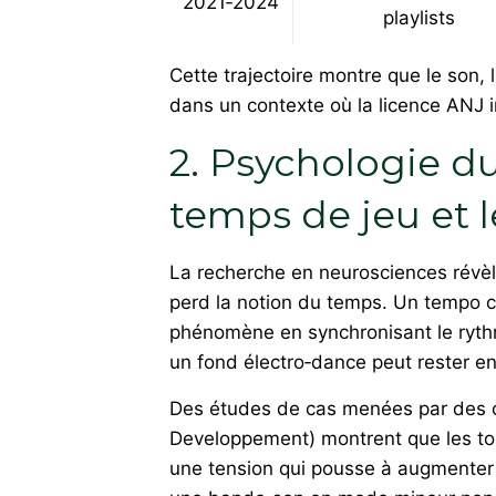
2021‑2024
playlists
Cette trajectoire montre que le son, 
dans un contexte où la licence ANJ 
2. Psychologie d
temps de jeu et 
La recherche en neurosciences révèle
perd la notion du temps. Un tempo com
phénomène en synchronisant le ryth
un fond électro‑dance peut rester en
Des études de cas menées par des ca
Developpement) montrent que les ton
une tension qui pousse à augmenter 