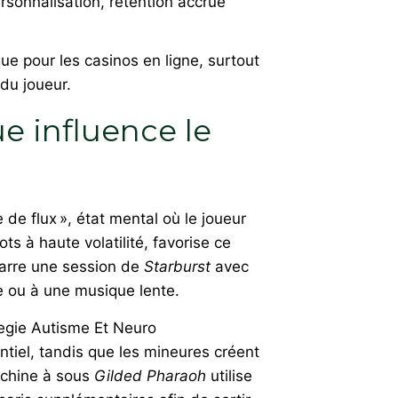
rsonnalisation, rétention accrue
que pour les casinos en ligne, surtout
du joueur.
e influence le
de flux », état mental où le joueur
s à haute volatilité, favorise ce
marre une session de
Starburst
avec
e ou à une musique lente.
tegie Autisme Et Neuro
tiel, tandis que les mineures créent
achine à sous
Gilded Pharaoh
utilise