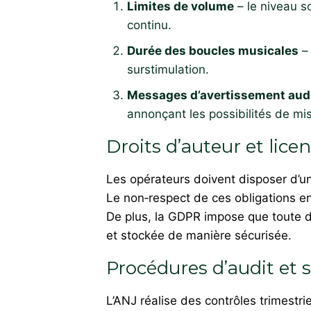
Limites de volume
– le niveau s
continu.
Durée des boucles musicales
– 
surstimulation.
Messages d’avertissement aud
annonçant les possibilités de mi
Droits d’auteur et lice
Les opérateurs doivent disposer d’u
Le non‑respect de ces obligations ent
De plus, la GDPR impose que toute don
et stockée de manière sécurisée.
Procédures d’audit et 
L’ANJ réalise des contrôles trimestr