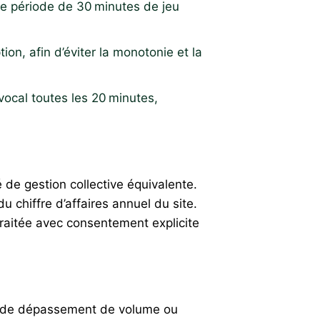
e période de 30 minutes de jeu
on, afin d’éviter la monotonie et la
ocal toutes les 20 minutes,
de gestion collective équivalente.
 chiffre d’affaires annuel du site.
 traitée avec consentement explicite
 cas de dépassement de volume ou