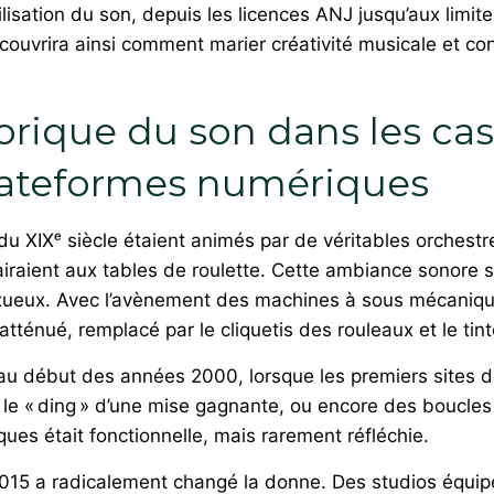
tilisation du son, depuis les licences ANJ jusqu’aux lim
ouvrira ainsi comment marier créativité musicale et conf
torique du son dans les casi
plateformes numériques
u XIXᵉ siècle étaient animés par de véritables orchestr
airaient aux tables de roulette. Cette ambiance sonore s
uxueux. Avec l’avènement des machines à sous mécanique
ténué, remplacé par le cliquetis des rouleaux et le tin
au début des années 2000, lorsque les premiers sites de
t, le « ding » d’une mise gagnante, ou encore des boucl
es était fonctionnelle, mais rarement réfléchie.
s 2015 a radicalement changé la donne. Des studios équi