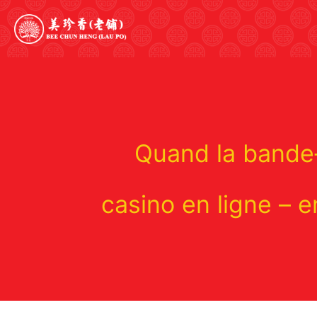
Quand la bande‑
casino en ligne – 