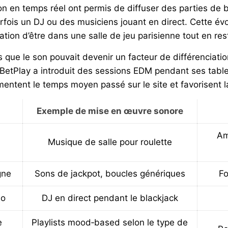
son en temps réel ont permis de diffuser des parties de 
fois un DJ ou des musiciens jouant en direct. Cette évol
sation d’être dans une salle de jeu parisienne tout en re
ue le son pouvait devenir un facteur de différenciation
e BetPlay a introduit des sessions EDM pendant ses tab
mentent le temps moyen passé sur le site et favorisent 
Exemple de mise en œuvre sonore
Am
Musique de salle pour roulette
gne
Sons de jackpot, boucles génériques
Fo
io
DJ en direct pendant le blackjack
e
Playlists mood‑based selon le type de