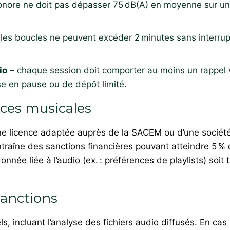
onore ne doit pas dépasser 75 dB(A) en moyenne sur un
les boucles ne peuvent excéder 2 minutes sans interrupti
io
– chaque session doit comporter au moins un rappel v
se en pause ou de dépôt limité.
nces musicales
ne licence adaptée auprès de la SACEM ou d’une société 
raîne des sanctions financières pouvant atteindre 5 % du
née liée à l’audio (ex. : préférences de playlists) soit
sanctions
iels, incluant l’analyse des fichiers audio diffusés. En