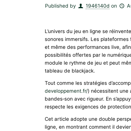
Published by
1946140d
on
A
L’univers du jeu en ligne se réinve
sonores immersifs. Les plateformes f
et même des performances live, afin 
possibilités offertes par le numériqu
module le rythme de jeu et peut mêm
tableau de blackjack.
Tout comme les stratégies d’accomp
developpement.fr/
) nécessitent une 
bandes‑son avec rigueur. En s’appuy
respecte les exigences de protection 
Cet article adopte une double perspec
ligne, en montrant comment il devient