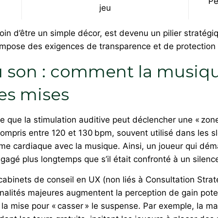
Pe
jeu
loin d’être un simple décor, est devenu un pilier stratégi
impose des exigences de transparence et de protection 
u son : comment la musiqu
les mises
 que la stimulation auditive peut déclencher une « zone 
pris entre 120 et 130 bpm, souvent utilisé dans les slot
me cardiaque avec la musique. Ainsi, un joueur qui dé
gagé plus longtemps que s’il était confronté à un silenc
binets de conseil en UX (non liés à Consultation Stra
alités majeures augmentent la perception de gain poten
la mise pour « casser » le suspense. Par exemple, la m