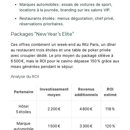
Marques automobiles : essais de voitures de sport,
locations à la journée, branding sur les salons VIP.
Restaurants étoilés : menus dégustation, chef privé,
réservations prioritaires.
Packages “New Year’s Elite”
Ces offres combinent un week‑end au Ritz Paris, un dîner
au restaurant trois étoiles et une table de poker privée
avec croupier dédié. Le prix moyen du package s’élève à
6 500 €, mais le ROI pour le casino dépasse 150 % grâce aux
mises générées pendant le séjour.
Analyse du ROI
Investissement
Revenus
ROI
Partenaire
moyen
additionnels
estimé
Hôtel
2 200 €
4 800 €
118 %
5 étoiles
Marque
1 500 €
3 300 €
120 %
automobile