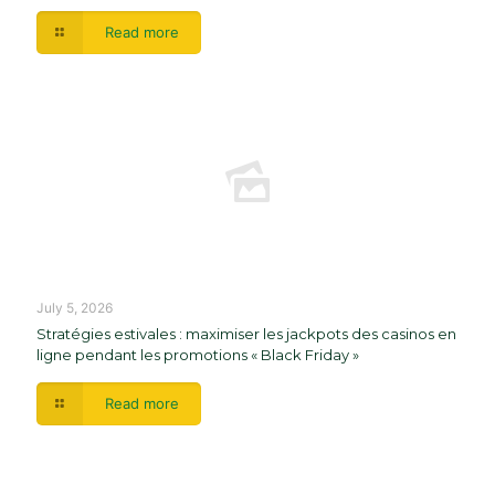
Read more
July 5, 2026
Stratégies estivales : maximiser les jackpots des casinos en
ligne pendant les promotions « Black Friday »
Read more