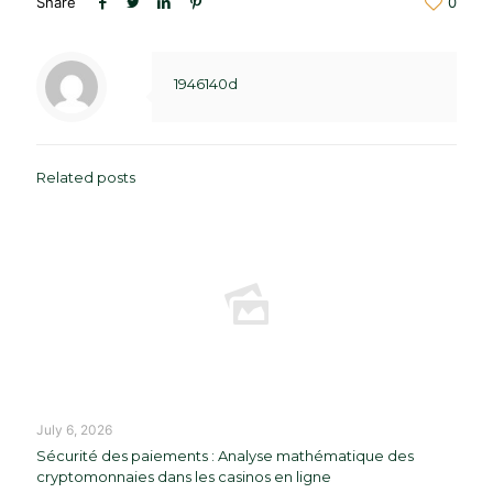
Share
0
1946140d
Related posts
July 6, 2026
Sécurité des paiements : Analyse mathématique des
cryptomonnaies dans les casinos en ligne