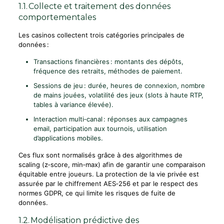
1.1. Collecte et traitement des données
comportementales
Les casinos collectent trois catégories principales de
données :
Transactions financières : montants des dépôts,
fréquence des retraits, méthodes de paiement.
Sessions de jeu : durée, heures de connexion, nombre
de mains jouées, volatilité des jeux (slots à haute RTP,
tables à variance élevée).
Interaction multi‑canal : réponses aux campagnes
email, participation aux tournois, utilisation
d’applications mobiles.
Ces flux sont normalisés grâce à des algorithmes de
scaling (z‑score, min‑max) afin de garantir une comparaison
équitable entre joueurs. La protection de la vie privée est
assurée par le chiffrement AES‑256 et par le respect des
normes GDPR, ce qui limite les risques de fuite de
données.
1.2. Modélisation prédictive des