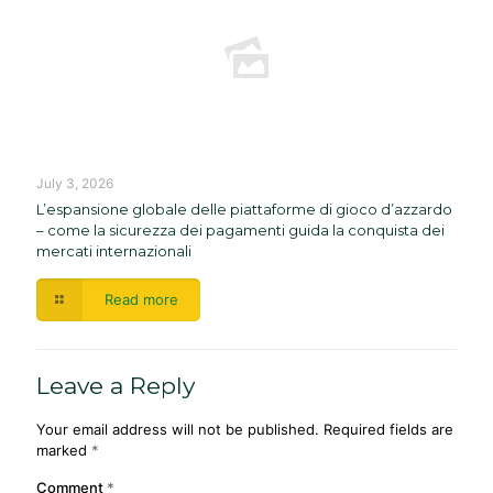
July 3, 2026
L’espansione globale delle piattaforme di gioco d’azzardo
– come la sicurezza dei pagamenti guida la conquista dei
mercati internazionali
Read more
Leave a Reply
Your email address will not be published.
Required fields are
marked
*
Comment
*