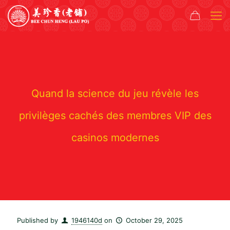
Quand la science du jeu révèle les
privilèges cachés des membres VIP des
casinos modernes
Published by
1946140d
on
October 29, 2025