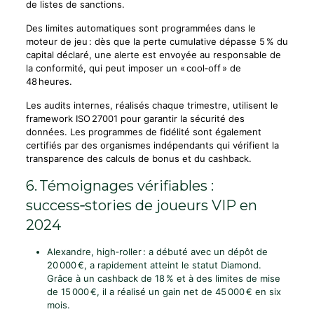
de listes de sanctions.
Des limites automatiques sont programmées dans le
moteur de jeu : dès que la perte cumulative dépasse 5 % du
capital déclaré, une alerte est envoyée au responsable de
la conformité, qui peut imposer un « cool‑off » de
48 heures.
Les audits internes, réalisés chaque trimestre, utilisent le
framework ISO 27001 pour garantir la sécurité des
données. Les programmes de fidélité sont également
certifiés par des organismes indépendants qui vérifient la
transparence des calculs de bonus et du cashback.
6. Témoignages vérifiables :
success‑stories de joueurs VIP en
2024
Alexandre, high‑roller : a débuté avec un dépôt de
20 000 €, a rapidement atteint le statut Diamond.
Grâce à un cashback de 18 % et à des limites de mise
de 15 000 €, il a réalisé un gain net de 45 000 € en six
mois.