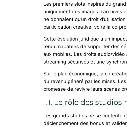
Les premiers slots inspirés du gra
uniquement des images d’archives et 
ne donnaient qu’un droit d’utilisatio
participation créative, voire la co‑p
Cette évolution juridique a un impac
rendu capables de supporter des séq
aux mobiles. Les droits audio/vidéo
streaming sécurisés et une synchron
Sur le plan économique, la co‑créatio
du revenu généré par les mises. Les o
promesse de revivre leurs scènes pr
1.1. Le rôle des studio
Les grands studios ne se contentent 
déclenchement des bonus et valident 