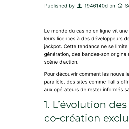
Published by
1946140d
on
S
Le monde du casino en ligne vit une 
leurs licences à des développeurs de 
jackpot. Cette tendance ne se limite 
génération, des bandes‑son original
scène d’action.
Pour découvrir comment les nouvelle
parallèle, des sites comme Tallis of
aux opérateurs de rester informés s
1. L’évolution des
co‑création exclu