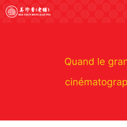
Quand le gran
cinématograph