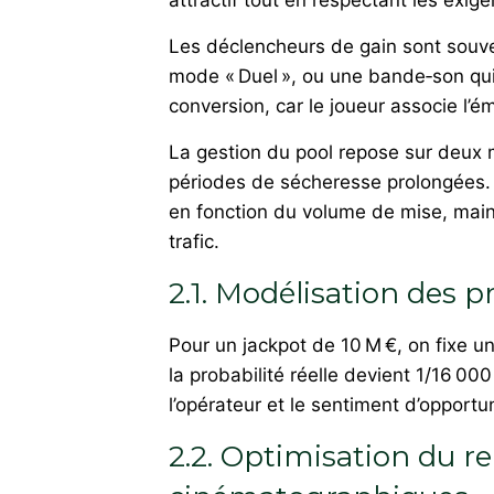
attractif tout en respectant les exi
Les déclencheurs de gain sont souven
mode « Duel », ou une bande‑son qui s
conversion, car le joueur associe l’ém
La gestion du pool repose sur deux 
périodes de sécheresse prolongées. L
en fonction du volume de mise, mainte
trafic.
2.1. Modélisation des p
Pour un jackpot de 10 M €, on fixe un
la probabilité réelle devient 1/16 00
l’opérateur et le sentiment d’opportu
2.2. Optimisation du r