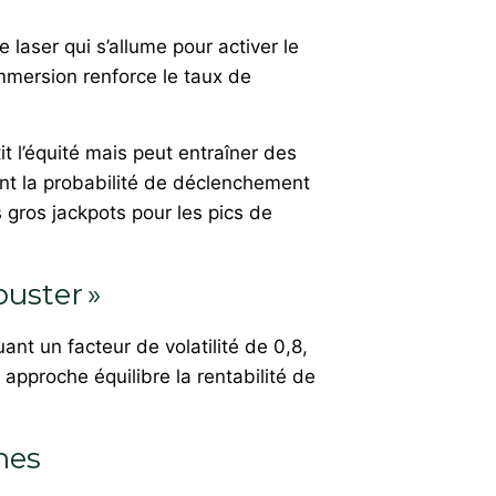
laser qui s’allume pour activer le
immersion renforce le taux de
 l’équité mais peut entraîner des
ent la probabilité de déclenchement
 gros jackpots pour les pics de
buster »
ant un facteur de volatilité de 0,8,
approche équilibre la rentabilité de
nes