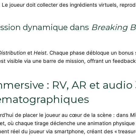
 Le joueur doit collecter des ingrédients virtuels, repro
ression dynamique dans
Breaking B
Distribution
et
Heist
. Chaque phase débloque un bonus s
st visible via une barre de mission, offrant un feedback 
mersive : RV, AR et audio
nématographiques
urd’hui de placer le joueur au cœur de la scène : dans
Mi
t, où chaque tirage déclenche une animation physique du
ent réel du joueur via smartphone, créant des « treasur