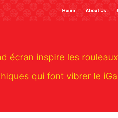
Home
About Us
d écran inspire les rouleaux 
iques qui font vibrer le i