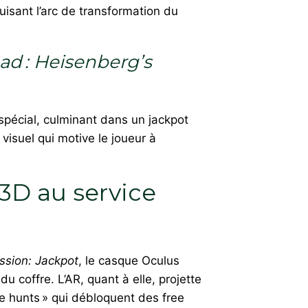
duisant l’arc de transformation du
ad : Heisenberg’s
pécial, culminant dans un jackpot
visuel qui motive le joueur à
 3D au service
ssion: Jackpot
, le casque Oculus
 coffre. L’AR, quant à elle, projette
e hunts » qui débloquent des free