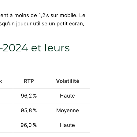
ent à moins de 1,2 s sur mobile. Le
’un joueur utilise un petit écran,
‑2024 et leurs
x
RTP
Volatilité
96,2 %
Haute
95,8 %
Moyenne
96,0 %
Haute