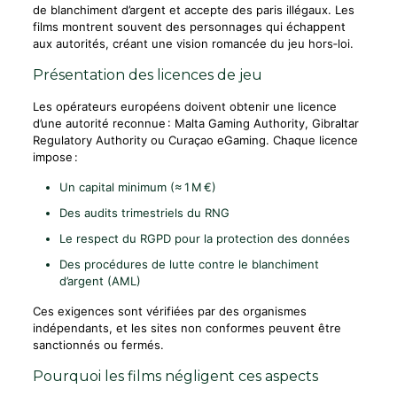
de blanchiment d’argent et accepte des paris illégaux. Les
films montrent souvent des personnages qui échappent
aux autorités, créant une vision romancée du jeu hors‑loi.
Présentation des licences de jeu
Les opérateurs européens doivent obtenir une licence
d’une autorité reconnue : Malta Gaming Authority, Gibraltar
Regulatory Authority ou Curaçao eGaming. Chaque licence
impose :
Un capital minimum (≈ 1 M €)
Des audits trimestriels du RNG
Le respect du RGPD pour la protection des données
Des procédures de lutte contre le blanchiment
d’argent (AML)
Ces exigences sont vérifiées par des organismes
indépendants, et les sites non conformes peuvent être
sanctionnés ou fermés.
Pourquoi les films négligent ces aspects