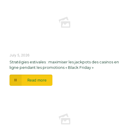
July 5, 2026
Stratégies estivales : maximiser les jackpots des casinos en
ligne pendant les promotions « Black Friday »
Read more