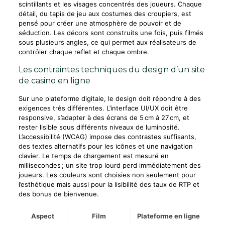
scintillants et les visages concentrés des joueurs. Chaque
détail, du tapis de jeu aux costumes des croupiers, est
pensé pour créer une atmosphère de pouvoir et de
séduction. Les décors sont construits une fois, puis filmés
sous plusieurs angles, ce qui permet aux réalisateurs de
contrôler chaque reflet et chaque ombre.
Les contraintes techniques du design d’un site
de casino en ligne
Sur une plateforme digitale, le design doit répondre à des
exigences très différentes. L’interface UI/UX doit être
responsive, s’adapter à des écrans de 5 cm à 27 cm, et
rester lisible sous différents niveaux de luminosité.
L’accessibilité (WCAG) impose des contrastes suffisants,
des textes alternatifs pour les icônes et une navigation
clavier. Le temps de chargement est mesuré en
millisecondes ; un site trop lourd perd immédiatement des
joueurs. Les couleurs sont choisies non seulement pour
l’esthétique mais aussi pour la lisibilité des taux de RTP et
des bonus de bienvenue.
Aspect
Film
Plateforme en ligne