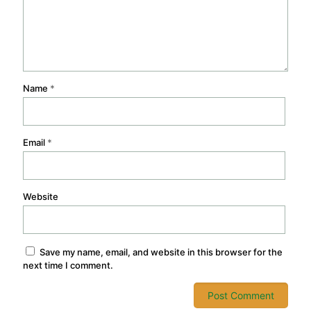
Name
*
Email
*
Website
Save my name, email, and website in this browser for the
next time I comment.