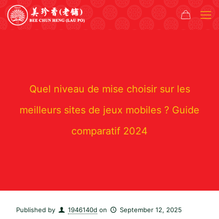
Quel niveau de mise choisir sur les
meilleurs sites de jeux mobiles ? Guide
comparatif 2024
Published by
1946140d
on
September 12, 2025