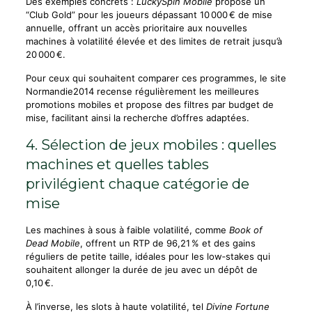
Des exemples concrets :
LuckySpin Mobile
propose un
“Club Gold” pour les joueurs dépassant 10 000 € de mise
annuelle, offrant un accès prioritaire aux nouvelles
machines à volatilité élevée et des limites de retrait jusqu’à
20 000 €.
Pour ceux qui souhaitent comparer ces programmes, le site
Normandie2014 recense régulièrement les meilleures
promotions mobiles et propose des filtres par budget de
mise, facilitant ainsi la recherche d’offres adaptées.
4. Sélection de jeux mobiles : quelles
machines et quelles tables
privilégient chaque catégorie de
mise
Les machines à sous à faible volatilité, comme
Book of
Dead Mobile
, offrent un RTP de 96,21 % et des gains
réguliers de petite taille, idéales pour les low‑stakes qui
souhaitent allonger la durée de jeu avec un dépôt de
0,10 €.
À l’inverse, les slots à haute volatilité, tel
Divine Fortune