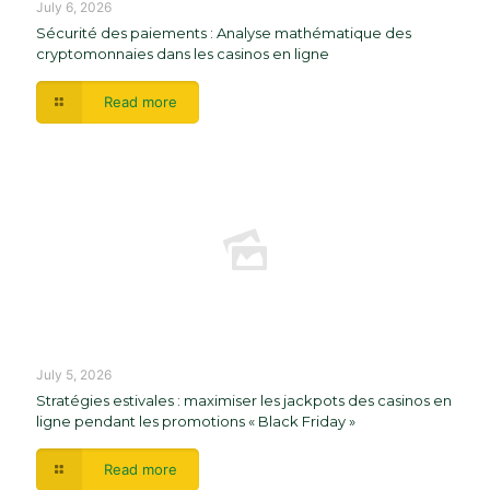
July 6, 2026
Sécurité des paiements : Analyse mathématique des
cryptomonnaies dans les casinos en ligne
Read more
July 5, 2026
Stratégies estivales : maximiser les jackpots des casinos en
ligne pendant les promotions « Black Friday »
Read more