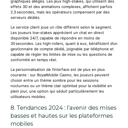
graphiques allégés. Les jeux high‑stakes, qui utilisent des
effets 3D et des animations complexes, affichent parfois
2,5 secondes, mais les opérateurs compensent par des
serveurs dédiés.
Le service client joue un rôle différent selon le segment.
Les joueurs low‑stakes apprécient un chat en direct
disponible 24/7, capable de répondre en moins de
30 secondes. Les high‑rollers, quant à eux, bénéficient d’un
gestionnaire de compte dédié, joignable par téléphone et
capable de régler les limites de mise ou les questions de
conformité en temps réel.
La personnalisation de l’interface est de plus en plus
courante : sur
RoyalMobile Casino
, les joueurs peuvent
choisir entre un thème sombre pour les sessions
nocturnes ou un thème clair optimisé pour la visibilité en
plein jour, une option qui séduit particulièrement les
utilisateurs mobiles.
8. Tendances 2024 : l’avenir des mises
basses et hautes sur les plateformes
mobiles