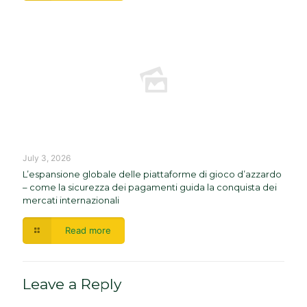
July 3, 2026
L’espansione globale delle piattaforme di gioco d’azzardo
– come la sicurezza dei pagamenti guida la conquista dei
mercati internazionali
Read more
Leave a Reply