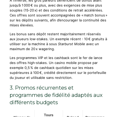
À l’inverse, les gros parieurs bénéficient de bonus allant
jusqu’à 1 000 € ou plus, avec des exigences de mise plus
souples (15‑20 x) et des conditions de retrait accélérées.
Ces offres sont souvent accompagnées de « match bonus »
sur les dépôts suivants, afin d’encourager la continuité des
mises élevées.
Les bonus sans dépôt restent majoritairement réservés
aux joueurs low‑stakes. Un exemple récent : 10 € gratuits à
utiliser sur la machine à sous
Starburst Mobile
avec un
maximum de 20 x wagering.
Les programmes VIP et les cashback sont le fer de lance
des offres high‑stakes. Un casino mobile propose par
exemple 0,5 % de cashback quotidien sur les mises
supérieures à 100 €, crédité directement sur le portefeuille
du joueur et utilisable sans restriction.
3. Promos récurrentes et
programmes de fidélité adaptés aux
différents budgets
Tours