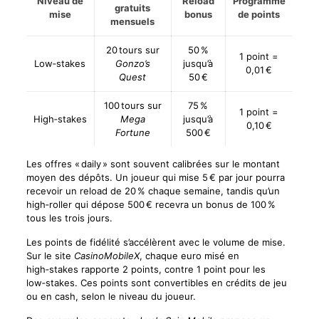
Niveau de
Reload
Programme
gratuits
mise
bonus
de points
mensuels
20 tours sur
50 %
1 point =
Low‑stakes
Gonzo’s
jusqu’à
0,01 €
Quest
50 €
100 tours sur
75 %
1 point =
High‑stakes
Mega
jusqu’à
0,10 €
Fortune
500 €
Les offres « daily » sont souvent calibrées sur le montant
moyen des dépôts. Un joueur qui mise 5 € par jour pourra
recevoir un reload de 20 % chaque semaine, tandis qu’un
high‑roller qui dépose 500 € recevra un bonus de 100 %
tous les trois jours.
Les points de fidélité s’accélèrent avec le volume de mise.
Sur le site
CasinoMobileX
, chaque euro misé en
high‑stakes rapporte 2 points, contre 1 point pour les
low‑stakes. Ces points sont convertibles en crédits de jeu
ou en cash, selon le niveau du joueur.