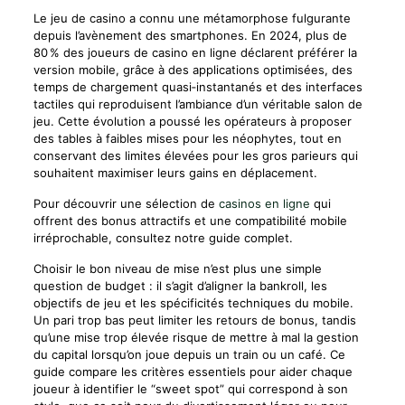
Le jeu de casino a connu une métamorphose fulgurante
depuis l’avènement des smartphones. En 2024, plus de
80 % des joueurs de casino en ligne déclarent préférer la
version mobile, grâce à des applications optimisées, des
temps de chargement quasi‑instantanés et des interfaces
tactiles qui reproduisent l’ambiance d’un véritable salon de
jeu. Cette évolution a poussé les opérateurs à proposer
des tables à faibles mises pour les néophytes, tout en
conservant des limites élevées pour les gros parieurs qui
souhaitent maximiser leurs gains en déplacement.
Pour découvrir une sélection de
casinos en ligne
qui
offrent des bonus attractifs et une compatibilité mobile
irréprochable, consultez notre guide complet.
Choisir le bon niveau de mise n’est plus une simple
question de budget : il s’agit d’aligner la bankroll, les
objectifs de jeu et les spécificités techniques du mobile.
Un pari trop bas peut limiter les retours de bonus, tandis
qu’une mise trop élevée risque de mettre à mal la gestion
du capital lorsqu’on joue depuis un train ou un café. Ce
guide compare les critères essentiels pour aider chaque
joueur à identifier le “sweet spot” qui correspond à son