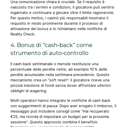
Una comunicazione chiara è cruciale. Se il requisito è
nascosto tra i termini e condizioni, il giocatore può sentirsi
ingannato e continuare a giocare oltre il limite ragionevole.
Per questo motivo, i casinò più responsabili mostrano il
requisito in modo prominente durante il processo di
attivazione del bonus e lo richiamano nelle notifiche di
Reality Check.
4. Bonus di “cash‑back” come
strumento di auto‑controllo
Il cash‑back settimanale o mensile restituisce una
percentuale delle perdite nette, ad esempio 10 % delle
perdite accumulate nella settimana precedente. Questo
meccanismo crea un “soft reset”: il giocatore riceve una
piccola iniezione di fondi senza dover affrontare ulteriori
obblighi di wagering.
Molti operatori hanno integrato le notifiche di cash‑back
con suggerimenti di pausa. Dopo aver erogato il rimborso, il
messaggio può includere consigli come “Hai recuperato
€25, ma ricorda di impostare un budget per la prossima
sessione”. Questo approccio combina il beneficio