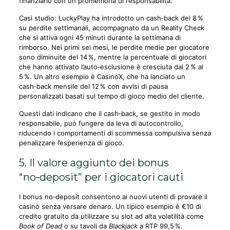
finanziario con un promemoria di responsabilità.
Casi studio: LuckyPlay ha introdotto un cash‑back del 8 %
su perdite settimanali, accompagnato da un Reality Check
che si attiva ogni 45 minuti durante la settimana di
rimborso. Nei primi sei mesi, le perdite medie per giocatore
sono diminuite del 14 %, mentre la percentuale di giocatori
che hanno attivato l’auto‑esclusione è cresciuta dal 2 % al
5 %. Un altro esempio è CasinoX, che ha lanciato un
cash‑back mensile del 12 % con avvisi di pausa
personalizzati basati sul tempo di gioco medio del cliente.
Questi dati indicano che il cash‑back, se gestito in modo
responsabile, può fungere da leva di autocontrollo,
riducendo i comportamenti di scommessa compulsiva senza
penalizzare l’esperienza di gioco.
5. Il valore aggiunto dei bonus
“no‑deposit” per i giocatori cauti
I bonus no‑deposit consentono ai nuovi utenti di provare il
casinò senza versare denaro. Un tipico esempio è €10 di
credito gratuito da utilizzare su slot ad alta volatilità come
Book of Dead
o su tavoli da
Blackjack
a RTP 99,5 %.