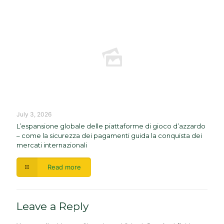
July 3, 2026
L’espansione globale delle piattaforme di gioco d’azzardo
– come la sicurezza dei pagamenti guida la conquista dei
mercati internazionali
Read more
Leave a Reply