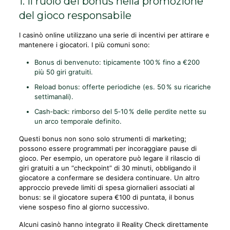
1. Il ruolo dei bonus nella promozione
del gioco responsabile
I casinò online utilizzano una serie di incentivi per attirare e
mantenere i giocatori. I più comuni sono:
Bonus di benvenuto: tipicamente 100 % fino a €200
più 50 giri gratuiti.
Reload bonus: offerte periodiche (es. 50 % su ricariche
settimanali).
Cash‑back: rimborso del 5‑10 % delle perdite nette su
un arco temporale definito.
Questi bonus non sono solo strumenti di marketing;
possono essere programmati per incoraggiare pause di
gioco. Per esempio, un operatore può legare il rilascio di
giri gratuiti a un “checkpoint” di 30 minuti, obbligando il
giocatore a confermare se desidera continuare. Un altro
approccio prevede limiti di spesa giornalieri associati al
bonus: se il giocatore supera €100 di puntata, il bonus
viene sospeso fino al giorno successivo.
Alcuni casinò hanno integrato il Reality Check direttamente