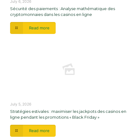
July 6, 2026
Sécurité des paiements : Analyse mathématique des
cryptomonnaies dans les casinos en ligne
Read more
July 5, 2026
Stratégies estivales : maximiser les jackpots des casinos en
ligne pendant les promotions « Black Friday »
Read more