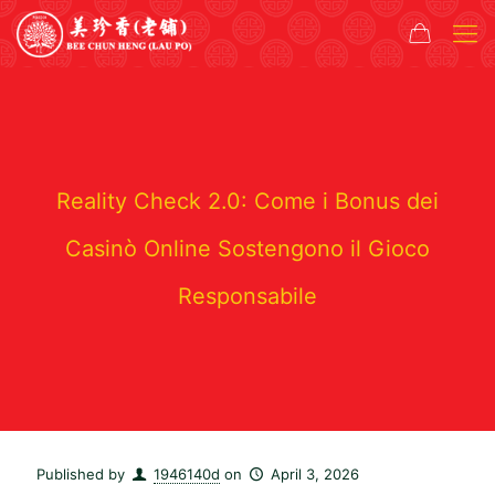
Reality Check 2.0: Come i Bonus dei
Casinò Online Sostengono il Gioco
Responsabile
Published by
1946140d
on
April 3, 2026