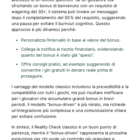
sfruttando un bonus di benvenuto con un requisito di
wagering del 30×, il sistema può inviare un messaggio
dopo il completamento del 50 % del requisito, suggerendo
una pausa per evitare il burnout cognitivo. Questo
approccio è più dinamico perché:
Personalizza l’intervallo in base al valore del bonus.
Collega la notifica al rischio finanziario, evidenziando
quanto del bonus è stato già “speso”.
Offre consigli pratici, ad esempio suggerendo di
convertire i giri gratuiti in denaro reale prima di
proseguire.
I vantaggi del modello classico includono la prevedibilità e la
compatibilità con tutti i giochi, ma può risultare inefficace
per i giocatori che accumulano grandi bonus in brevi
periodi. Il modello “bonus‑driven” è più mirato, ma richiede
un’integrazione più complessa e una comunicazione chiara
per evitare confusione.
In sintesi, il Reality Check classico è un buon punto di
partenza, mentre il “bonus‑driven” rappresenta la prossima
evoluzione per chi vuole un controllo più granulare e