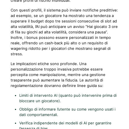
creare profili di rischio individuali.
Con questi profili, il sistema può inviare notifiche predittive:
ad esempio, se un giocatore ha mostrato una tendenza a
superare il budget dopo tre sessioni consecutive di slot ad
alta volatilità, l’AI può anticipare un avviso “Hai giocato 3 ore
di fila su giochi ad alta volatilità, considera una pausa”.
Inoltre, i bonus possono essere personalizzati in tempo
reale, offrendo un cash‑back più alto o un requisito di
wagering ridotto per i giocatori che mostrano segnali di
stress.
Le implicazioni etiche sono profonde. Una
personalizzazione troppo invasiva potrebbe essere
percepita come manipolazione, mentre una gestione
trasparente può aumentare la fiducia. Le autorità di
regolamentazione dovranno definire linee guida su:
Limiti di intervento AI (quanto può intervenire prima di
bloccare un giocatore).
Obbligo di informare l’utente su come vengono usati i
dati comportamentali.
Verifica indipendente dei modelli di AI per garantire
l’assenza di bias.