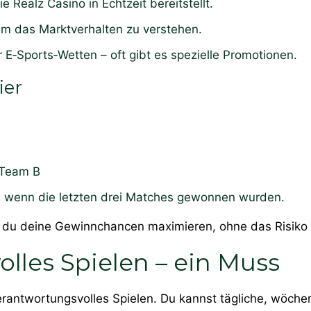
ie Realz Casino in Echtzeit bereitstellt.
um das Marktverhalten zu verstehen.
E‑Sports‑Wetten – oft gibt es spezielle Promotionen.
ier
 Team B
, wenn die letzten drei Matches gewonnen wurden.
 du deine Gewinnchancen maximieren, ohne das Risiko 
lles Spielen – ein Muss
erantwortungsvolles Spielen. Du kannst tägliche, wöche