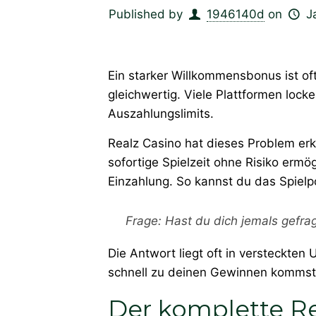
Published by
1946140d
on
J
Ein starker Willkommensbonus ist oft
gleichwertig. Viele Plattformen loc
Auszahlungslimits.
Realz Casino hat dieses Problem erka
sofortige Spielzeit ohne Risiko ermö
Einzahlung. So kannst du das Spielpo
Frage: Hast du dich jemals gefr
Die Antwort liegt oft in versteckten
schnell zu deinen Gewinnen kommst
Der komplette Re