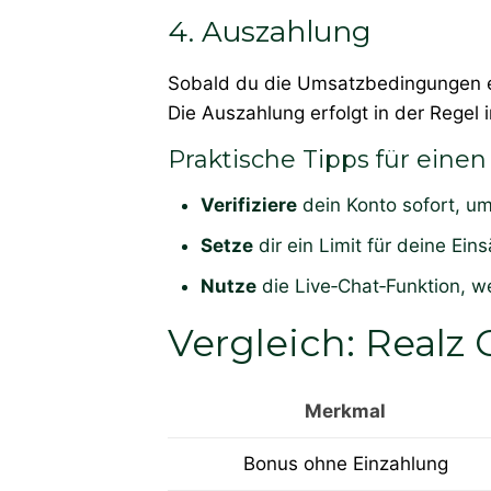
4. Auszahlung
Sobald du die Umsatzbedingungen erf
Die Auszahlung erfolgt in der Regel 
Praktische Tipps für eine
Verifiziere
dein Konto sofort, u
Setze
dir ein Limit für deine Ei
Nutze
die Live‑Chat‑Funktion, w
Vergleich: Realz 
Merkmal
Bonus ohne Einzahlung