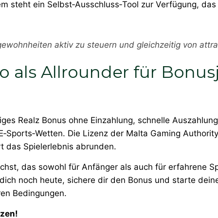
em steht ein Selbst‑Ausschluss‑Tool zur Verfügung, das
gewohnheiten aktiv zu steuern und gleichzeitig von attra
no als Allrounder für Bonu
giges Realz Bonus ohne Einzahlung, schnelle Auszahlu
E‑Sports‑Wetten. Die Lizenz der Malta Gaming Authority
t das Spielerlebnis abrunden.
st, das sowohl für Anfänger als auch für erfahrene Spiel
e dich noch heute, sichere dir den Bonus und starte dei
ren Bedingungen.
zen!