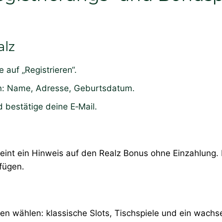
alz
e auf „Registrieren“.
in: Name, Adresse, Geburtsdatum.
 bestätige deine E‑Mail.
int ein Hinweis auf den Realz Bonus ohne Einzahlung. 
fügen.
len wählen: klassische Slots, Tischspiele und ein wac