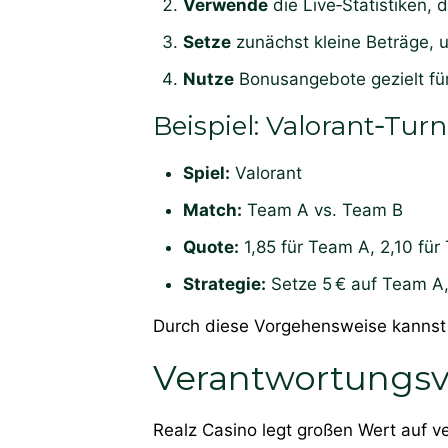
Verwende
die Live‑Statistiken, d
Setze
zunächst kleine Beträge, 
Nutze
Bonusangebote gezielt für 
Beispiel: Valorant‑Turn
Spiel:
Valorant
Match:
Team A vs. Team B
Quote:
1,85 für Team A, 2,10 für
Strategie:
Setze 5 € auf Team A
Durch diese Vorgehensweise kannst
Verantwortungsvo
Realz Casino legt großen Wert auf v