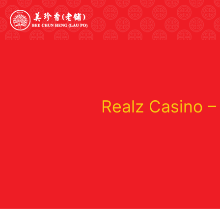
Realz Casino –