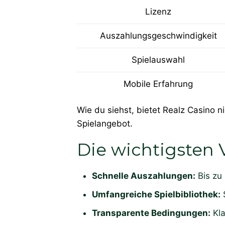
Lizenz
Auszahlungsgeschwindigkeit
Spielauswahl
Mobile Erfahrung
Wie du siehst, bietet Realz Casino 
Spielangebot.
Die wichtigsten 
Schnelle Auszahlungen:
Bis zu
Umfangreiche Spielbibliothek:
S
Transparente Bedingungen:
Kla