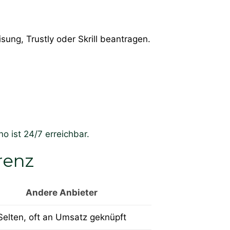
ung, Trustly oder Skrill beantragen.
 ist 24/7 erreichbar.
renz
Andere Anbieter
Selten, oft an Umsatz geknüpft