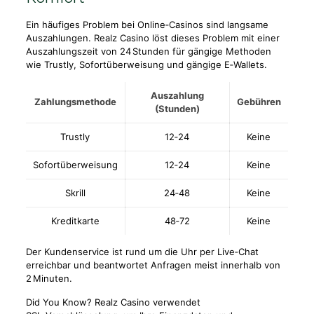
Ein häufiges Problem bei Online‑Casinos sind langsame
Auszahlungen. Realz Casino löst dieses Problem mit einer
Auszahlungszeit von 24 Stunden für gängige Methoden
wie Trustly, Sofortüberweisung und gängige E‑Wallets.
Auszahlung
Zahlungsmethode
Gebühren
(Stunden)
Trustly
12‑24
Keine
Sofortüberweisung
12‑24
Keine
Skrill
24‑48
Keine
Kreditkarte
48‑72
Keine
Der Kundenservice ist rund um die Uhr per Live‑Chat
erreichbar und beantwortet Anfragen meist innerhalb von
2 Minuten.
Did You Know? Realz Casino verwendet