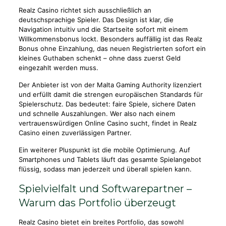
Realz Casino richtet sich ausschließlich an
deutschsprachige Spieler. Das Design ist klar, die
Navigation intuitiv und die Startseite sofort mit einem
Willkommensbonus lockt. Besonders auffällig ist das Realz
Bonus ohne Einzahlung, das neuen Registrierten sofort ein
kleines Guthaben schenkt – ohne dass zuerst Geld
eingezahlt werden muss.
Der Anbieter ist von der Malta Gaming Authority lizenziert
und erfüllt damit die strengen europäischen Standards für
Spielerschutz. Das bedeutet: faire Spiele, sichere Daten
und schnelle Auszahlungen. Wer also nach einem
vertrauenswürdigen Online Casino sucht, findet in Realz
Casino einen zuverlässigen Partner.
Ein weiterer Pluspunkt ist die mobile Optimierung. Auf
Smartphones und Tablets läuft das gesamte Spielangebot
flüssig, sodass man jederzeit und überall spielen kann.
Spielvielfalt und Softwarepartner –
Warum das Portfolio überzeugt
Realz Casino bietet ein breites Portfolio, das sowohl