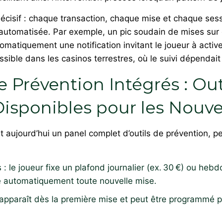
décisif : chaque transaction, chaque mise et chaque sess
utomatisée. Par exemple, un pic soudain de mises sur de
omatiquement une notification invitant le joueur à activ
ssible dans les casinos terrestres, où le suivi dépendait
Prévention Intégrés : Outi
Disponibles pour les Nouv
aujourd’hui un panel complet d’outils de prévention, p
: le joueur fixe un plafond journalier (ex. 30 €) ou hebd
ue automatiquement toute nouvelle mise.
apparaît dès la première mise et peut être programmé po