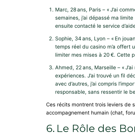
Marc, 28 ans, Paris – « J’ai comm
semaines, j’ai dépassé ma limite 
ensuite contacté le service d’aid
Sophie, 34 ans, Lyon – « En jouan
temps réel du casino m’a offert 
limiter mes mises à 20 €. Cette p
Ahmed, 22 ans, Marseille – « J’ai
expériences. J’ai trouvé un fil dé
avec d’autres, j’ai compris l’impo
responsable, sans ressentir le b
Ces récits montrent trois leviers de s
accompagnement humain (chat, forum
6. Le Rôle des B