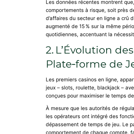
Les données récentes montrent que, 
comportements à risque, soit près de
d’affaires du secteur en ligne a crû
augmenté de 15 % sur la même période
quotidiennes, accentuant la nécessit
2. L’Évolution de
Plate‑forme de J
Les premiers casinos en ligne, appar
jeux – slots, roulette, blackjack – av
conçues pour maximiser le temps de j
À mesure que les autorités de régulat
les opérateurs ont intégré des fonct
dépassement de temps de jeu. Le pas
comportement de chaque compte, facili