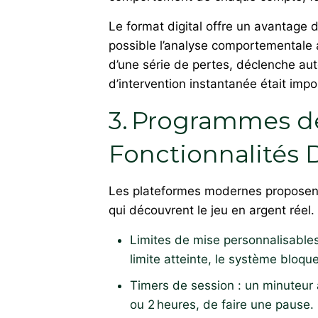
Le format digital offre un avantage 
possible l’analyse comportementale a
d’une série de pertes, déclenche aut
d’intervention instantanée était impo
3. Programmes de 
Fonctionnalités 
Les plateformes modernes proposent 
qui découvrent le jeu en argent réel.
Limites de mise personnalisables 
limite atteinte, le système bloq
Timers de session : un minuteur 
ou 2 heures, de faire une pause.