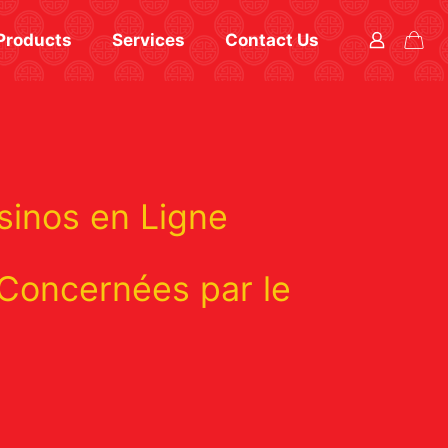
Products
Services
Contact Us
sinos en Ligne
Concernées par le