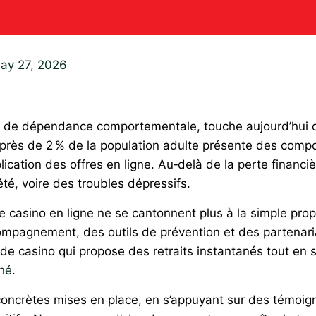
ay 27, 2026
ié de dépendance comportementale, touche aujourd’hui d
près de 2 % de la population adulte présente des compor
ication des offres en ligne. Au‑delà de la perte financiè
été, voire des troubles dépressifs.
e casino en ligne ne se cantonnent plus à la simple prop
pagnement, des outils de prévention et des partenaria
de casino qui propose des retraits instantanés tout en 
ané
.
ns concrètes mises en place, en s’appuyant sur des témoi