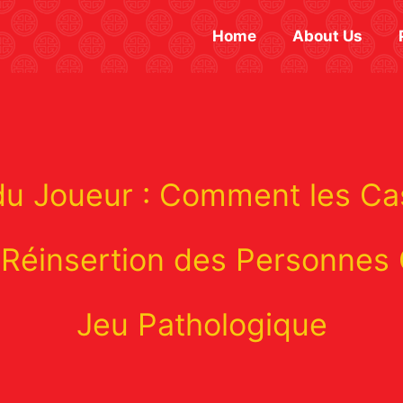
Home
About Us
u Joueur : Comment les Ca
Réinsertion des Personnes 
Jeu Pathologique