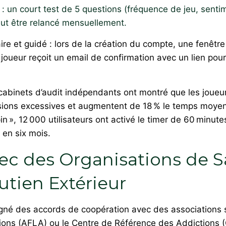
: un court test de 5 questions (fréquence de jeu, sentim
 peut être relancé mensuellement.
ire et guidé : lors de la création du compte, une fenêtre
 le joueur reçoit un email de confirmation avec un lien po
inets d’audit indépendants ont montré que les joueurs 
sions excessives et augmentent de 18 % le temps moye
in », 12 000 utilisateurs ont activé le timer de 60 minute
 en six mois.
vec des Organisations de S
tien Extérieur
gné des accords de coopération avec des associations s
tions (AFLA) ou le Centre de Référence des Addictions 