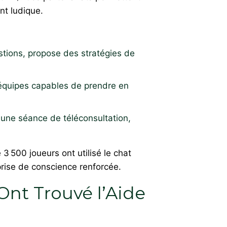
nt ludique.
tions, propose des stratégies de
 équipes capables de prendre en
r une séance de téléconsultation,
 3 500 joueurs ont utilisé le chat
rise de conscience renforcée.
nt Trouvé l’Aide