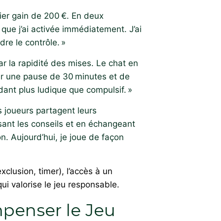
mier gain de 200 €. En deux
 que j’ai activée immédiatement. J’ai
re le contrôle. »
r la rapidité des mises. Le chat en
xer une pause de 30 minutes et de
dant plus ludique que compulsif. »
s joueurs partagent leurs
lisant les conseils et en échangeant
on. Aujourd’hui, je joue de façon
xclusion, timer), l’accès à un
 valorise le jeu responsable.
penser le Jeu