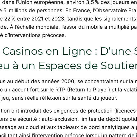
dans l’Union européenne, environ 3,5 % des joueurs en
 5 millions de personnes. En France, l’Observatoire Fra
 de 22 % entre 2021 et 2023, tandis que les signalement
. À l’échelle mondiale, l’essor du mobile a multiplié p
é d’interventions précoces.
s Casinos en Ligne : D’une
eu à un Espaces de Soutie
us au début des années 2000, se concentraient sur la ra
ec un accent fort sur le RTP (Return to Player) et la volat
eu, sans réelle réflexion sur la santé du joueur.
ion ont introduit des exigences de protection (licences 
ions de sécurité : auto‑exclusion, limites de dépôt quot
sage au cloud et aux tableaux de bord analytiques a pe
tant ainsi l’intervention précoce lorsqu’un pattern de j