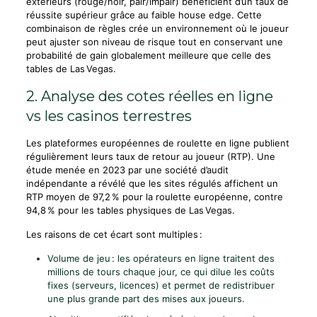
extérieurs (rouge/noir, pair/impair) bénéficient d’un taux de
réussite supérieur grâce au faible house edge. Cette
combinaison de règles crée un environnement où le joueur
peut ajuster son niveau de risque tout en conservant une
probabilité de gain globalement meilleure que celle des
tables de Las Vegas.
2. Analyse des cotes réelles en ligne
vs les casinos terrestres
Les plateformes européennes de roulette en ligne publient
régulièrement leurs taux de retour au joueur (RTP). Une
étude menée en 2023 par une société d’audit
indépendante a révélé que les sites régulés affichent un
RTP moyen de 97,2 % pour la roulette européenne, contre
94,8 % pour les tables physiques de Las Vegas.
Les raisons de cet écart sont multiples :
Volume de jeu : les opérateurs en ligne traitent des
millions de tours chaque jour, ce qui dilue les coûts
fixes (serveurs, licences) et permet de redistribuer
une plus grande part des mises aux joueurs.