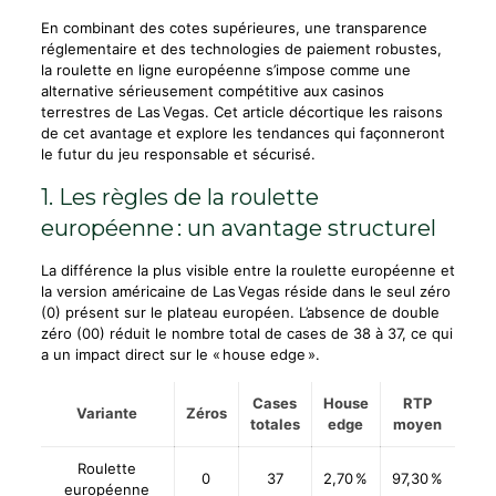
En combinant des cotes supérieures, une transparence
réglementaire et des technologies de paiement robustes,
la roulette en ligne européenne s’impose comme une
alternative sérieusement compétitive aux casinos
terrestres de Las Vegas. Cet article décortique les raisons
de cet avantage et explore les tendances qui façonneront
le futur du jeu responsable et sécurisé.
1. Les règles de la roulette
européenne : un avantage structurel
La différence la plus visible entre la roulette européenne et
la version américaine de Las Vegas réside dans le seul zéro
(0) présent sur le plateau européen. L’absence de double
zéro (00) réduit le nombre total de cases de 38 à 37, ce qui
a un impact direct sur le « house edge ».
Cases
House
RTP
Variante
Zéros
totales
edge
moyen
Roulette
0
37
2,70 %
97,30 %
européenne