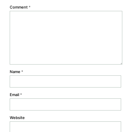
Comment
*
Name
*
Email
*
Website