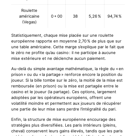
Roulette
américaine
0 + 00
38
5,26 %
94,74 %
(Vegas)
Statistiquement, chaque mise placée sur une roulette
européenne rapporte en moyenne 2,70 % de plus que sur
une table américaine. Cette marge s’explique par le fait que
le zéro ne profite qu’au casino : il ne participe à aucune
mise extérieure et ne déclenche aucun paiement.
Au-delà du simple avantage mathématique, la règle du « en
prison » ou du « la partage » renforce encore la position du
joueur. Si la bille tombe sur le zéro, la moitié de la mise est
remboursée (en prison) ou la mise est partagée entre le
casino et le joueur (la partage). Ces options, largement
adoptées par les opérateurs européens, offrent une
volatilité moindre et permettent aux joueurs de récupérer
une partie de leur mise sans perdre l’intégralité du pari.
Enfin, la structure de mise européenne encourage des
stratégies plus diversifiées. Les paris intérieurs (pleins,
cheval) conservent leurs gains élevés, tandis que les paris