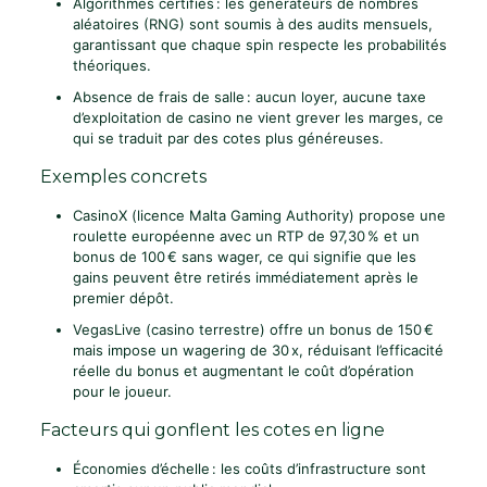
Algorithmes certifiés : les générateurs de nombres
aléatoires (RNG) sont soumis à des audits mensuels,
garantissant que chaque spin respecte les probabilités
théoriques.
Absence de frais de salle : aucun loyer, aucune taxe
d’exploitation de casino ne vient grever les marges, ce
qui se traduit par des cotes plus généreuses.
Exemples concrets
CasinoX (licence Malta Gaming Authority) propose une
roulette européenne avec un RTP de 97,30 % et un
bonus de 100 € sans wager, ce qui signifie que les
gains peuvent être retirés immédiatement après le
premier dépôt.
VegasLive (casino terrestre) offre un bonus de 150 €
mais impose un wagering de 30 x, réduisant l’efficacité
réelle du bonus et augmentant le coût d’opération
pour le joueur.
Facteurs qui gonflent les cotes en ligne
Économies d’échelle : les coûts d’infrastructure sont