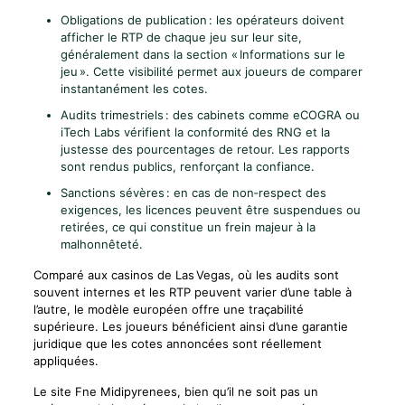
Obligations de publication : les opérateurs doivent
afficher le RTP de chaque jeu sur leur site,
généralement dans la section « Informations sur le
jeu ». Cette visibilité permet aux joueurs de comparer
instantanément les cotes.
Audits trimestriels : des cabinets comme eCOGRA ou
iTech Labs vérifient la conformité des RNG et la
justesse des pourcentages de retour. Les rapports
sont rendus publics, renforçant la confiance.
Sanctions sévères : en cas de non‑respect des
exigences, les licences peuvent être suspendues ou
retirées, ce qui constitue un frein majeur à la
malhonnêteté.
Comparé aux casinos de Las Vegas, où les audits sont
souvent internes et les RTP peuvent varier d’une table à
l’autre, le modèle européen offre une traçabilité
supérieure. Les joueurs bénéficient ainsi d’une garantie
juridique que les cotes annoncées sont réellement
appliquées.
Le site Fne Midipyrenees, bien qu’il ne soit pas un