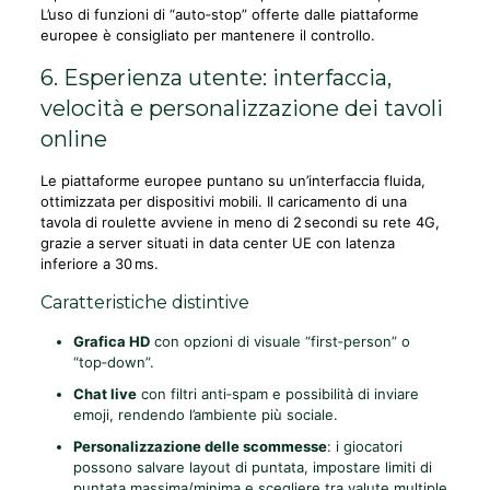
L’uso di funzioni di “auto‑stop” offerte dalle piattaforme
europee è consigliato per mantenere il controllo.
6. Esperienza utente: interfaccia,
velocità e personalizzazione dei tavoli
online
Le piattaforme europee puntano su un’interfaccia fluida,
ottimizzata per dispositivi mobili. Il caricamento di una
tavola di roulette avviene in meno di 2 secondi su rete 4G,
grazie a server situati in data center UE con latenza
inferiore a 30 ms.
Caratteristiche distintive
Grafica HD
con opzioni di visuale “first‑person” o
“top‑down”.
Chat live
con filtri anti‑spam e possibilità di inviare
emoji, rendendo l’ambiente più sociale.
Personalizzazione delle scommesse
: i giocatori
possono salvare layout di puntata, impostare limiti di
puntata massima/minima e scegliere tra valute multiple