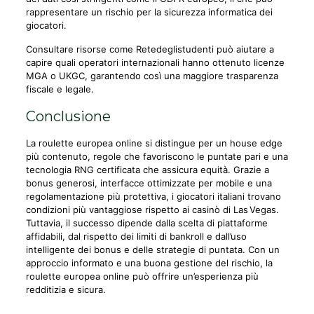
rappresentare un rischio per la sicurezza informatica dei
giocatori.
Consultare risorse come Retedeglistudenti può aiutare a
capire quali operatori internazionali hanno ottenuto licenze
MGA o UKGC, garantendo così una maggiore trasparenza
fiscale e legale.
Conclusione
La roulette europea online si distingue per un house edge
più contenuto, regole che favoriscono le puntate pari e una
tecnologia RNG certificata che assicura equità. Grazie a
bonus generosi, interfacce ottimizzate per mobile e una
regolamentazione più protettiva, i giocatori italiani trovano
condizioni più vantaggiose rispetto ai casinò di Las Vegas.
Tuttavia, il successo dipende dalla scelta di piattaforme
affidabili, dal rispetto dei limiti di bankroll e dall’uso
intelligente dei bonus e delle strategie di puntata. Con un
approccio informato e una buona gestione del rischio, la
roulette europea online può offrire un’esperienza più
redditizia e sicura.