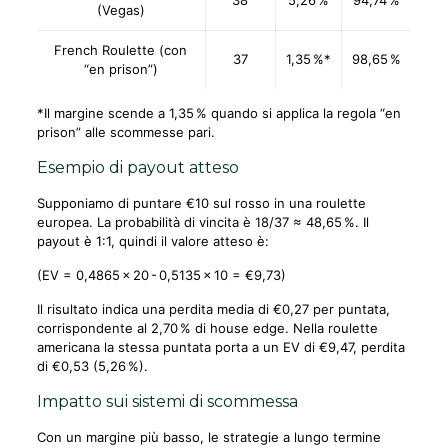
38
5,26 %
94,74 %
(Vegas)
French Roulette (con
37
1,35 %*
98,65 %
“en prison”)
*Il margine scende a 1,35 % quando si applica la regola “en
prison” alle scommesse pari.
Esempio di payout atteso
Supponiamo di puntare €10 sul rosso in una roulette
europea. La probabilità di vincita è 18/37 ≈ 48,65 %. Il
payout è 1:1, quindi il valore atteso è:
(EV = 0,4865 × 20 - 0,5135 × 10 = €9,73)
Il risultato indica una perdita media di €0,27 per puntata,
corrispondente al 2,70 % di house edge. Nella roulette
americana la stessa puntata porta a un EV di €9,47, perdita
di €0,53 (5,26 %).
Impatto sui sistemi di scommessa
Con un margine più basso, le strategie a lungo termine