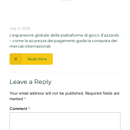
July 3, 2026
L’espansione globale delle piattaforme di gioco d’azzardo
– come la sicurezza dei pagamenti guida la conquista dei
mercati internazionali
Read more
Leave a Reply
Your email address will not be published.
Required fields are
marked
*
Comment
*