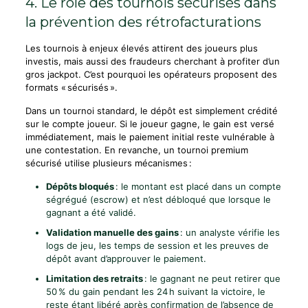
4. Le rôle des tournois sécurisés dans
la prévention des rétrofacturations
Les tournois à enjeux élevés attirent des joueurs plus
investis, mais aussi des fraudeurs cherchant à profiter d’un
gros jackpot. C’est pourquoi les opérateurs proposent des
formats « sécurisés ».
Dans un tournoi standard, le dépôt est simplement crédité
sur le compte joueur. Si le joueur gagne, le gain est versé
immédiatement, mais le paiement initial reste vulnérable à
une contestation. En revanche, un tournoi premium
sécurisé utilise plusieurs mécanismes :
Dépôts bloqués
: le montant est placé dans un compte
ségrégué (escrow) et n’est débloqué que lorsque le
gagnant a été validé.
Validation manuelle des gains
: un analyste vérifie les
logs de jeu, les temps de session et les preuves de
dépôt avant d’approuver le paiement.
Limitation des retraits
: le gagnant ne peut retirer que
50 % du gain pendant les 24 h suivant la victoire, le
reste étant libéré après confirmation de l’absence de