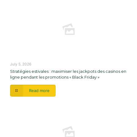
July 5, 2026
Stratégies estivales : maximiser les jackpots des casinos en
ligne pendant les promotions « Black Friday »
Read more