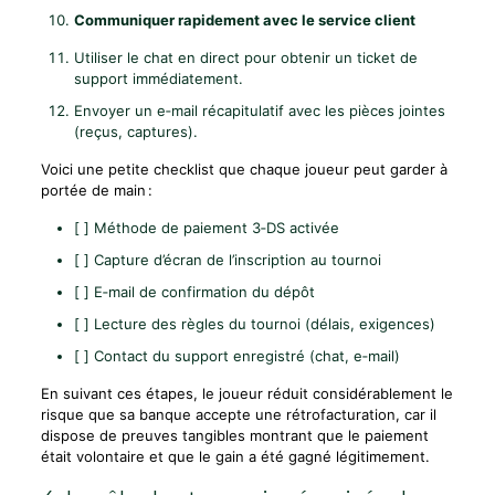
Communiquer rapidement avec le service client
Utiliser le chat en direct pour obtenir un ticket de
support immédiatement.
Envoyer un e‑mail récapitulatif avec les pièces jointes
(reçus, captures).
Voici une petite checklist que chaque joueur peut garder à
portée de main :
[ ] Méthode de paiement 3‑DS activée
[ ] Capture d’écran de l’inscription au tournoi
[ ] E‑mail de confirmation du dépôt
[ ] Lecture des règles du tournoi (délais, exigences)
[ ] Contact du support enregistré (chat, e‑mail)
En suivant ces étapes, le joueur réduit considérablement le
risque que sa banque accepte une rétrofacturation, car il
dispose de preuves tangibles montrant que le paiement
était volontaire et que le gain a été gagné légitimement.