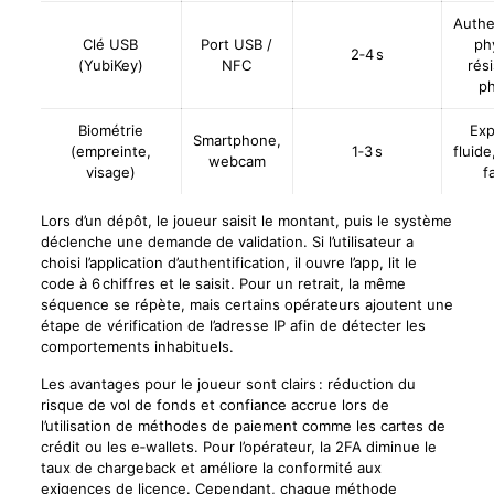
Authe
Clé USB
Port USB /
ph
2‑4 s
(YubiKey)
NFC
rés
ph
Biométrie
Exp
Smartphone,
(empreinte,
1‑3 s
fluide,
webcam
visage)
f
Lors d’un dépôt, le joueur saisit le montant, puis le système
déclenche une demande de validation. Si l’utilisateur a
choisi l’application d’authentification, il ouvre l’app, lit le
code à 6 chiffres et le saisit. Pour un retrait, la même
séquence se répète, mais certains opérateurs ajoutent une
étape de vérification de l’adresse IP afin de détecter les
comportements inhabituels.
Les avantages pour le joueur sont clairs : réduction du
risque de vol de fonds et confiance accrue lors de
l’utilisation de méthodes de paiement comme les cartes de
crédit ou les e‑wallets. Pour l’opérateur, la 2FA diminue le
taux de chargeback et améliore la conformité aux
exigences de licence. Cependant, chaque méthode