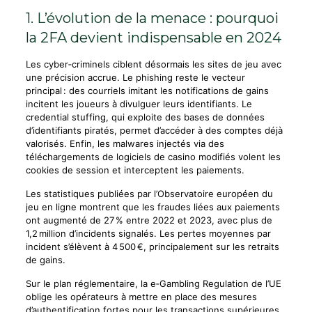
1. L’évolution de la menace : pourquoi
la 2FA devient indispensable en 2024
Les cyber‑criminels ciblent désormais les sites de jeu avec
une précision accrue. Le phishing reste le vecteur
principal : des courriels imitant les notifications de gains
incitent les joueurs à divulguer leurs identifiants. Le
credential stuffing, qui exploite des bases de données
d’identifiants piratés, permet d’accéder à des comptes déjà
valorisés. Enfin, les malwares injectés via des
téléchargements de logiciels de casino modifiés volent les
cookies de session et interceptent les paiements.
Les statistiques publiées par l’Observatoire européen du
jeu en ligne montrent que les fraudes liées aux paiements
ont augmenté de 27 % entre 2022 et 2023, avec plus de
1,2 million d’incidents signalés. Les pertes moyennes par
incident s’élèvent à 4 500 €, principalement sur les retraits
de gains.
Sur le plan réglementaire, la e‑Gambling Regulation de l’UE
oblige les opérateurs à mettre en place des mesures
d’authentification fortes pour les transactions supérieures