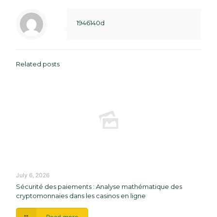
1946140d
Related posts
July 6, 2026
Sécurité des paiements : Analyse mathématique des
cryptomonnaies dans les casinos en ligne