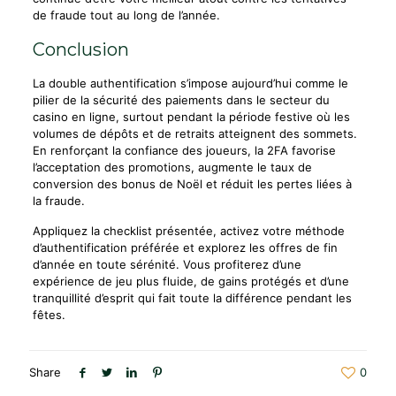
de fraude tout au long de l’année.
Conclusion
La double authentification s’impose aujourd’hui comme le
pilier de la sécurité des paiements dans le secteur du
casino en ligne, surtout pendant la période festive où les
volumes de dépôts et de retraits atteignent des sommets.
En renforçant la confiance des joueurs, la 2FA favorise
l’acceptation des promotions, augmente le taux de
conversion des bonus de Noël et réduit les pertes liées à
la fraude.
Appliquez la checklist présentée, activez votre méthode
d’authentification préférée et explorez les offres de fin
d’année en toute sérénité. Vous profiterez d’une
expérience de jeu plus fluide, de gains protégés et d’une
tranquillité d’esprit qui fait toute la différence pendant les
fêtes.
Share
0