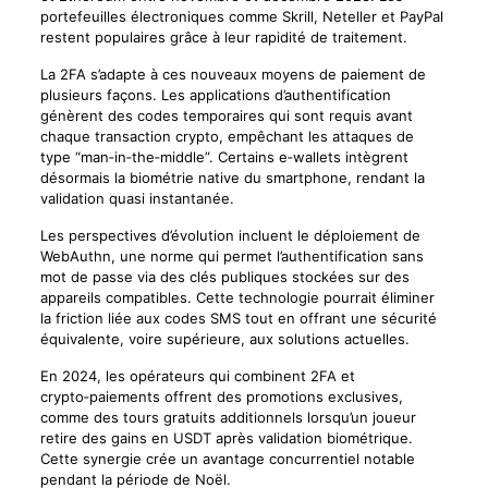
portefeuilles électroniques comme Skrill, Neteller et PayPal
restent populaires grâce à leur rapidité de traitement.
La 2FA s’adapte à ces nouveaux moyens de paiement de
plusieurs façons. Les applications d’authentification
génèrent des codes temporaires qui sont requis avant
chaque transaction crypto, empêchant les attaques de
type “man‑in‑the‑middle”. Certains e‑wallets intègrent
désormais la biométrie native du smartphone, rendant la
validation quasi instantanée.
Les perspectives d’évolution incluent le déploiement de
WebAuthn, une norme qui permet l’authentification sans
mot de passe via des clés publiques stockées sur des
appareils compatibles. Cette technologie pourrait éliminer
la friction liée aux codes SMS tout en offrant une sécurité
équivalente, voire supérieure, aux solutions actuelles.
En 2024, les opérateurs qui combinent 2FA et
crypto‑paiements offrent des promotions exclusives,
comme des tours gratuits additionnels lorsqu’un joueur
retire des gains en USDT après validation biométrique.
Cette synergie crée un avantage concurrentiel notable
pendant la période de Noël.