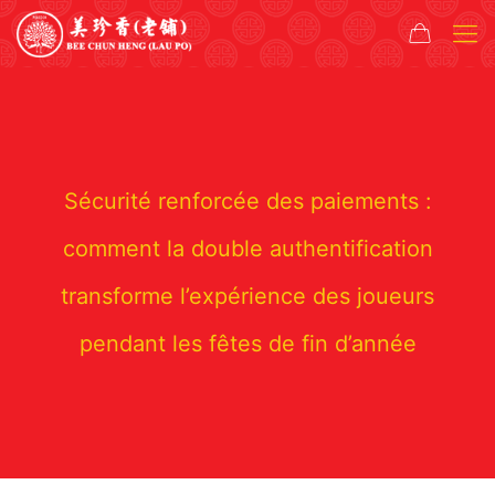
Sécurité renforcée des paiements :
comment la double authentification
transforme l’expérience des joueurs
pendant les fêtes de fin d’année