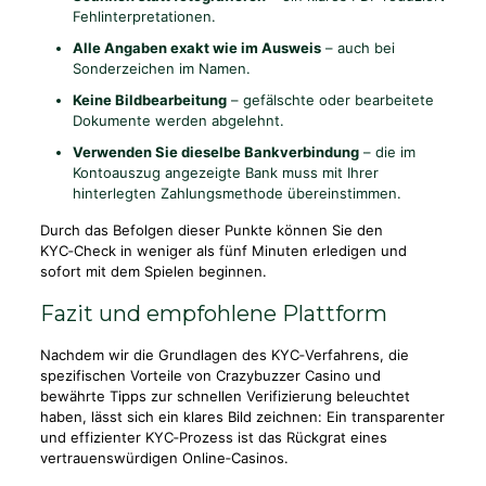
Fehlinterpretationen.
Alle Angaben exakt wie im Ausweis
– auch bei
Sonderzeichen im Namen.
Keine Bildbearbeitung
– gefälschte oder bearbeitete
Dokumente werden abgelehnt.
Verwenden Sie dieselbe Bankverbindung
– die im
Kontoauszug angezeigte Bank muss mit Ihrer
hinterlegten Zahlungsmethode übereinstimmen.
Durch das Befolgen dieser Punkte können Sie den
KYC‑Check in weniger als fünf Minuten erledigen und
sofort mit dem Spielen beginnen.
Fazit und empfohlene Plattform
Nachdem wir die Grundlagen des KYC‑Verfahrens, die
spezifischen Vorteile von Crazybuzzer Casino und
bewährte Tipps zur schnellen Verifizierung beleuchtet
haben, lässt sich ein klares Bild zeichnen: Ein transparenter
und effizienter KYC‑Prozess ist das Rückgrat eines
vertrauenswürdigen Online‑Casinos.