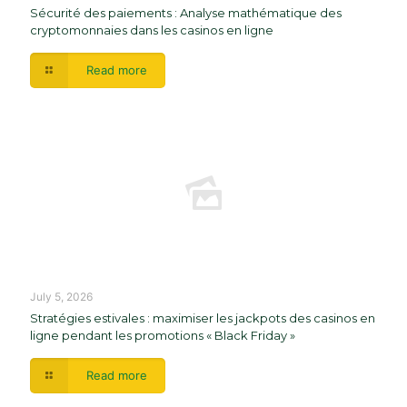
Sécurité des paiements : Analyse mathématique des
cryptomonnaies dans les casinos en ligne
Read more
July 5, 2026
Stratégies estivales : maximiser les jackpots des casinos en
ligne pendant les promotions « Black Friday »
Read more