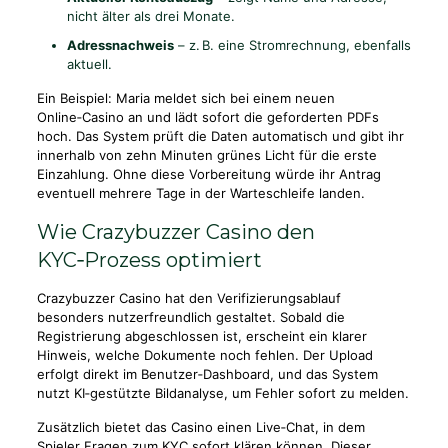
nicht älter als drei Monate.
Adressnachweis
– z. B. eine Stromrechnung, ebenfalls
aktuell.
Ein Beispiel: Maria meldet sich bei einem neuen
Online‑Casino an und lädt sofort die geforderten PDFs
hoch. Das System prüft die Daten automatisch und gibt ihr
innerhalb von zehn Minuten grünes Licht für die erste
Einzahlung. Ohne diese Vorbereitung würde ihr Antrag
eventuell mehrere Tage in der Warteschleife landen.
Wie Crazybuzzer Casino den
KYC‑Prozess optimiert
Crazybuzzer Casino hat den Verifizierungsablauf
besonders nutzerfreundlich gestaltet. Sobald die
Registrierung abgeschlossen ist, erscheint ein klarer
Hinweis, welche Dokumente noch fehlen. Der Upload
erfolgt direkt im Benutzer‑Dashboard, und das System
nutzt KI‑gestützte Bildanalyse, um Fehler sofort zu melden.
Zusätzlich bietet das Casino einen Live‑Chat, in dem
Spieler Fragen zum KYC sofort klären können. Dieser