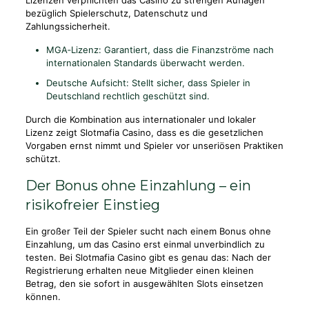
Lizenzen verpflichten das Casino zu strengen Auflagen
bezüglich Spielerschutz, Datenschutz und
Zahlungssicherheit.
MGA‑Lizenz: Garantiert, dass die Finanzströme nach
internationalen Standards überwacht werden.
Deutsche Aufsicht: Stellt sicher, dass Spieler in
Deutschland rechtlich geschützt sind.
Durch die Kombination aus internationaler und lokaler
Lizenz zeigt Slotmafia Casino, dass es die gesetzlichen
Vorgaben ernst nimmt und Spieler vor unseriösen Praktiken
schützt.
Der Bonus ohne Einzahlung – ein
risikofreier Einstieg
Ein großer Teil der Spieler sucht nach einem Bonus ohne
Einzahlung, um das Casino erst einmal unverbindlich zu
testen. Bei Slotmafia Casino gibt es genau das: Nach der
Registrierung erhalten neue Mitglieder einen kleinen
Betrag, den sie sofort in ausgewählten Slots einsetzen
können.