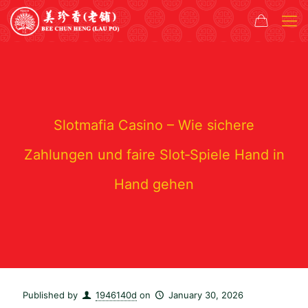
Slotmafia Casino – Wie sichere
Zahlungen und faire Slot‑Spiele Hand in
Hand gehen
Published by
1946140d
on
January 30, 2026