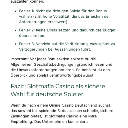
auszahlen können.
Fehler 1: Nicht die richtigen Spiele für den Bonus
wählen (z. B. hohe Volatilität, die das Erreichen der
Anforderungen erschwert).
Fehler 2: Keine Limits setzen und dadurch das Budget
überschreiten.
Fehler 3: Verzicht auf die Verifizierung, was später zu
Verzögerungen bei Auszahlungen führt.
Important: Vor jeder Bonusaktion solltest du die
Allgemeinen Geschäftsbedingungen gründlich lesen und
die Umsatzanforderungen notieren. So behältst du den
Überblick und spielst verantwortungsbewusst.
Fazit: Slotmafia Casino als sichere
Wahl für deutsche Spieler
Wenn du nach einem Online Casino Deutschland suchst,
das sowohl fair spielende Slots als auch schnelle, sichere
Zahlungen bietet, ist Slotmafia Casino eine klare
Empfehlung. Das Unternehmen kombiniert: