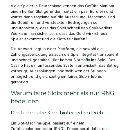
Viele Spieler in Deutschland kennen das Gefühl: Man hat
einen heißen Slot gefunden, setzt ein paar Euro ein und
wartet dann tagelang auf die Auszahlung. Manchmal sind
die Gebühren und versteckten Bedingungen so
undurchsichtig, dass das Spiel schnell den Spaß verliert.
Wie kann man sicher sein, dass das Geld wirklich beim
Spieler ankommt und die Slots fair laufen?
Die Antwort liegt in einer Plattform, die sowohl die
Zahlungsabwicklung als auch die Spielintegrität transparent
und schnell gestaltet. Hier kommt
Slotmafia
ins Spiel. Das
Casino hat ein umfassendes System entwickelt, das Betrug
vorbeugt, Auszahlungen innerhalb weniger Stunden
ermöglicht und gleichzeitig ein faires Slot‑Erlebnis
garantiert.
Warum faire Slots mehr als nur RNG
bedeuten
Der technische Kern hinter jedem Dreh
Ein Slot‑Machine‑Spiel basiert auf einem
Zufallszahlengenerator (RNG). Dieser sorgt dafür, dass