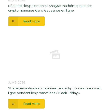
Sécurité des paiements : Analyse mathématique des
cryptomonnaies dans les casinos en ligne
Read more
July 5, 2026
Stratégies estivales : maximiser les jackpots des casinos en
ligne pendant les promotions « Black Friday »
Read more