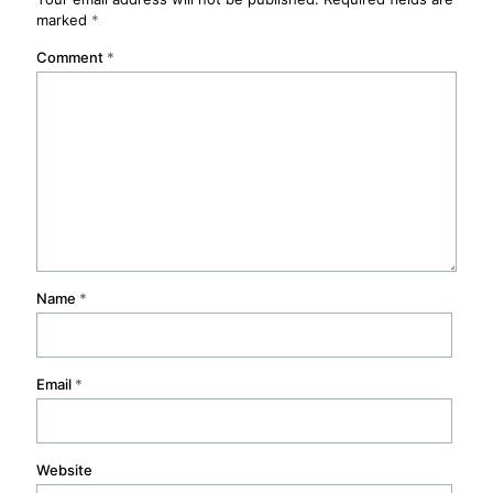
marked
*
Comment
*
Name
*
Email
*
Website