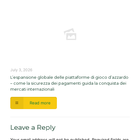
July 3, 2026
L’espansione globale delle piattaforme di gioco d’azzardo
– come la sicurezza dei pagamenti guida la conquista dei
mercati internazionali
Read more
Leave a Reply
Your email address will not be published.
Required fields are