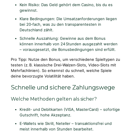
Kein Risiko: Das Geld gehört dem Casino, bis du es
gewinnst.
Klare Bedingungen: Die Umsatzanforderungen liegen
bei 20‑fach, was zu den transparentesten in
Deutschland zählt.
Schnelle Auszahlung: Gewinne aus dem Bonus
können innerhalb von 24 Stunden ausgezahlt werden
– vorausgesetzt, die Bonusbedingungen sind erfüllt.
Pro Tipp: Nutze den Bonus, um verschiedene Spieltypen zu
testen (z. B. klassische Drei‑Walzen‑Slots, Video‑Slots mit
Mehrfachlinien). So erkennst du schnell, welche Spiele
deine bevorzugte Volatilität haben.
Schnelle und sichere Zahlungswege
Welche Methoden gelten als sicher?
Kredit‑ und Debitkarten (VISA, MasterCard) – sofortige
Gutschrift, hohe Akzeptanz.
E‑Wallets wie Skrill, Neteller – transaktionsfrei und
meist innerhalb von Stunden bearbeitet.