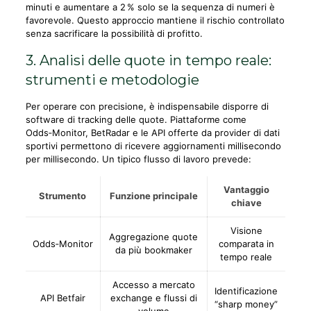
minuti e aumentare a 2 % solo se la sequenza di numeri è
favorevole. Questo approccio mantiene il rischio controllato
senza sacrificare la possibilità di profitto.
3. Analisi delle quote in tempo reale:
strumenti e metodologie
Per operare con precisione, è indispensabile disporre di
software di tracking delle quote. Piattaforme come
Odds‑Monitor, BetRadar e le API offerte da provider di dati
sportivi permettono di ricevere aggiornamenti millisecondo
per millisecondo. Un tipico flusso di lavoro prevede:
Vantaggio
Strumento
Funzione principale
chiave
Visione
Aggregazione quote
Odds‑Monitor
comparata in
da più bookmaker
tempo reale
Accesso a mercato
Identificazione
API Betfair
exchange e flussi di
“sharp money”