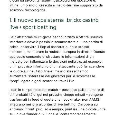
giochi da tavolo, gli aspetti psicologici del giocatore e,
infine, un piano di crescita a medio‑termine supportato da
soluzioni tecnologiche.
1. Il nuovo ecosistema ibrido: casinò
live + sport betting
Le piattaforme multi‑game hanno iniziato a offrire un’unica
interfaccia dove è possibile scommettere su una partita di
calcio, osservare il flop al baccarat e, nello stesso
momento, monitorare la roulette europea in diretta. Questo
approccio consente di sfruttare le informazioni di un
mercato per influenzare le decisioni nell’altro: ad esempio,
un improvviso infortunio di un attaccante può far scendere
le quote sul risultato finale, ma allo stesso tempo
aumentare l’interesse dei giocatori per le scommesse
“prop” legate a goal‑scorer nei tavoli live.
I dati in tempo reale dei match – possesso palla, numero di
tiri, probabilità di gol nei prossimi cinque minuti – vengono
trasformati in feed di quote che i bookmaker non AAMS
integrano nei loro algoritmi di live betting. Chi opera su
entrambi i fronti può, ad esempio, puntare una piccola unità
su un over/under di 2.5 goal e, contemporaneamente,