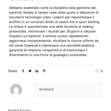
Abbiamo esaminato come la disciplina nella gestione del
bankroll, l’analisi in tempo reale delle quote e l’adozione di
strumenti tecnologici siano i pilastri per massimizzare il
profitto in un contesto ibrido di casinò live e sport betting.
La chiave è sperimentare una delle tecniche di staking
presentate, monitorare i risultati per 30 giorni e valutare
l’impatto sul bankroll. Il settore evolve rapidamente:
aggiornarsi costantemente, sfruttare le risorse offerte da
siti come Ceaseval e mantenere una mentalità analitica
garantirà di rimanere competitivi e di trasformare il
divertimento in una fonte di guadagno sostenibile.
Share
0
1946140d
Related posts