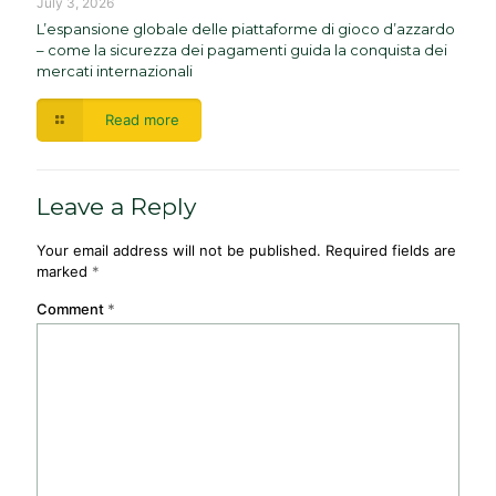
July 3, 2026
L’espansione globale delle piattaforme di gioco d’azzardo
– come la sicurezza dei pagamenti guida la conquista dei
mercati internazionali
Read more
Leave a Reply
Your email address will not be published.
Required fields are
marked
*
Comment
*