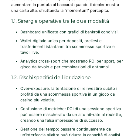
aumentare la puntata al baccarat quando il dealer mostra
una carta alta, sfruttando la “momentum” percepita.
1.1. Sinergie operative tra le due modalità
Dashboard unificate con grafici di bankroll condivisi.
Wallet digitale unico per depositi, prelievi e
trasferimenti istantanei tra scommesse sportive e
tavoli live.
Analytics cross‑sport che mostrano ROI per sport, per
gioco da tavolo e per combinazioni di entrambi.
1.2. Rischi specifici dell’ibridazione
Over‑exposure: la tentazione di reinvestire subito i
profitti da una scommessa sportiva in un gioco da
casinò più volatile.
Confusione di metriche: ROI di una sessione sportiva
può essere mascherato da un alto hit‑rate al roulette,
creando una falsa impressione di successo.
Gestione del tempo: passare continuamente da
un’interfaccia all’altra può ridurre la capacità di analisi