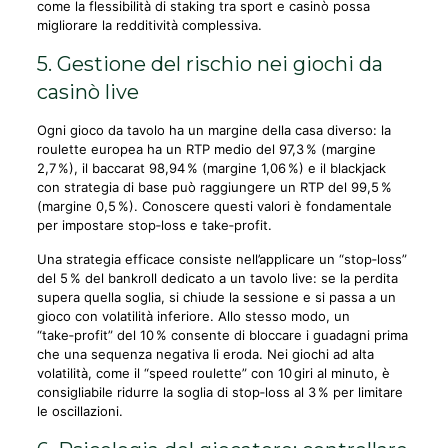
come la flessibilità di staking tra sport e casinò possa
migliorare la redditività complessiva.
5. Gestione del rischio nei giochi da
casinò live
Ogni gioco da tavolo ha un margine della casa diverso: la
roulette europea ha un RTP medio del 97,3 % (margine
2,7 %), il baccarat 98,94 % (margine 1,06 %) e il blackjack
con strategia di base può raggiungere un RTP del 99,5 %
(margine 0,5 %). Conoscere questi valori è fondamentale
per impostare stop‑loss e take‑profit.
Una strategia efficace consiste nell’applicare un “stop‑loss”
del 5 % del bankroll dedicato a un tavolo live: se la perdita
supera quella soglia, si chiude la sessione e si passa a un
gioco con volatilità inferiore. Allo stesso modo, un
“take‑profit” del 10 % consente di bloccare i guadagni prima
che una sequenza negativa li eroda. Nei giochi ad alta
volatilità, come il “speed roulette” con 10 giri al minuto, è
consigliabile ridurre la soglia di stop‑loss al 3 % per limitare
le oscillazioni.