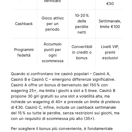
verificato
€50
10‑20 %
Gioco attivo
delle
Settimanale,
Cashback
per un
perdite
limite €100
periodo
netti
Accumulo
Convertibili
Livelli VIP,
Programmi
punti per
in crediti o
premi
fedeltà
ogni
bonus
esclusivi
scommessa
Quando si confrontano tre casinò popolari – Casinò A,
Casinò B e Casinò C – emergono differenze significative.
Casinò A offre un bonus di benvenuto del 150 % con
wagering 25×, ma limita i giochi a slot a 5 linee. Casinò B
propone 30 giri gratuiti su una slot a volatilità alta, ma
richiede un wagering di 40× e prevede un limite di prelievo
di €30. Casinò C, infine, include un cashback settimanale
del 15 % su tutte le perdite, senza restrizioni sui giochi, ma
con un requisito di scommessa più alto (35×).
Per scegliere il bonus più conveniente, è fondamentale