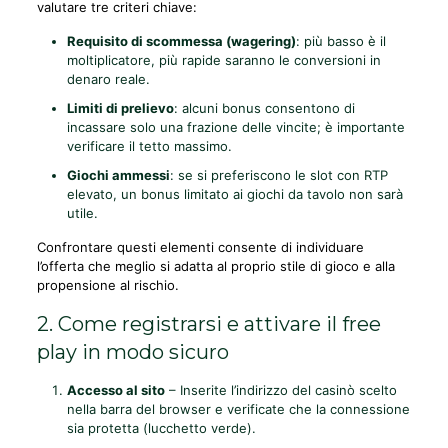
valutare tre criteri chiave:
Requisito di scommessa (wagering)
: più basso è il
moltiplicatore, più rapide saranno le conversioni in
denaro reale.
Limiti di prelievo
: alcuni bonus consentono di
incassare solo una frazione delle vincite; è importante
verificare il tetto massimo.
Giochi ammessi
: se si preferiscono le slot con RTP
elevato, un bonus limitato ai giochi da tavolo non sarà
utile.
Confrontare questi elementi consente di individuare
l’offerta che meglio si adatta al proprio stile di gioco e alla
propensione al rischio.
2. Come registrarsi e attivare il free
play in modo sicuro
Accesso al sito
– Inserite l’indirizzo del casinò scelto
nella barra del browser e verificate che la connessione
sia protetta (lucchetto verde).