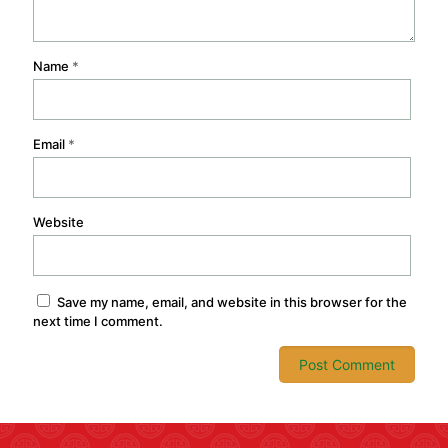
Name
*
Email
*
Website
Save my name, email, and website in this browser for the
next time I comment.