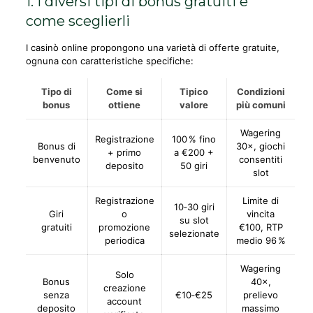
1. I diversi tipi di bonus gratuiti e
come sceglierli
I casinò online propongono una varietà di offerte gratuite,
ognuna con caratteristiche specifiche:
Tipo di
Come si
Tipico
Condizioni
bonus
ottiene
valore
più comuni
Wagering
Registrazione
100 % fino
Bonus di
30×, giochi
+ primo
a €200 +
benvenuto
consentiti
deposito
50 giri
slot
Registrazione
Limite di
10‑30 giri
Giri
o
vincita
su slot
gratuiti
promozione
€100, RTP
selezionate
periodica
medio 96 %
Wagering
Solo
Bonus
40×,
creazione
senza
€10‑€25
prelievo
account
deposito
massimo