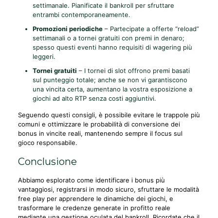
settimanale. Pianificate il bankroll per sfruttare
entrambi contemporaneamente.
Promozioni periodiche
– Partecipate a offerte “reload”
settimanali o a tornei gratuiti con premi in denaro;
spesso questi eventi hanno requisiti di wagering più
leggeri.
Tornei gratuiti
– I tornei di slot offrono premi basati
sul punteggio totale; anche se non vi garantiscono
una vincita certa, aumentano la vostra esposizione a
giochi ad alto RTP senza costi aggiuntivi.
Seguendo questi consigli, è possibile evitare le trappole più
comuni e ottimizzare le probabilità di conversione dei
bonus in vincite reali, mantenendo sempre il focus sul
gioco responsabile.
Conclusione
Abbiamo esplorato come identificare i bonus più
vantaggiosi, registrarsi in modo sicuro, sfruttare le modalità
free play per apprendere le dinamiche dei giochi, e
trasformare le credenze generate in profitto reale
mediante una gestione oculata del bankroll. Ricordate che il