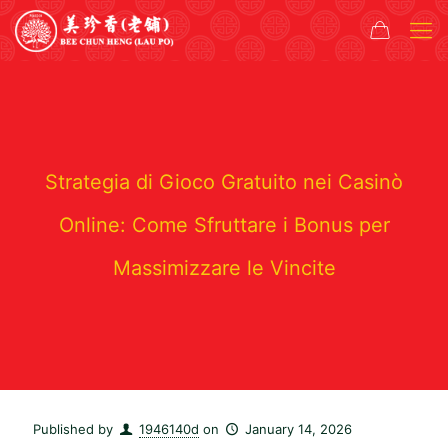
Strategia di Gioco Gratuito nei Casinò
Online: Come Sfruttare i Bonus per
Massimizzare le Vincite
Published by
1946140d
on
January 14, 2026