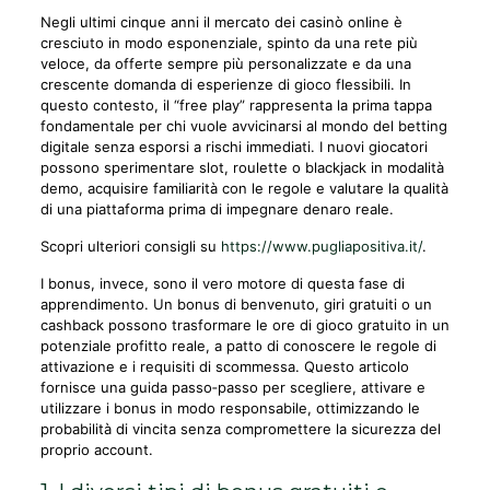
Negli ultimi cinque anni il mercato dei casinò online è
cresciuto in modo esponenziale, spinto da una rete più
veloce, da offerte sempre più personalizzate e da una
crescente domanda di esperienze di gioco flessibili. In
questo contesto, il “free play” rappresenta la prima tappa
fondamentale per chi vuole avvicinarsi al mondo del betting
digitale senza esporsi a rischi immediati. I nuovi giocatori
possono sperimentare slot, roulette o blackjack in modalità
demo, acquisire familiarità con le regole e valutare la qualità
di una piattaforma prima di impegnare denaro reale.
Scopri ulteriori consigli su
https://www.pugliapositiva.it/
.
I bonus, invece, sono il vero motore di questa fase di
apprendimento. Un bonus di benvenuto, giri gratuiti o un
cashback possono trasformare le ore di gioco gratuito in un
potenziale profitto reale, a patto di conoscere le regole di
attivazione e i requisiti di scommessa. Questo articolo
fornisce una guida passo‑passo per scegliere, attivare e
utilizzare i bonus in modo responsabile, ottimizzando le
probabilità di vincita senza compromettere la sicurezza del
proprio account.