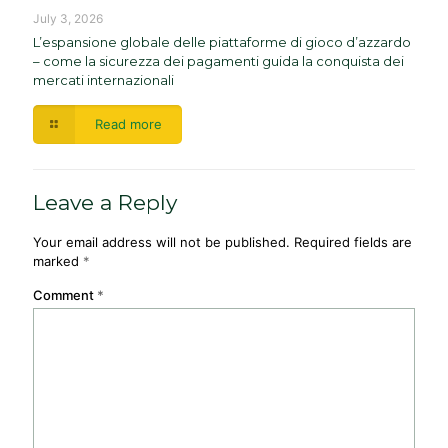
July 3, 2026
L’espansione globale delle piattaforme di gioco d’azzardo
– come la sicurezza dei pagamenti guida la conquista dei
mercati internazionali
Read more
Leave a Reply
Your email address will not be published.
Required fields are
marked
*
Comment
*