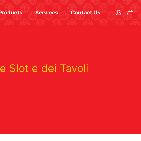
Products
Services
Contact Us
e Slot e dei Tavoli