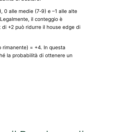
 0 alle medie (7‑9) e –1 alle alte
 Legalmente, il conteggio è
di +2 può ridurre il house edge di
o rimanente) = +4. In questa
hé la probabilità di ottenere un