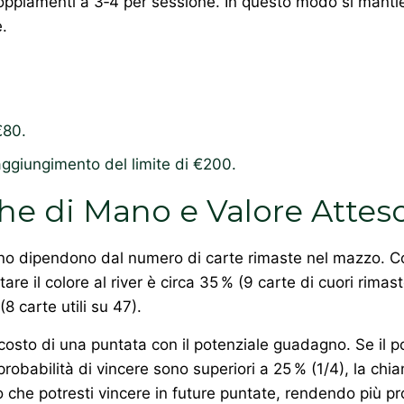
doppiamenti a 3‑4 per sessione. In questo modo si mantie
.
€80.
ggiungimento del limite di €200.
iche di Mano e Valore Attes
no dipendono dal numero di carte rimaste nel mazzo. Co
tare il colore al river è circa 35 % (9 carte di cuori rima
8 carte utili su 47).
l costo di una puntata con il potenziale guadagno. Se il p
probabilità di vincere sono superiori a 25 % (1/4), la c
o che potresti vincere in future puntate, rendendo più p