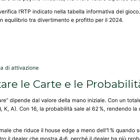
 verifica l’RTP indicato nella tabella informativa del gioc
un equilibrio tra divertimento e profitto per il 2024.
a di attivazione
are le Carte e le Probabilit
are” dipende dal valore della mano iniziale. Con un totale
 Q, K, A). Con 16, la probabilità sale al 62 %, rendendo la
imale che riduce il house edge a meno dell’1 % quando seg
ro il dealer che mostra 4‑6, perché il dealer ha più proba