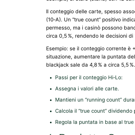
Il conteggio delle carte, spesso asso
(10‑A). Un “true count” positivo indi
permesso, ma i casinò possono bandir
circa 0,5 %, rendendo le decisioni di 
Esempio: se il conteggio corrente è 
situazione, aumentare la puntata del 
blackjack sale da 4,8 % a circa 5,5 %
Passi per il conteggio Hi‑Lo:
Assegna i valori alle carte.
Mantieni un “running count” duran
Calcola il “true count” dividendo 
Regola la puntata in base al true