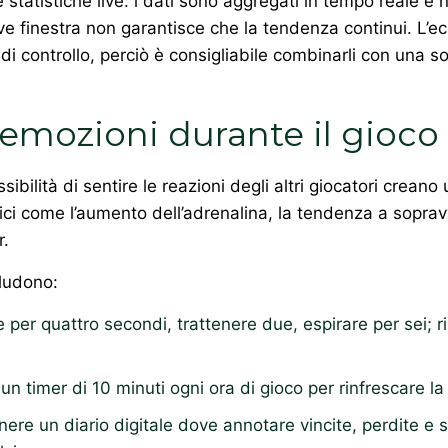
e statistiche live: i dati sono aggregati in tempo reale e 
eve finestra non garantisce che la tendenza continui. L’
i controllo, perciò è consigliabile combinarli con una sol
 emozioni durante il gioco 
ossibilità di sentire le reazioni degli altri giocatori crea
ci come l’aumento dell’adrenalina, la tendenza a sopravv
r.
cludono:
re per quattro secondi, trattenere due, espirare per sei; 
un timer di 10 minuti ogni ora di gioco per rinfrescare la 
enere un diario digitale dove annotare vincite, perdite e 