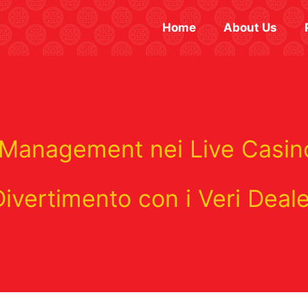
Home
About Us
k Management nei Live Casino
Divertimento con i Veri Deale