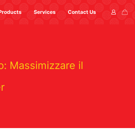
Products
Services
Contact Us
: Massimizzare il
r