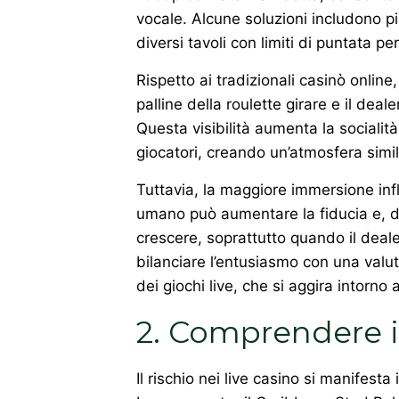
vocale. Alcune soluzioni includono più
diversi tavoli con limiti di puntata pe
Rispetto ai tradizionali casinò online
palline della roulette girare e il dea
Questa visibilità aumenta la socialit
giocatori, creando un’atmosfera simile
Tuttavia, la maggiore immersione inf
umano può aumentare la fiducia e, di
crescere, soprattutto quando il deal
bilanciare l’entusiasmo con una valut
dei giochi live, che si aggira intorno
2. Comprendere il 
Il rischio nei live casino si manifest