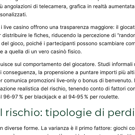
 angolazioni di telecamera, grafica in realtà aumentata e
rsonalizzati.
, i live casino offrono una trasparenza maggiore: il gioca
ler distribuire le fiches, riducendo la percezione di “ran
à del gioco, poiché i partecipanti possono scambiare comme
 a quella di un vero casinò fisico.
luisce sul comportamento del giocatore. Studi informali
 conseguenza, la propensione a puntare importi più alti.
er comunica promozioni live‑only o bonus di benvenuto. 
azione realistica del rischio, tenendo conto di fattori co
 al 96‑97 % per blackjack e al 94‑95 % per roulette.
rischio: tipologie di perdi
a in diverse forme. La varianza è il primo fattore: giochi 