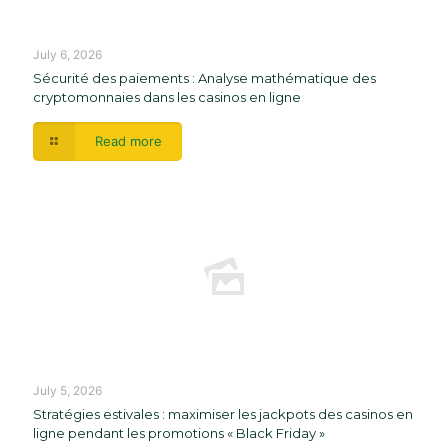
July 6, 2026
Sécurité des paiements : Analyse mathématique des
cryptomonnaies dans les casinos en ligne
Read more
July 5, 2026
Stratégies estivales : maximiser les jackpots des casinos en
ligne pendant les promotions « Black Friday »