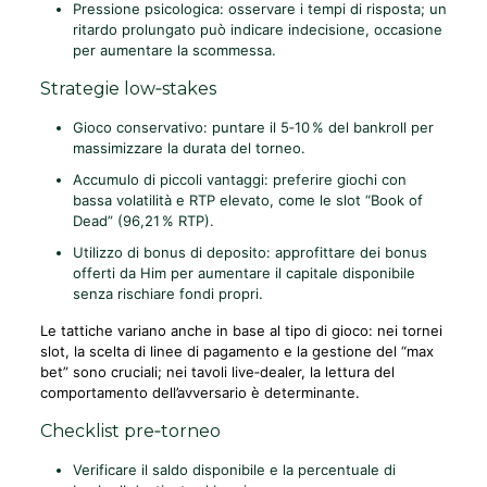
Pressione psicologica: osservare i tempi di risposta; un
ritardo prolungato può indicare indecisione, occasione
per aumentare la scommessa.
Strategie low‑stakes
Gioco conservativo: puntare il 5‑10 % del bankroll per
massimizzare la durata del torneo.
Accumulo di piccoli vantaggi: preferire giochi con
bassa volatilità e RTP elevato, come le slot “Book of
Dead” (96,21 % RTP).
Utilizzo di bonus di deposito: approfittare dei bonus
offerti da Him per aumentare il capitale disponibile
senza rischiare fondi propri.
Le tattiche variano anche in base al tipo di gioco: nei tornei
slot, la scelta di linee di pagamento e la gestione del “max
bet” sono cruciali; nei tavoli live‑dealer, la lettura del
comportamento dell’avversario è determinante.
Checklist pre‑torneo
Verificare il saldo disponibile e la percentuale di