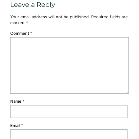
Leave a Reply
Your email address will not be published.
Required fields are
marked
*
Comment
*
Name
*
Email
*