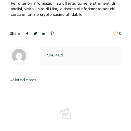
Per ulteriori informazioni su offerte, tornei e strumenti di
analisi, visita il sito di Him, la risorsa di riferimento per chi
cerca un online crypto casino affidabile.
Share
0
1946140d
Related posts