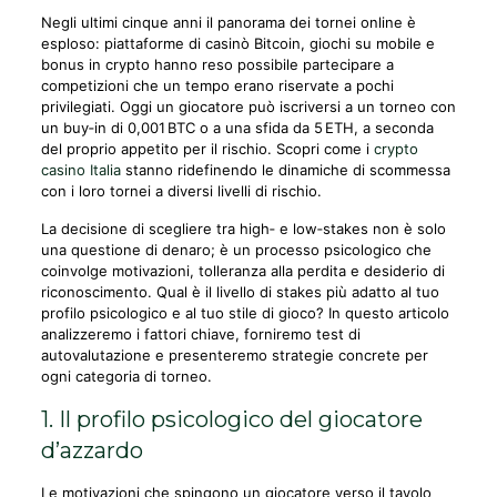
Negli ultimi cinque anni il panorama dei tornei online è
esploso: piattaforme di casinò Bitcoin, giochi su mobile e
bonus in crypto hanno reso possibile partecipare a
competizioni che un tempo erano riservate a pochi
privilegiati. Oggi un giocatore può iscriversi a un torneo con
un buy‑in di 0,001 BTC o a una sfida da 5 ETH, a seconda
del proprio appetito per il rischio. Scopri come i
crypto
casino Italia
stanno ridefinendo le dinamiche di scommessa
con i loro tornei a diversi livelli di rischio.
La decisione di scegliere tra high‑ e low‑stakes non è solo
una questione di denaro; è un processo psicologico che
coinvolge motivazioni, tolleranza alla perdita e desiderio di
riconoscimento. Qual è il livello di stakes più adatto al tuo
profilo psicologico e al tuo stile di gioco? In questo articolo
analizzeremo i fattori chiave, forniremo test di
autovalutazione e presenteremo strategie concrete per
ogni categoria di torneo.
1. Il profilo psicologico del giocatore
d’azzardo
Le motivazioni che spingono un giocatore verso il tavolo