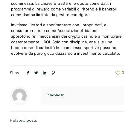
scommessa. La chiave è trattare le quote come dati, i
programmi di reward come variabili di ritorno e il bankroll
come risorsa limitata da gestire con rigore.
Invitiamo i lettori a sperimentare con i propri dati, a
consultare risorse come Associazionefrida per
approfondire i meccanismi dei crypto casino e a monitorare
costantemente il ROI. Solo con disciplina, analisi e una
buona dose di curiosità le scommesse sportive possono
evolvere da puro gioco d’azzardo a investimento calcolato.
Share
0
1946140d
Related posts