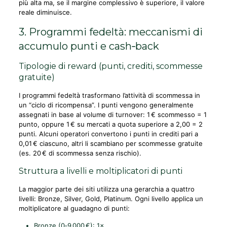
più alta ma, se il margine complessivo è superiore, il valore
reale diminuisce.
3. Programmi fedeltà: meccanismi di
accumulo punti e cash‑back
Tipologie di reward (punti, crediti, scommesse
gratuite)
I programmi fedeltà trasformano l’attività di scommessa in
un “ciclo di ricompensa”. I punti vengono generalmente
assegnati in base al volume di turnover: 1 € scommesso = 1
punto, oppure 1 € su mercati a quota superiore a 2,00 = 2
punti. Alcuni operatori convertono i punti in crediti pari a
0,01 € ciascuno, altri li scambiano per scommesse gratuite
(es. 20 € di scommessa senza rischio).
Struttura a livelli e moltiplicatori di punti
La maggior parte dei siti utilizza una gerarchia a quattro
livelli: Bronze, Silver, Gold, Platinum. Ogni livello applica un
moltiplicatore al guadagno di punti:
Bronze (0‑9 000 €): 1×