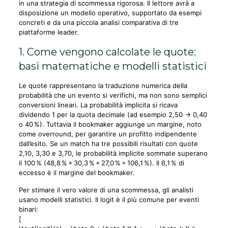
in una strategia di scommessa rigorosa. Il lettore avrà a
disposizione un modello operativo, supportato da esempi
concreti e da una piccola analisi comparativa di tre
piattaforme leader.
1. Come vengono calcolate le quote:
basi matematiche e modelli statistici
Le quote rappresentano la traduzione numerica della
probabilità che un evento si verifichi, ma non sono semplici
conversioni lineari. La probabilità implicita si ricava
dividendo 1 per la quota decimale (ad esempio 2,50 → 0,40
o 40 %). Tuttavia il bookmaker aggiunge un margine, noto
come overround, per garantire un profitto indipendente
dall’esito. Se un match ha tre possibili risultati con quote
2,10, 3,30 e 3,70, le probabilità implicite sommate superano
il 100 % (48,8 % + 30,3 % + 27,0 % = 106,1 %). Il 6,1 % di
eccesso è il margine del bookmaker.
Per stimare il vero valore di una scommessa, gli analisti
usano modelli statistici. Il logit è il più comune per eventi
binari:
[