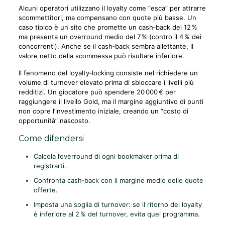
Alcuni operatori utilizzano il loyalty come “esca” per attrarre
scommettitori, ma compensano con quote più basse. Un
caso tipico è un sito che promette un cash‑back del 12 %
ma presenta un overround medio del 7 % (contro il 4 % dei
concorrenti). Anche se il cash‑back sembra allettante, il
valore netto della scommessa può risultare inferiore.
Il fenomeno del loyalty‑locking consiste nel richiedere un
volume di turnover elevato prima di sbloccare i livelli più
redditizi. Un giocatore può spendere 20 000 € per
raggiungere il livello Gold, ma il margine aggiuntivo di punti
non copre l’investimento iniziale, creando un “costo di
opportunità” nascosto.
Come difendersi
Calcola l’overround di ogni bookmaker prima di
registrarti.
Confronta cash‑back con il margine medio delle quote
offerte.
Imposta una soglia di turnover: se il ritorno del loyalty
è inferiore al 2 % del turnover, evita quel programma.