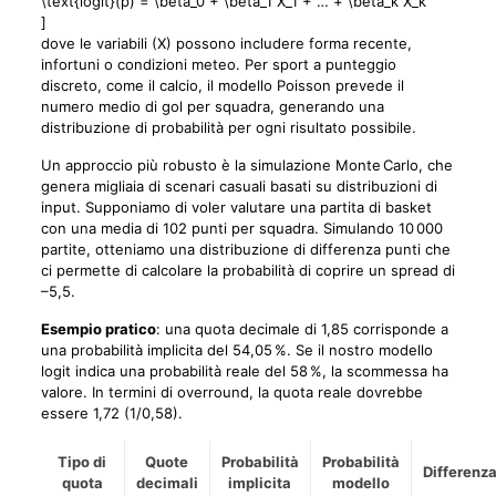
\text{logit}(p) = \beta_0 + \beta_1 X_1 + … + \beta_k X_k
]
dove le variabili (X) possono includere forma recente,
infortuni o condizioni meteo. Per sport a punteggio
discreto, come il calcio, il modello Poisson prevede il
numero medio di gol per squadra, generando una
distribuzione di probabilità per ogni risultato possibile.
Un approccio più robusto è la simulazione Monte Carlo, che
genera migliaia di scenari casuali basati su distribuzioni di
input. Supponiamo di voler valutare una partita di basket
con una media di 102 punti per squadra. Simulando 10 000
partite, otteniamo una distribuzione di differenza punti che
ci permette di calcolare la probabilità di coprire un spread di
–5,5.
Esempio pratico
: una quota decimale di 1,85 corrisponde a
una probabilità implicita del 54,05 %. Se il nostro modello
logit indica una probabilità reale del 58 %, la scommessa ha
valore. In termini di overround, la quota reale dovrebbe
essere 1,72 (1/0,58).
Tipo di
Quote
Probabilità
Probabilità
Differenz
quota
decimali
implicita
modello