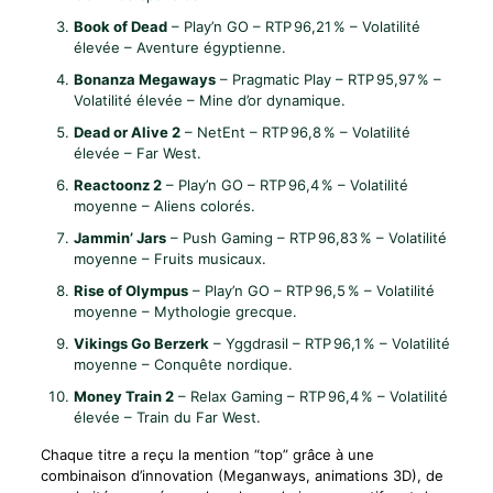
Book of Dead
– Play’n GO – RTP 96,21 % – Volatilité
élevée – Aventure égyptienne.
Bonanza Megaways
– Pragmatic Play – RTP 95,97 % –
Volatilité élevée – Mine d’or dynamique.
Dead or Alive 2
– NetEnt – RTP 96,8 % – Volatilité
élevée – Far West.
Reactoonz 2
– Play’n GO – RTP 96,4 % – Volatilité
moyenne – Aliens colorés.
Jammin’ Jars
– Push Gaming – RTP 96,83 % – Volatilité
moyenne – Fruits musicaux.
Rise of Olympus
– Play’n GO – RTP 96,5 % – Volatilité
moyenne – Mythologie grecque.
Vikings Go Berzerk
– Yggdrasil – RTP 96,1 % – Volatilité
moyenne – Conquête nordique.
Money Train 2
– Relax Gaming – RTP 96,4 % – Volatilité
élevée – Train du Far West.
Chaque titre a reçu la mention “top” grâce à une
combinaison d’innovation (Meganways, animations 3D), de