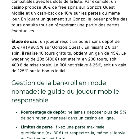
compatibles avec les slots de la liste. Par exemple, un
casino propose 30 € de free spins sur Gonzo’s Quest
Mobile et un cash‑back de 10 % sur les pertes du même
jour. En jouant uniquement sur Gonzo, le joueur profite des
tours gratuits tout en récupérant une partie des pertes
éventuelles.
Étude de cas
: un joueur reçoit un bonus sans dépôt de
20 € (RTP 96,5 % sur Gonzo’s Quest). En misant 2 € par
spin, il réalise 10 tours gratuits, obtient un gain de 45 €. Le
wagering de 20x (400 €) est atteint en 200 tours, soit
400 € de mise totale. Le ROI net s’élève à 25 €, soit un gain
de 125 % sur le bonus initial.
Gestion de la bankroll en mode
nomade : le guide du joueur mobile
responsable
Pourcentage de dépôt
: ne jamais déposer plus de 5 %
de son revenu mensuel dans un casino en ligne.
Limites de perte
: fixez une perte maximale
quotidienne (ex. 30 €) et respectez‑la, même si l’envie
de “rattraper” est forte.