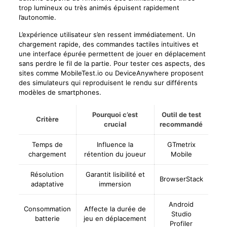
trop lumineux ou très animés épuisent rapidement
l’autonomie.
L’expérience utilisateur s’en ressent immédiatement. Un
chargement rapide, des commandes tactiles intuitives et
une interface épurée permettent de jouer en déplacement
sans perdre le fil de la partie. Pour tester ces aspects, des
sites comme MobileTest.io ou DeviceAnywhere proposent
des simulateurs qui reproduisent le rendu sur différents
modèles de smartphones.
Pourquoi c’est
Outil de test
Critère
crucial
recommandé
Temps de
Influence la
GTmetrix
chargement
rétention du joueur
Mobile
Résolution
Garantit lisibilité et
BrowserStack
adaptative
immersion
Android
Consommation
Affecte la durée de
Studio
batterie
jeu en déplacement
Profiler