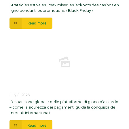
Stratégies estivales : maximiser les jackpots des casinos en
ligne pendant les promotions « Black Friday »
Read more
July 3, 2026
L’espansione globale delle piattaforme di gioco d’azzardo
– come la sicurezza dei pagamenti guida la conquista dei
mercati internazionali
Read more