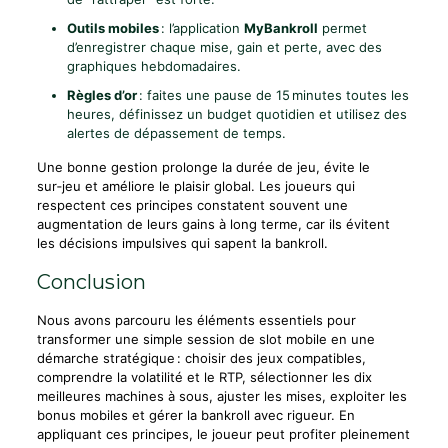
Outils mobiles
: l’application
MyBankroll
permet
d’enregistrer chaque mise, gain et perte, avec des
graphiques hebdomadaires.
Règles d’or
: faites une pause de 15 minutes toutes les
heures, définissez un budget quotidien et utilisez des
alertes de dépassement de temps.
Une bonne gestion prolonge la durée de jeu, évite le
sur‑jeu et améliore le plaisir global. Les joueurs qui
respectent ces principes constatent souvent une
augmentation de leurs gains à long terme, car ils évitent
les décisions impulsives qui sapent la bankroll.
Conclusion
Nous avons parcouru les éléments essentiels pour
transformer une simple session de slot mobile en une
démarche stratégique : choisir des jeux compatibles,
comprendre la volatilité et le RTP, sélectionner les dix
meilleures machines à sous, ajuster les mises, exploiter les
bonus mobiles et gérer la bankroll avec rigueur. En
appliquant ces principes, le joueur peut profiter pleinement