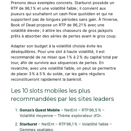
Prenons deux exemples concrets. Starburst possède un
RTP de 96,1 % et une volatilité faible ; il convient aux
joueurs qui souhaitent un cash‑flow quotidien et qui ne
supportent pas de longues périodes sans gain. À l’inverse,
Book of Dead propose un RTP de 96,21 % avec une
volatilité élevée ; il attire les chasseurs de gros jackpots
prêts à absorber des séries de pertes avant le gros coup.
Adapter son budget à la volatilité choisie évite les
déséquilibres. Pour une slot à haute volatilité, il est
recommandé de ne miser que 1 % à 2 % du capital total par
tour, afin de survivre aux séquences de pertes. En
revanche, avec une volatilité faible, on peut se permettre
de placer 3 % à 5 % du solde, car les gains réguliers
reconstitueront rapidement la bankroll.
Les 10 slots mobiles les plus
recommandées par les sites leaders
Gonzo’s Quest Mobile
– NetEnt – RTP 96,5 % –
Volatilité moyenne – Thème explorateur d’Or.
Starburst
– NetEnt – RTP 96,1 % – Volatilité faible –
Gemmes spatiales.