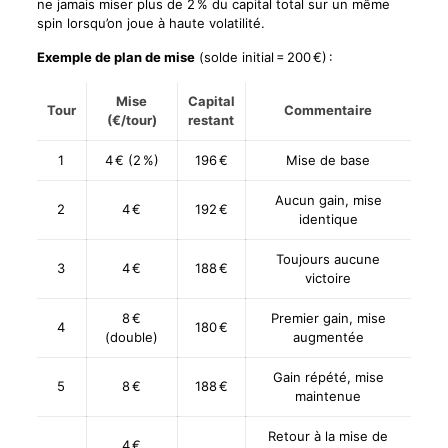
ne jamais miser plus de 2 % du capital total sur un même
spin lorsqu’on joue à haute volatilité.
Exemple de plan de mise
(solde initial = 200 €) :
Mise
Capital
Tour
Commentaire
(€/tour)
restant
1
4 € (2 %)
196 €
Mise de base
Aucun gain, mise
2
4 €
192 €
identique
Toujours aucune
3
4 €
188 €
victoire
8 €
Premier gain, mise
4
180 €
(double)
augmentée
Gain répété, mise
5
8 €
188 €
maintenue
Retour à la mise de
4 €