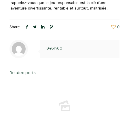
rappelez‑vous que le jeu responsable est la clé d’une
aventure divertissante, rentable et surtout, maîtrisée.
Share
0
1946140d
Related posts