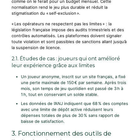
comme on le ferait pour un budget mensuel. Cette
normalisation rend le jeu plus durable et réduit la
stigmatisation du « self‑exclusion ».
« Les opérateurs ne respectent pas les limites » : la
législation française impose des audits trimestriels et des
contrôles automatisés. Les plateformes doivent signaler
toute violation et sont passibles de sanctions allant jusqu’à
la suspension de licence.
2.1. Études de cas : joueurs qui ont amélioré
leur expérience grâce aux limites
Un joueur anonyme, inscrit sur un site français, a fixé
une perte maximale de 150 € par semaine. Après trois
mois, son temps de jeu quotidien est passé de 3 h à
1 h, tout en conservant un solde stable.
Les données de l’ANJ indiquent que 68 % des comptes
avec une limite de dépôt active réduisent leurs
dépenses totales de plus de 30 % sans rapport de
baisse de satisfaction.
3. Fonctionnement des outils de