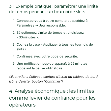
3.1. Exemple pratique : paramétrer une limite
de temps pendant un tournoi de slots
Connectez‑vous à votre compte et accédez à
Paramètres → Jeu responsable.
Sélectionnez Limite de temps et choisissez
« 30 minutes ».
Cochez la case « Appliquer à tous les tournois de
slots ».
Confirmez avec votre code de sécurité.
Une notification pop‑up apparaît à 25 minutes,
rappelant la pause obligatoire.
(Illustrations fictives : capture d’écran du tableau de bord,
icône d’alerte, bouton “Confirmer”)
4. Analyse économique : les limites
comme levier de confiance pour les
opérateurs