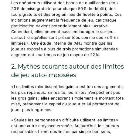
Les opérateurs utilisent des bonus de qualification (ex. :
20 € de mise gratuite pour chaque 50 € de dépôt), des
tours gratuits et des programmes de fidélité à points. Ces
incitations augmentent la fréquence de jeu, car chaque
participation devient potentiellement plus lucrative.
Cependant, elles peuvent aussi encourager le sur‑jeu,
surtout lorsqu’elles sont présentées comme des « offres
limitées ». Une étude interne de l’ANJ montre que les
joueurs exposés à plus de trois promotions simultanées
augmentent leur temps de jeu moyen de 22 %.
2. Mythes courants autour des limites
de jeu auto‑imposées
« Les limites ralentissent les gains » est l’un des arguments
les plus répandus. En réalité, les limites n’empêchent pas
les gros gains ; elles encadrent simplement le montant total
misé, préservant le capital du joueur et lui permettant de
jouer plus longtemps.
« Seules les personnes en difficulté utilisent les limites »
est une autre croyance erronée. Aujourd’hui, les joueurs
responsables fixent des limites par simple bon sens,