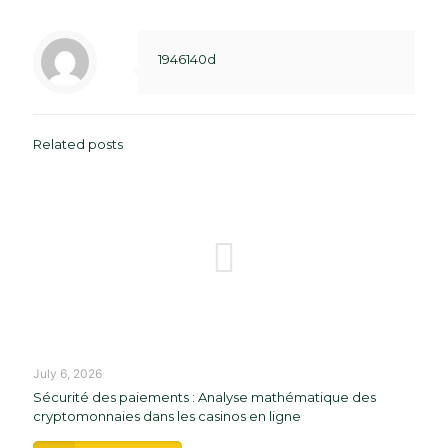
1946140d
Related posts
July 6, 2026
Sécurité des paiements : Analyse mathématique des
cryptomonnaies dans les casinos en ligne