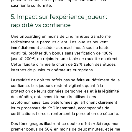
sacrifier la conformité.
5. Impact sur l’expérience joueur :
rapidité vs confiance
Une onboarding en moins de cinq minutes transforme
radicalement le parcours client. Les joueurs peuvent
immédiatement accéder aux machines à sous à haute
volatilité, profiter d’un bonus sans vérification de 100 %
jusqu’à 200 €, ou rejoindre une table de roulette en direct.
Cette fluidité diminue le churn de 22 % selon des études
internes de plusieurs opérateurs européens.
La rapidité ne doit toutefois pas se faire au détriment de la
confiance. Les joueurs restent vigilants quant à la
protection de leurs données personnelles et à la légitimité
des dépôts, notamment lorsqu’ils utilisent des
cryptomonnaies. Les plateformes qui affichent clairement
leurs processus de KYC instantané, accompagnés de
certifications tierces, renforcent la perception de sécurité.
Des témoignages illustrent ce double effet : « J’ai reçu mon
premier bonus de 50 € en moins de deux minutes, et je me