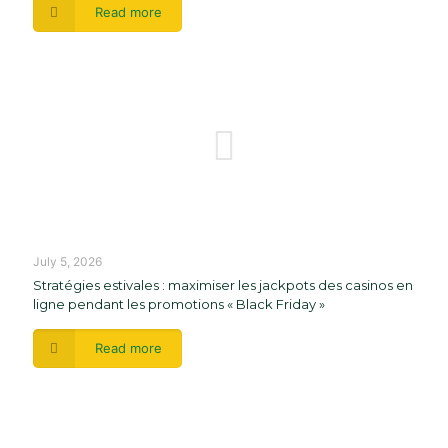
Read more
July 5, 2026
Stratégies estivales : maximiser les jackpots des casinos en
ligne pendant les promotions « Black Friday »
Read more