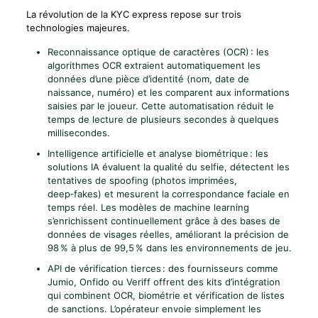
La révolution de la KYC express repose sur trois
technologies majeures.
Reconnaissance optique de caractères (OCR) : les
algorithmes OCR extraient automatiquement les
données d’une pièce d’identité (nom, date de
naissance, numéro) et les comparent aux informations
saisies par le joueur. Cette automatisation réduit le
temps de lecture de plusieurs secondes à quelques
millisecondes.
Intelligence artificielle et analyse biométrique : les
solutions IA évaluent la qualité du selfie, détectent les
tentatives de spoofing (photos imprimées,
deep‑fakes) et mesurent la correspondance faciale en
temps réel. Les modèles de machine learning
s’enrichissent continuellement grâce à des bases de
données de visages réelles, améliorant la précision de
98 % à plus de 99,5 % dans les environnements de jeu.
API de vérification tierces : des fournisseurs comme
Jumio, Onfido ou Veriff offrent des kits d’intégration
qui combinent OCR, biométrie et vérification de listes
de sanctions. L’opérateur envoie simplement les