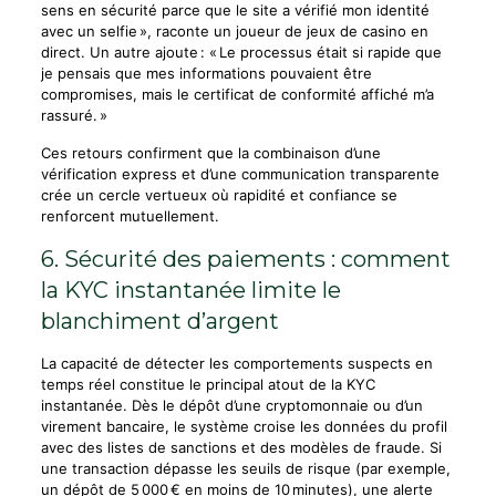
sens en sécurité parce que le site a vérifié mon identité
avec un selfie », raconte un joueur de jeux de casino en
direct. Un autre ajoute : « Le processus était si rapide que
je pensais que mes informations pouvaient être
compromises, mais le certificat de conformité affiché m’a
rassuré. »
Ces retours confirment que la combinaison d’une
vérification express et d’une communication transparente
crée un cercle vertueux où rapidité et confiance se
renforcent mutuellement.
6. Sécurité des paiements : comment
la KYC instantanée limite le
blanchiment d’argent
La capacité de détecter les comportements suspects en
temps réel constitue le principal atout de la KYC
instantanée. Dès le dépôt d’une cryptomonnaie ou d’un
virement bancaire, le système croise les données du profil
avec des listes de sanctions et des modèles de fraude. Si
une transaction dépasse les seuils de risque (par exemple,
un dépôt de 5 000 € en moins de 10 minutes), une alerte