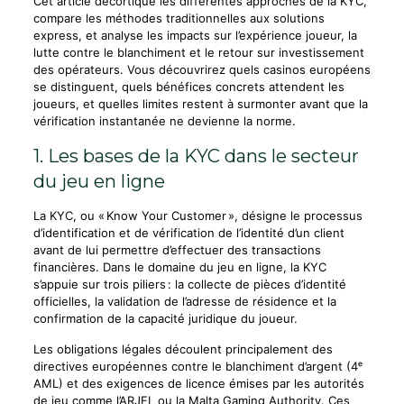
Cet article décortique les différentes approches de la KYC,
compare les méthodes traditionnelles aux solutions
express, et analyse les impacts sur l’expérience joueur, la
lutte contre le blanchiment et le retour sur investissement
des opérateurs. Vous découvrirez quels casinos européens
se distinguent, quels bénéfices concrets attendent les
joueurs, et quelles limites restent à surmonter avant que la
vérification instantanée ne devienne la norme.
1. Les bases de la KYC dans le secteur
du jeu en ligne
La KYC, ou « Know Your Customer », désigne le processus
d’identification et de vérification de l’identité d’un client
avant de lui permettre d’effectuer des transactions
financières. Dans le domaine du jeu en ligne, la KYC
s’appuie sur trois piliers : la collecte de pièces d’identité
officielles, la validation de l’adresse de résidence et la
confirmation de la capacité juridique du joueur.
Les obligations légales découlent principalement des
directives européennes contre le blanchiment d’argent (4ᵉ
AML) et des exigences de licence émises par les autorités
de jeu comme l’ARJEL ou la Malta Gaming Authority. Ces