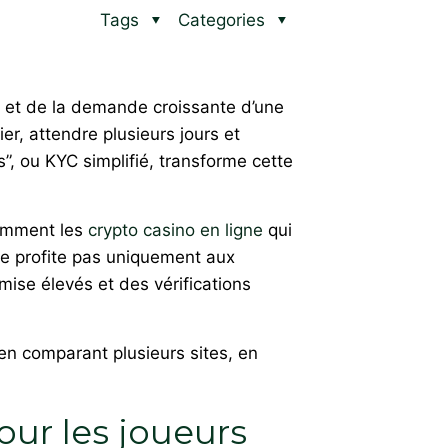
Tags
Categories
es et de la demande croissante d’une
er, attendre plusieurs jours et
s”, ou KYC simplifié, transforme cette
tamment les
crypto casino en ligne
qui
 ne profite pas uniquement aux
mise élevés et des vérifications
 en comparant plusieurs sites, en
our les joueurs