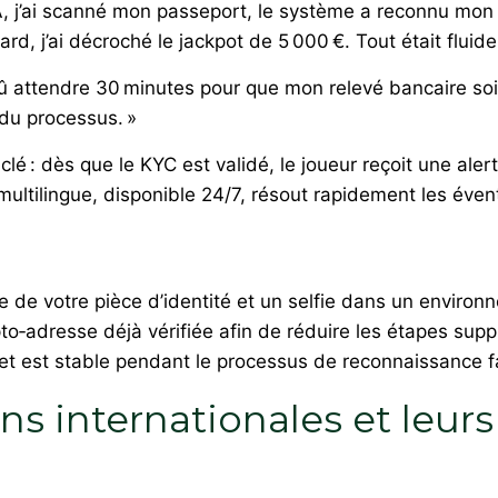
 A, j’ai scanné mon passeport, le système a reconnu mon
tard, j’ai décroché le jackpot de 5 000 €. Tout était fluid
û attendre 30 minutes pour que mon relevé bancaire soit 
du processus. »
 clé : dès que le KYC est validé, le joueur reçoit une al
multilingue, disponible 24/7, résout rapidement les éven
e de votre pièce d’identité et un selfie dans un environn
to‑adresse déjà vérifiée afin de réduire les étapes sup
net est stable pendant le processus de reconnaissance f
s internationales et leurs 