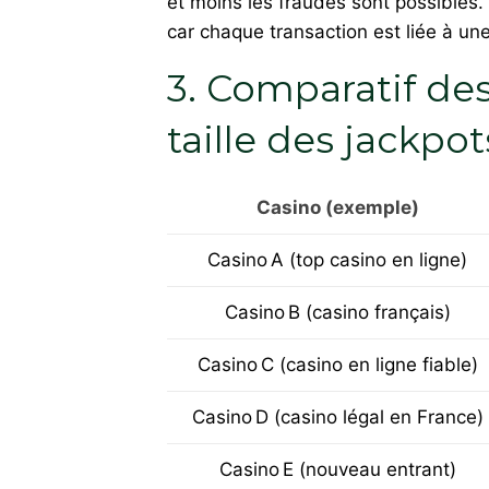
et moins les fraudes sont possibles.
car chaque transaction est liée à une 
3. Comparatif des 
taille des jackpot
Casino (exemple)
Casino A (top casino en ligne)
Casino B (casino français)
Casino C (casino en ligne fiable)
Casino D (casino légal en France)
Casino E (nouveau entrant)