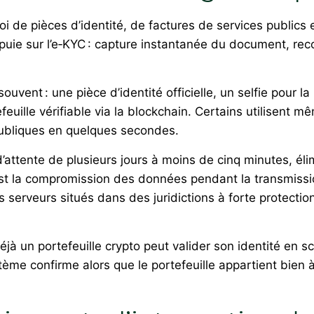
voi de pièces d’identité, de factures de services publics 
ppuie sur l’e‑KYC : capture instantanée du document, re
vent : une pièce d’identité officielle, un selfie pour la
euille vérifiable via la blockchain. Certains utilisent mê
publiques en quelques secondes.
attente de plusieurs jours à moins de cinq minutes, élim
 est la compromission des données pendant la transmissi
serveurs situés dans des juridictions à forte protecti
éjà un portefeuille crypto peut valider son identité en 
tème confirme alors que le portefeuille appartient bien