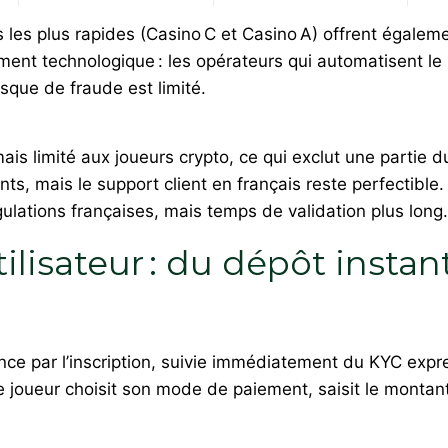
 les plus rapides (Casino C et Casino A) offrent égaleme
ssement technologique : les opérateurs qui automatisent 
sque de fraude est limité.
ais limité aux joueurs crypto, ce qui exclut une partie du
nts, mais le support client en français reste perfectible.
gulations françaises, mais temps de validation plus long.
tilisateur : du dépôt insta
e par l’inscription, suivie immédiatement du KYC express
le joueur choisit son mode de paiement, saisit le montant