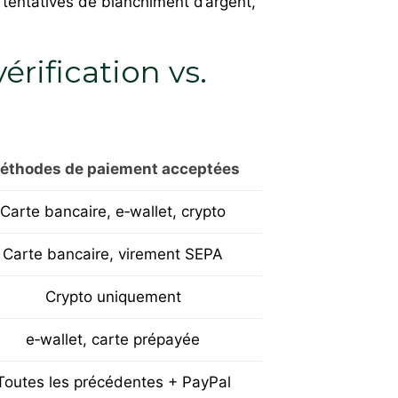
 tentatives de blanchiment d’argent,
érification vs.
éthodes de paiement acceptées
Carte bancaire, e‑wallet, crypto
Carte bancaire, virement SEPA
Crypto uniquement
e‑wallet, carte prépayée
Toutes les précédentes + PayPal