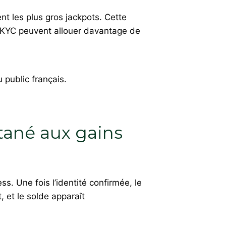
nt les plus gros jackpots. Cette
le KYC peuvent allouer davantage de
 public français.
ntané aux gains
. Une fois l’identité confirmée, le
, et le solde apparaît