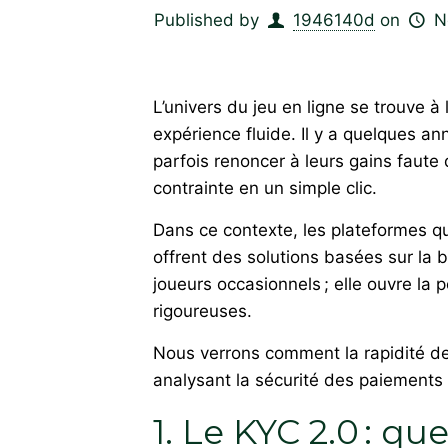
Published by
1946140d
on
N
L’univers du jeu en ligne se trouve à
expérience fluide. Il y a quelques an
parfois renoncer à leurs gains faute d
contrainte en un simple clic.
Dans ce contexte, les plateformes 
offrent des solutions basées sur la 
joueurs occasionnels ; elle ouvre la
rigoureuses.
Nous verrons comment la rapidité de l
analysant la sécurité des paiements e
1. Le KYC 2.0 : q