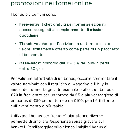
promozioni nei tornei online
I bonus più comuni sono:
Free‑entry
: ticket gratuiti per tornei selezionati,
spesso assegnati al completamento di missioni
quotidiane.
Ticket
: voucher per l’iscrizione a un torneo di alto
valore, solitamente offerto come parte di un pacchetto
di benvenuto.
Cash‑back
: rimborso del 10‑15 % dei buy‑in persi
entro 30 giorni.
Per valutare l’effettività di un bonus, occorre confrontare il
valore nominale con il requisito di wagering e il buy‑in
medio del torneo target. Un esempio pratico: un bonus di
€20 in free‑entry per un torneo da €5 è più vantaggioso di
un bonus di €50 per un torneo da €100, perché il ritorno
sull’investimento è più rapido.
Utilizzare i bonus per “testare” piattaforme diverse
permette di ampliare l’esperienza senza gravare sul
bankroll. Remiliareggioemilia elenca i migliori bonus di