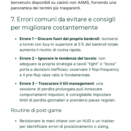
benvenuto disponibili su casinò non AAMS, fornendo una
panoramica dei termini più trasparenti.
7. Errori comuni da evitare e consigli
per migliorare costantemente
Errore 1 – Giocare fuori dal proprio bankroll
: iscriversi
a tornei con buy‑in superiore al 5 % del bankroll totale
aumenta il rischio di rovina rapida.
Errore 2 – Ignorare le tendenze del tavolo
: non
adeguare la propria strategia a tavoli “tight” o “loose”
porta a decisioni inefficaci; osservare il flop‑frequency
e il pre‑flop raise ratio è fondamentale.
Errore 3 – Trascurare il tilt management
: una
sessione di perdita prolungata può innescare
comportamenti impulsivi; è consigliabile impostare
limiti di perdita giornalieri e prendersi pause regolari.
Routine di post‑game
Revisionare le mani chiave con un HUD o un tracker
per identificare errori di posizionamento o sizing.