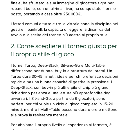
finale, ha sfruttato la sua immagine di giocatore tight per
rubare i bui e, con un all‑in al river, ha conquistato il primo
posto, portando a casa oltre 250 000 €.
I fattori comuni a tutte e tre le vittorie sono la disciplina nel
gestire il bankroll, la capacità di leggere la dinamica del
tavolo e la scelta del torneo più adatto al proprio stile.
2. Come scegliere il torneo giusto per
il proprio stile di gioco
I tornei Turbo, Deep‑Stack, Sit‑and‑Go e Multi‑Table
differiscono per durata, buy‑in e struttura dei premi. Un
Turbo dura 30‑45 minuti, ideale per chi preferisce decisioni
rapide e ha una buona capacità di gestire la pressione. I
Deep‑Stack, con buy‑in più alti e pile di chip più grandi,
richiedono pazienza e una lettura più approfondita degli
avversari. I Sit‑and‑Go, a partire da 6 giocatori, sono
perfetti per chi vuole un ciclo di gioco completo in 15‑20
minuti, mentre i Multi‑Table possono durare ore e mettono
alla prova la resistenza mentale.
Per abbinare il proprio livello di esperienza al formato, è