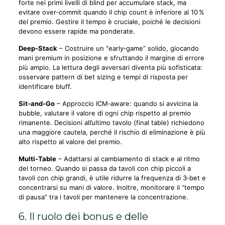
forte nei primi livelli di blind per accumulare stack, ma
evitare over‑commit quando il chip count è inferiore al 10 %
del premio. Gestire il tempo è cruciale, poiché le decisioni
devono essere rapide ma ponderate.
Deep‑Stack
– Costruire un “early‑game” solido, giocando
mani premium in posizione e sfruttando il margine di errore
più ampio. La lettura degli avversari diventa più sofisticata:
osservare pattern di bet sizing e tempi di risposta per
identificare bluff.
Sit‑and‑Go
– Approccio ICM‑aware: quando si avvicina la
bubble, valutare il valore di ogni chip rispetto al premio
rimanente. Decisioni all’ultimo tavolo (final table) richiedono
una maggiore cautela, perché il rischio di eliminazione è più
alto rispetto al valore del premio.
Multi‑Table
– Adattarsi al cambiamento di stack e al ritmo
del torneo. Quando si passa da tavoli con chip piccoli a
tavoli con chip grandi, è utile ridurre la frequenza di 3‑bet e
concentrarsi su mani di valore. Inoltre, monitorare il “tempo
di pausa” tra i tavoli per mantenere la concentrazione.
6. Il ruolo dei bonus e delle